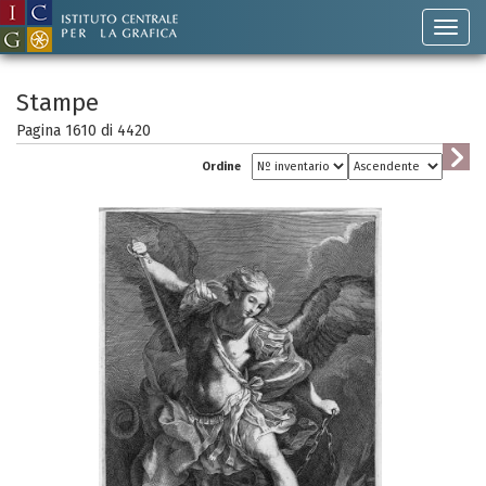
Stampe
Pagina 1610 di
4420
Ordine