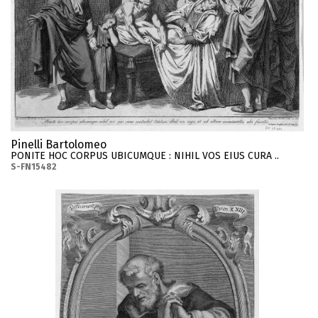
Pinelli Bartolomeo
PONITE HOC CORPUS UBICUMQUE : NIHIL VOS EIUS CURA ..
S-FN15482