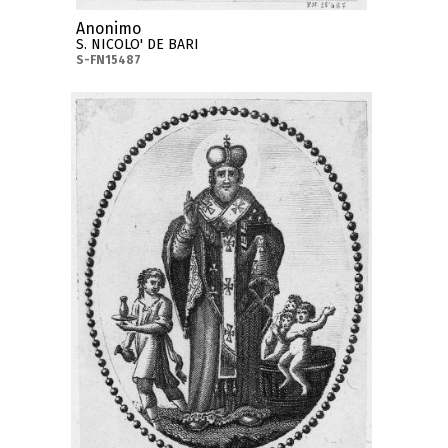
Anonimo
S. NICOLO' DE BARI
S-FN15487