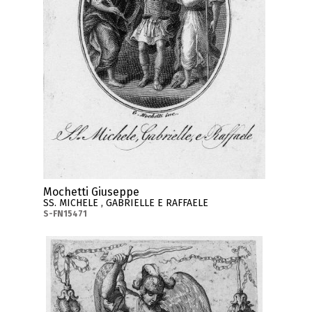
Mochetti Giuseppe
SS. MICHELE , GABRIELLE E RAFFAELE
S-FN15471