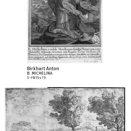
Birkhart Anton
B. MICHELINA
S-FN15479