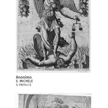
Anonimo
S. MICHELE
S-FN15472