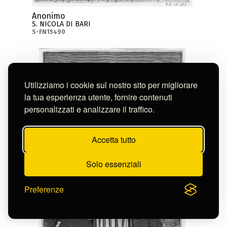
Anonimo
S. NICOLA DI BARI
S-FN15490
Utilizziamo i cookie sul nostro sito per migliorare
la tua esperienza utente, fornire contenuti
personalizzati e analizzare il traffico.
Accetta tutto
Solo essenziali
Preferenze