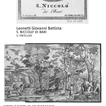
Leonetti Giovanni Battista
S. NICCOLO' DI BARI
S-FN15489