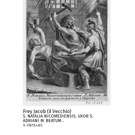
Frey Jacob (il Vecchio)
S. NATALIA NICOMEDIENSIS, UXOR S.
ADRIANI M. BEATUM ..
S-FN15485