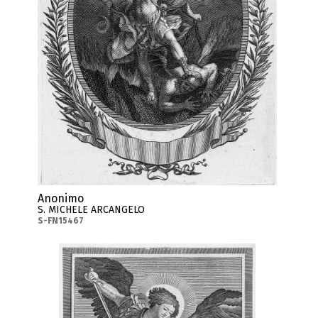
Anonimo
S. MICHELE ARCANGELO
S-FN15467