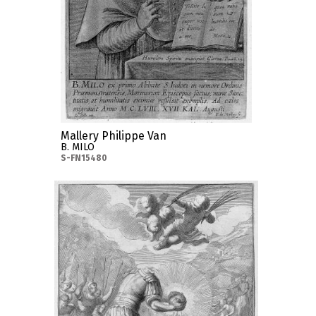
Mallery Philippe Van
B. MILO
S-FN15480