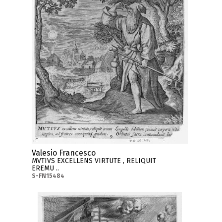
Valesio Francesco
MVTIVS EXCELLENS VIRTUTE , RELIQUIT
EREMU ..
S-FN15484