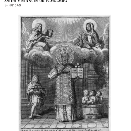
SATIRI E NINFA IN UN PAESAGGIO
S-FN1549