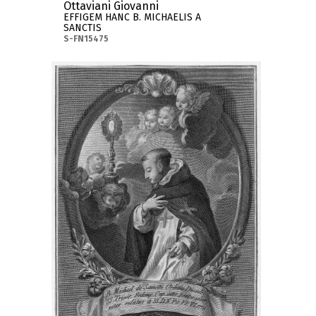
Ottaviani Giovanni
EFFIGEM HANC B. MICHAELIS A
SANCTIS
S-FN15475