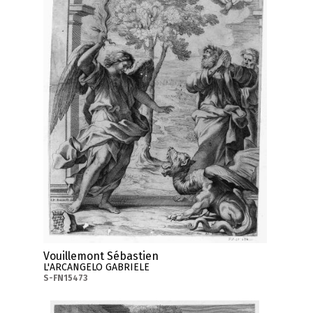
Vouillemont Sébastien
L'ARCANGELO GABRIELE
S-FN15473