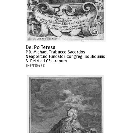
Del Po Teresa
P.D. Michael Trabucco Sacerdos
Neapolit.no Fundator Congreg, Solitiduinis
S. Petri ad C?saranum
S-FN15478