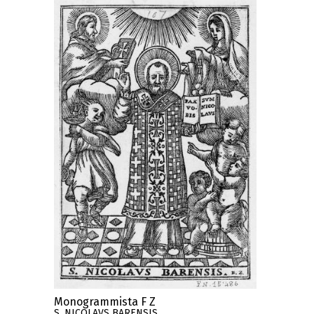
Monogrammista F Z
S. NICOLAVS BARENSIS