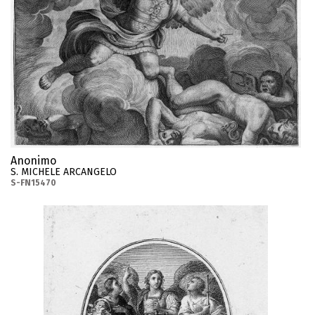
Anonimo
S. MICHELE ARCANGELO
S-FN15470