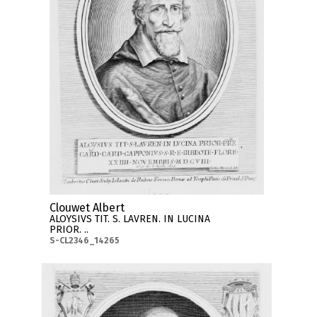
Clouwet Albert
ALOYSIVS TIT. S. LAVREN. IN LUCINA
PRIOR. ..
S-CL2346_14265