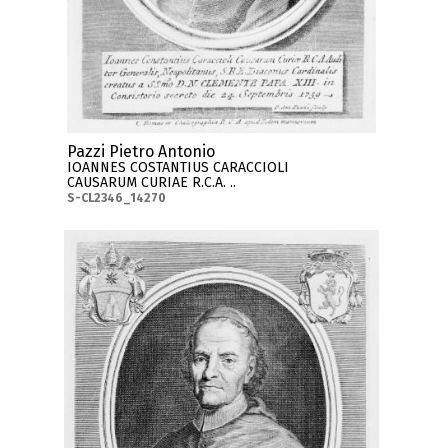
Pazzi Pietro Antonio
IOANNES COSTANTIUS CARACCIOLI
CAUSARUM CURIAE R.C.A. ..
S-CL2346_14270