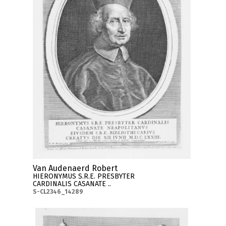
Van Audenaerd Robert
HIERONYMUS S.R.E. PRESBYTER
CARDINALIS CASANATE ..
S-CL2346_14289