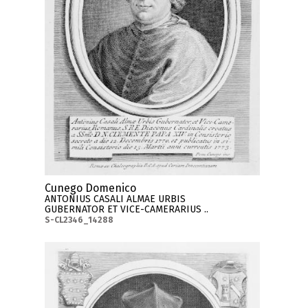
Cunego Domenico
ANTONIUS CASALI ALMAE URBIS
GUBERNATOR ET VICE-CAMERARIUS ..
S-CL2346_14288