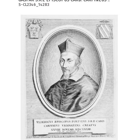
S-CL2346_14283