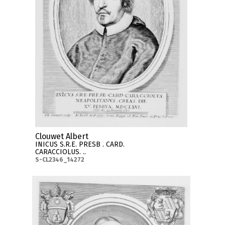
Clouwet Albert
INICUS S.R.E. PRESB . CARD.
CARACCIOLUS. ..
S-CL2346_14272