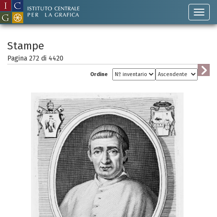
Stampe
Pagina 272 di
4420
Ordine