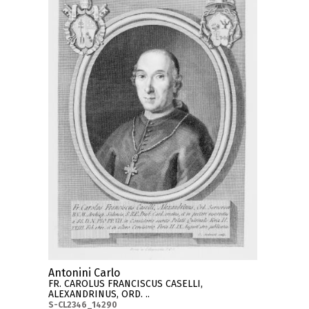
Antonini Carlo
FR. CAROLUS FRANCISCUS CASELLI,
ALEXANDRINUS, ORD. ..
S-CL2346_14290