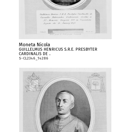
Moneta Nicola
GUILLELMUS HENRICUS S.R.E. PRESBYTER
CARDINALIS DE ..
S-CL2346_14286