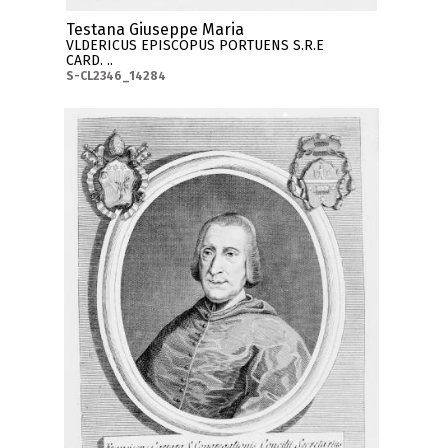
Testana Giuseppe Maria
VLDERICUS EPISCOPUS PORTUENS S.R.E
CARD. ..
S-CL2346_14284