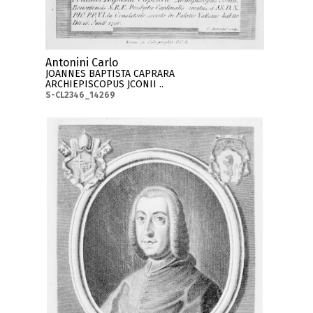
Antonini Carlo
JOANNES BAPTISTA CAPRARA
ARCHIEPISCOPUS JCONII ..
S-CL2346_14269