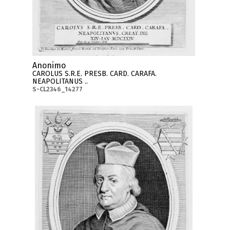
Anonimo
CAROLUS S.R.E. PRESB. CARD. CARAFA.
NEAPOLITANUS ..
S-CL2346_14277