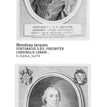
Blondeau Jacques
FORTUNATUS S.R.E. PRESBYTER
CARDINALIS CARAFA ..
S-CL2346_14278