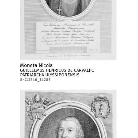
Moneta Nicola
GUILLELMUS HENRICUS DE CARVALHO
PATRIARCHA ULYSSIPONENSIS ..
S-CL2346_14287