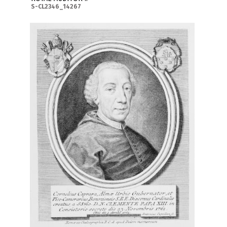
S-CL2346_14267