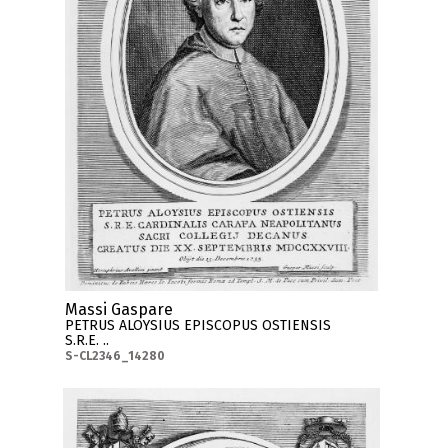
Massi Gaspare
PETRUS ALOYSIUS EPISCOPUS OSTIENSIS
S.R.E. ..
S-CL2346_14280