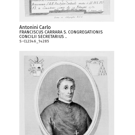
Antonini Carlo
FRANCISCUS CARRARA S. CONGREGATIONIS
CONCILII SECRETARIUS ..
S-CL2346_14285