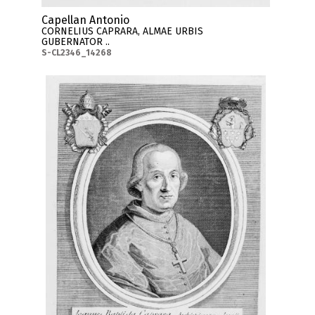
Capellan Antonio
CORNELIUS CAPRARA, ALMAE URBIS
GUBERNATOR ..
S-CL2346_14268