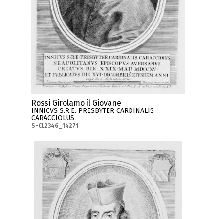
Rossi Girolamo il Giovane
INNICVS S.R.E. PRESBYTER CARDINALIS
CARACCIOLUS
S-CL2346_14271