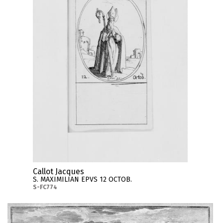
Callot Jacques
S. MAXIMILIAN EPVS 12 OCTOB.
S-FC774