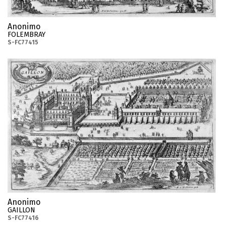
Anonimo
FOLEMBRAY
S-FC77415
Anonimo
GAILLON
S-FC77416