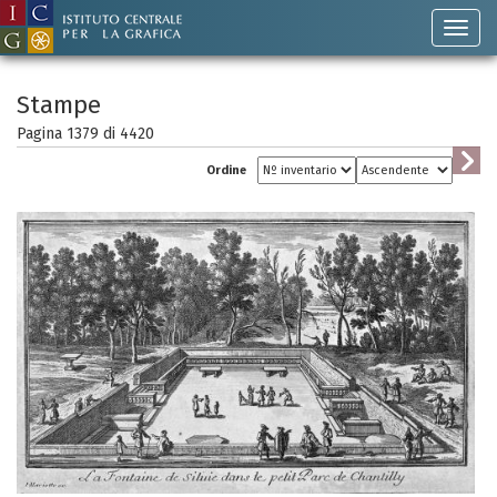
Stampe
Pagina 1379 di
4420
Ordine