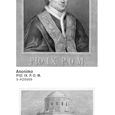
Anonimo
PIO. IX. P. O. M.
S-FC51009