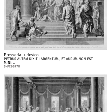
Prosseda Ludovico
PETRUS AUTEM DIXIT I ARGENTUM , ET AURUM NON EST
MINI: ..
S-FC50978