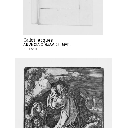
Callot Jacques
ANVNCIA.O B.M.V. 25. MAR.
S-FC510