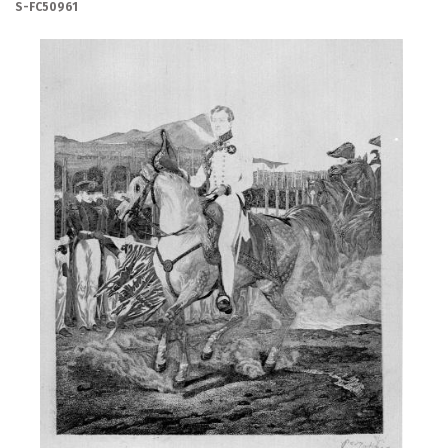
S-FC50961