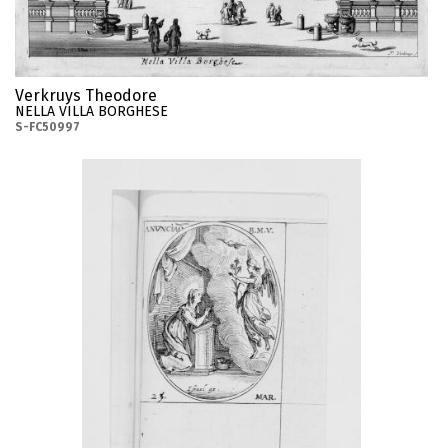
Verkruys Theodore
NELLA VILLA BORGHESE
S-FC50997