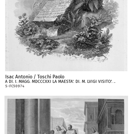
Isac Antonio / Toschi Paolo
A DI. I. MAGG. MDCCCXXI LA MAESTA'. DI. M. LVIGI VISITO'. ..
S-FC50974