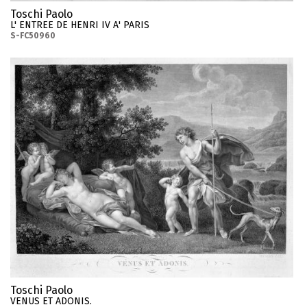
Toschi Paolo
L' ENTREE DE HENRI IV A' PARIS
S-FC50960
Toschi Paolo
VENUS ET ADONIS.