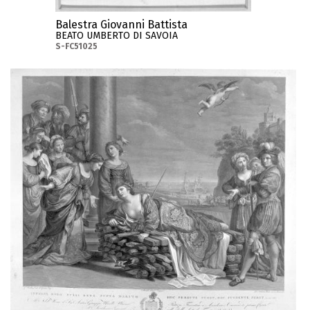
Balestra Giovanni Battista
BEATO UMBERTO DI SAVOIA
S-FC51025