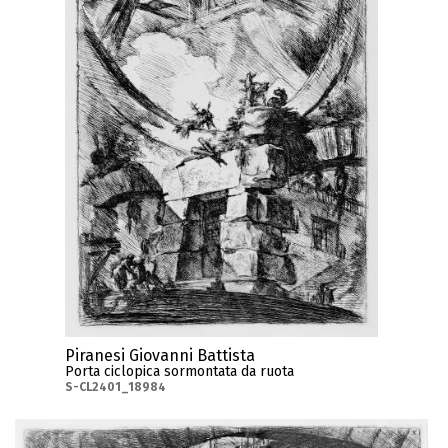
Piranesi Giovanni Battista
Porta ciclopica sormontata da ruota
S-CL2401_18984