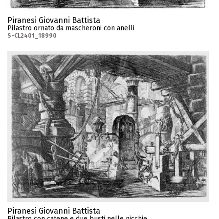
Piranesi Giovanni Battista
Pilastro ornato da mascheroni con anelli
S-CL2401_18990
Piranesi Giovanni Battista
Pilastro con catene e due busti nelle nicchie