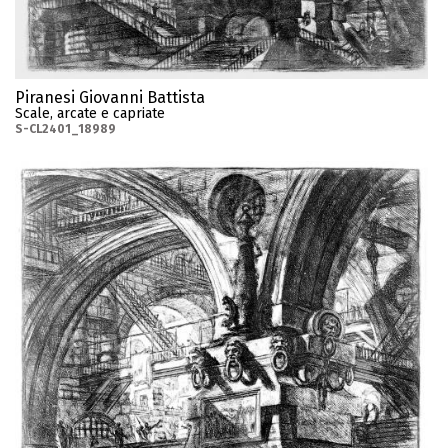
Piranesi Giovanni Battista
Scale, arcate e capriate
S-CL2401_18989