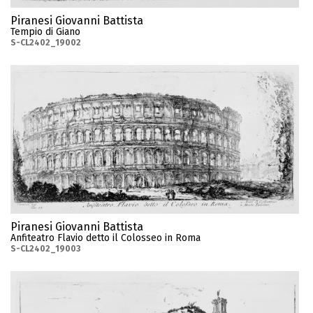
Piranesi Giovanni Battista
Tempio di Giano
S-CL2402_19002
Piranesi Giovanni Battista
Anfiteatro Flavio detto il Colosseo in Roma
S-CL2402_19003