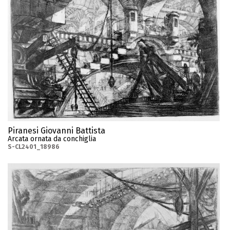
Piranesi Giovanni Battista
Arcata ornata da conchiglia
S-CL2401_18986