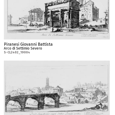
Piranesi Giovanni Battista
Arco di Settimio Severo
S-CL2402_19004