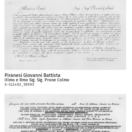
Piranesi Giovanni Battista
Illmo e Rmo Sig. Sig. Prone Colmo
S-CL2402_18993