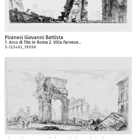
Piranesi Giovanni Battista
1. Arco di Tito in Roma 2. Villa Farnese...
S-CL2402_18998