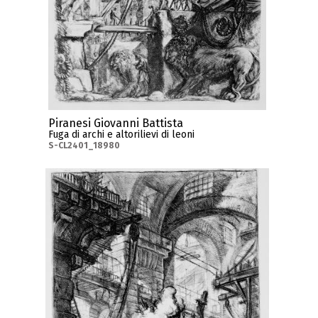
Piranesi Giovanni Battista
Fuga di archi e altorilievi di leoni
S-CL2401_18980