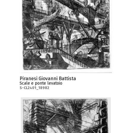
Piranesi Giovanni Battista
Scale e ponte levatoio
S-CL2401_18982