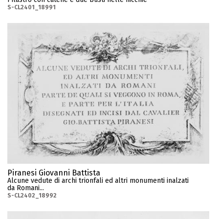
S-CL2401_18991
Piranesi Giovanni Battista
Alcune vedute di archi trionfali ed altri monumenti inalzati
da Romani...
S-CL2402_18992