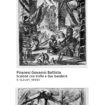
Piranesi Giovanni Battista
Scalone con trofei e due bandiere
S-CL2401_18983