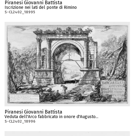
Piranesi Giovanni Battista
Iscrizione nei lati del ponte di Rimino
S-CL2402_18995
Piranesi Giovanni Battista
Veduta dell'Arco fabbricato in onore d'Augusto...
S-CL2402_18996