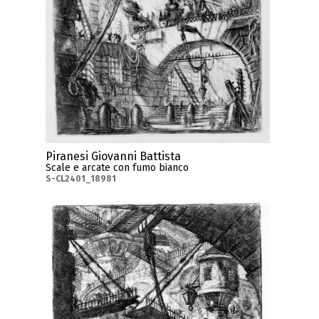
Piranesi Giovanni Battista
Scale e arcate con fumo bianco
S-CL2401_18981