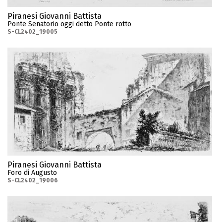
Piranesi Giovanni Battista
Ponte Senatorio oggi detto Ponte rotto
S-CL2402_19005
Piranesi Giovanni Battista
Foro di Augusto
S-CL2402_19006