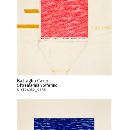
Battaglia Carlo
Oltremarina Solferino
S-CL24352_9785