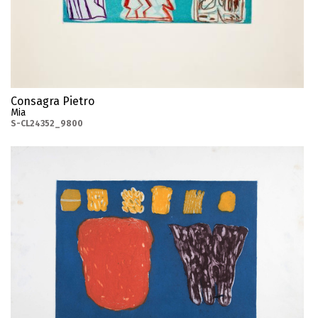
Consagra Pietro
Mia
S-CL24352_9800