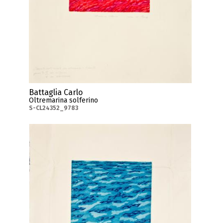
Battaglia Carlo
Oltremarina solferino
S-CL24352_9783