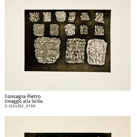
Consagra Pietro
Omaggio alla Sicilia
S-CL24352_9790