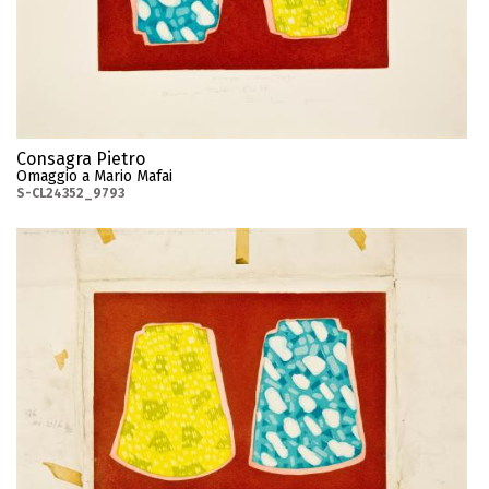
Consagra Pietro
Omaggio a Mario Mafai
S-CL24352_9793