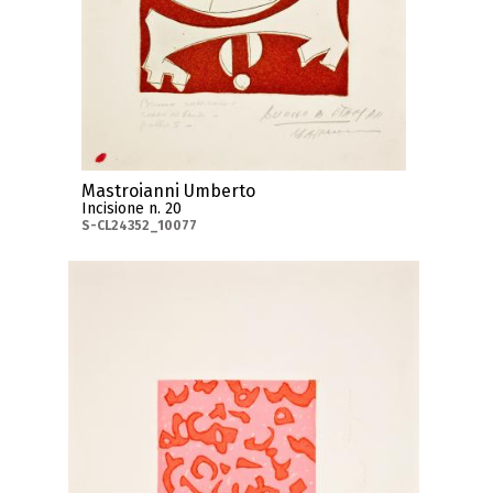
Mastroianni Umberto
Incisione n. 20
S-CL24352_10077