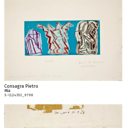
Consagra Pietro
Mia
S-CL24352_9798