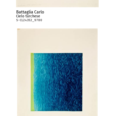
Battaglia Carlo
Cielo turchese
S-CL24352_9780