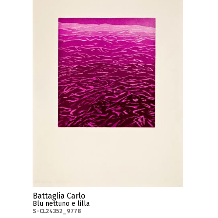
Battaglia Carlo
Blu nettuno e lilla
S-CL24352_9778