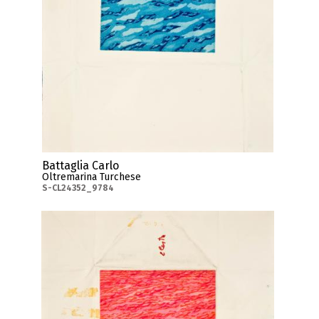
Battaglia Carlo
Oltremarina Turchese
S-CL24352_9784