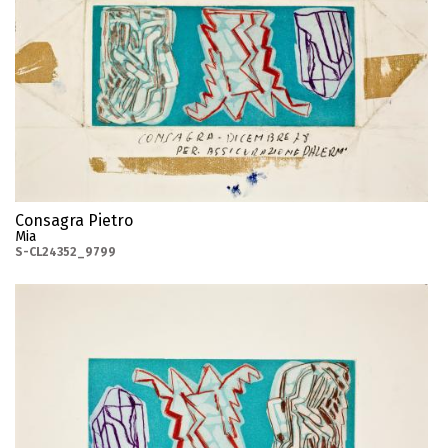
Consagra Pietro
Mia
S-CL24352_9799