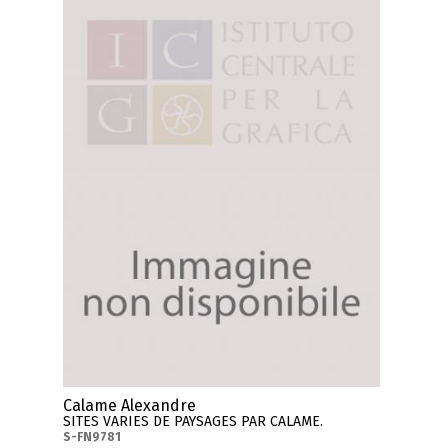
Calame Alexandre
SITES VARIES DE PAYSAGES PAR CALAME.
S-FN9781