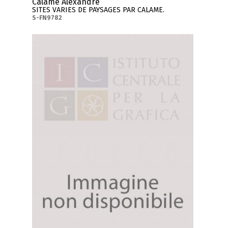
Calame Alexandre
SITES VARIES DE PAYSAGES PAR CALAME.
S-FN9782