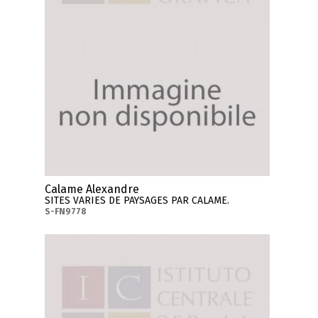
Calame Alexandre
SITES VARIES DE PAYSAGES PAR CALAME.
S-FN9778