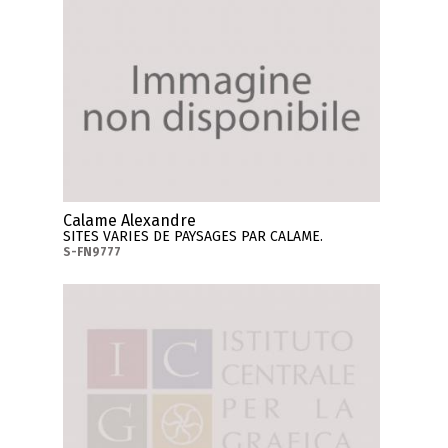
Calame Alexandre
SITES VARIES DE PAYSAGES PAR CALAME.
S-FN9777