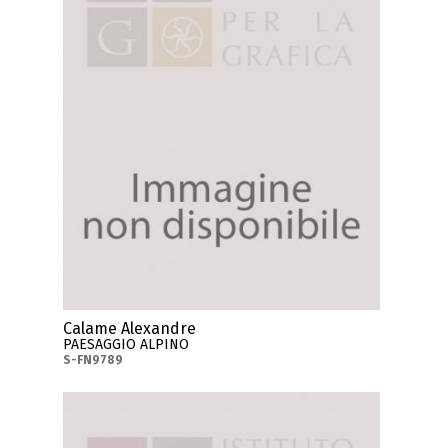
Calame Alexandre
PAESAGGIO ALPINO
S-FN9789