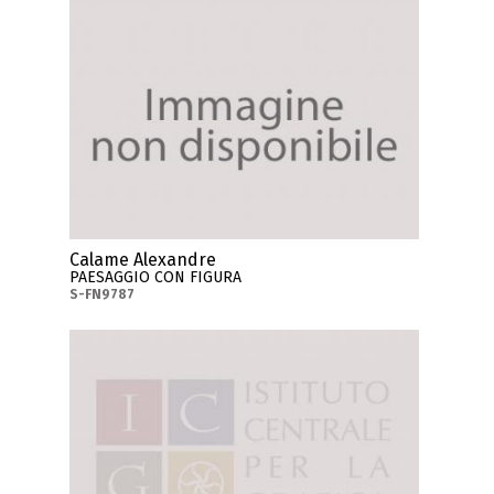
Calame Alexandre
PAESAGGIO CON FIGURA
S-FN9787