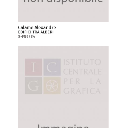
Calame Alexandre
EDIFICI TRA ALBERI
S-FN9784