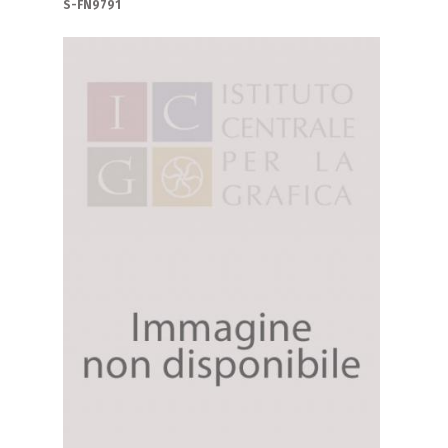
S-FN9791