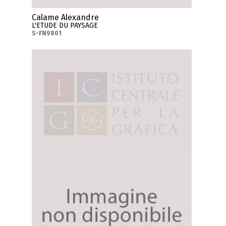
Calame Alexandre
L'ETUDE DU PAYSAGE
S-FN9801