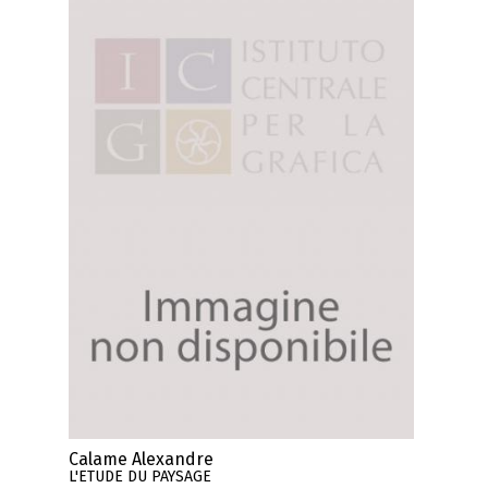
Calame Alexandre
L'ETUDE DU PAYSAGE