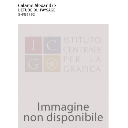
Calame Alexandre
L'ETUDE DU PAYSAGE
S-FN9792