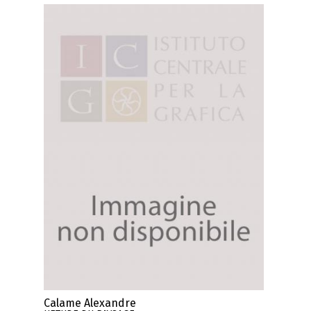
Calame Alexandre