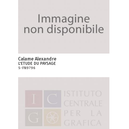
Calame Alexandre
L'ETUDE DU PAYSAGE
S-FN9796