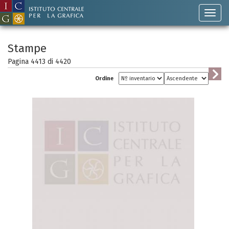
Stampe
Pagina 4413 di
4420
Ordine