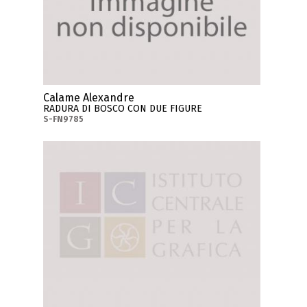
Calame Alexandre
RADURA DI BOSCO CON DUE FIGURE
S-FN9785