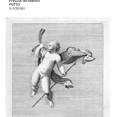
Frezza Girolamo
PUTTO
S-FC10183