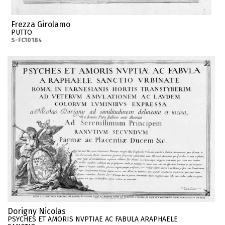
Frezza Girolamo
PUTTO
S-FC10184
Dorigny Nicolas
PSYCHES ET AMORIS NVPTIAE AC FABULA ARAPHAELE