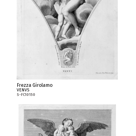
Frezza Girolamo
VENVS
S-FC10150