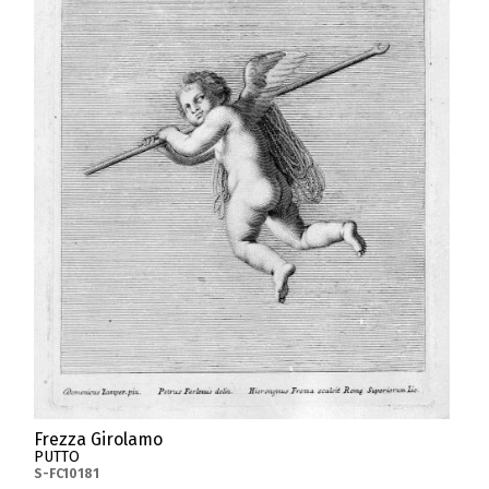
Frezza Girolamo
PUTTO
S-FC10181