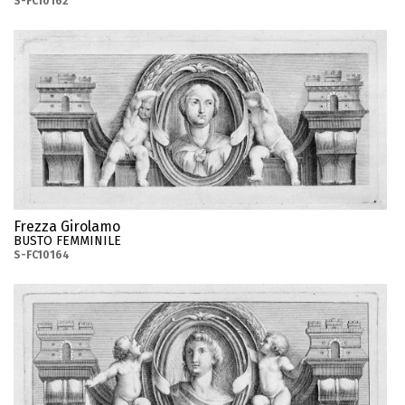
S-FC10162
Frezza Girolamo
BUSTO FEMMINILE
S-FC10164