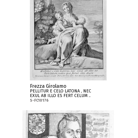
Frezza Girolamo
PELLITUR E CELO LATONA , NEC
EXUL AB ILLO ES FERT CELUM ..
S-FC10176