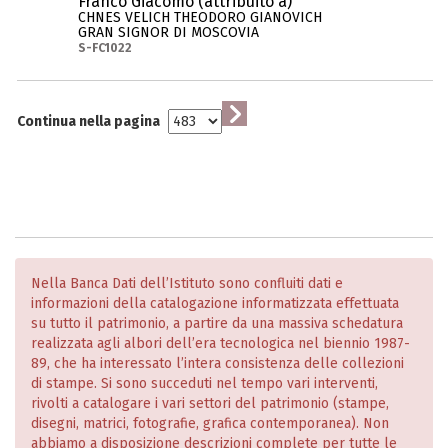
Franco Giacomo (attribuito a)
CHNES VELICH THEODORO GIANOVICH
GRAN SIGNOR DI MOSCOVIA
S-FC1022
Continua nella pagina
Nella Banca Dati dell’Istituto sono confluiti dati e
informazioni della catalogazione informatizzata effettuata
su tutto il patrimonio, a partire da una massiva schedatura
realizzata agli albori dell’era tecnologica nel biennio 1987-
89, che ha interessato l’intera consistenza delle collezioni
di stampe. Si sono succeduti nel tempo vari interventi,
rivolti a catalogare i vari settori del patrimonio (stampe,
disegni, matrici, fotografie, grafica contemporanea). Non
abbiamo a disposizione descrizioni complete per tutte le