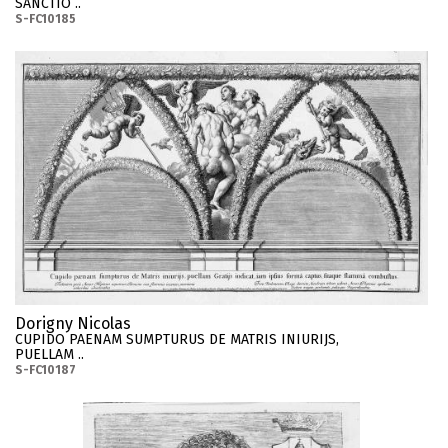
SANCTIO ..
S-FC10185
Dorigny Nicolas
CUPIDO PAENAM SUMPTURUS DE MATRIS INIURIJS,
PUELLAM ..
S-FC10187