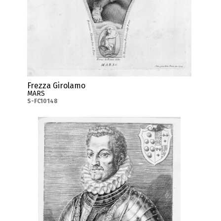
Frezza Girolamo
MARS
S-FC10148