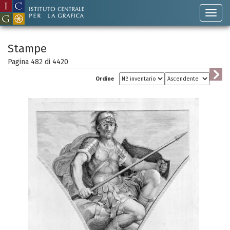
Stampe
Pagina 482 di
4420
Ordine