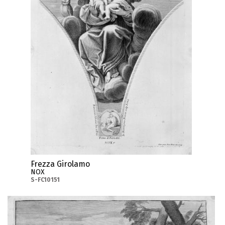
Frezza Girolamo
NOX
S-FC10151