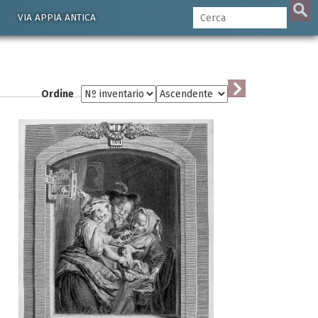
VIA APPIA ANTICA
Ordine