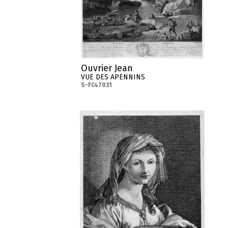
Ouvrier Jean
VUE DES APENNINS
S-FC47031