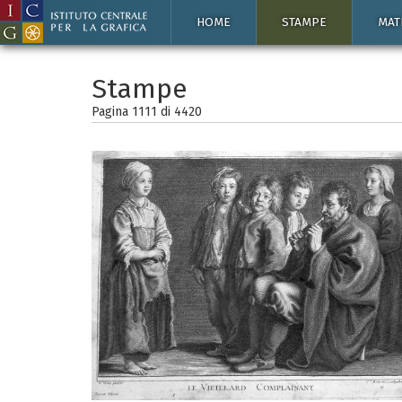
HOME
STAMPE
MAT
Stampe
Pagina 1111 di
4420