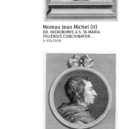
Moreau Jean Michel (II)
DD. HIERONIMVS A S. TA MARIA
FVLIENSIS CONCIONATOR ..
S-FC47019