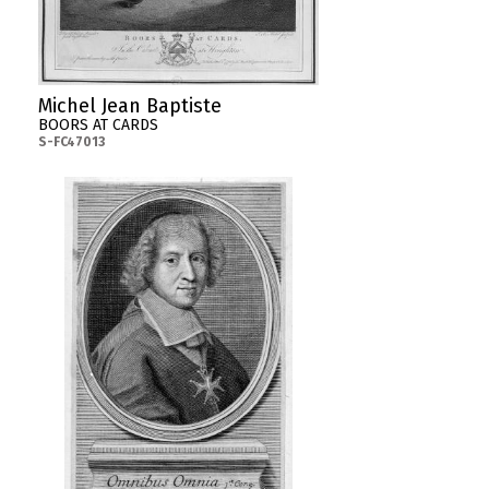
Michel Jean Baptiste
BOORS AT CARDS
S-FC47013