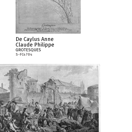
De Caylus Anne
Claude Philippe
GROTESQUES
S-FC4704