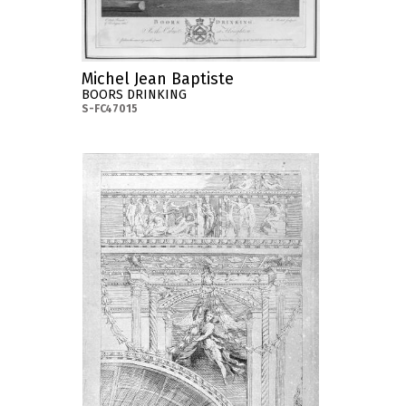
Michel Jean Baptiste
BOORS DRINKING
S-FC47015