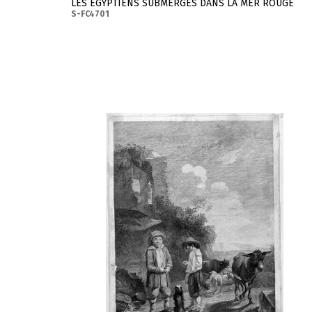
LES EGYPTIENS SUBMERGES DANS LA MER ROUGE
S-FC4701