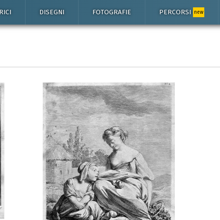
RICI
DISEGNI
FOTOGRAFIE
PERCORSI
new