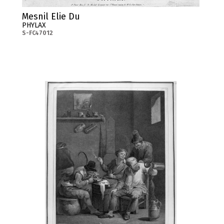
Mesnil Elie Du
PHYLAX
S-FC47012