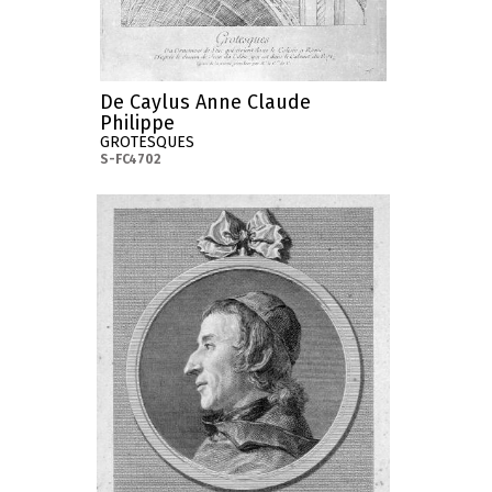
De Caylus Anne Claude
Philippe
GROTESQUES
S-FC4702