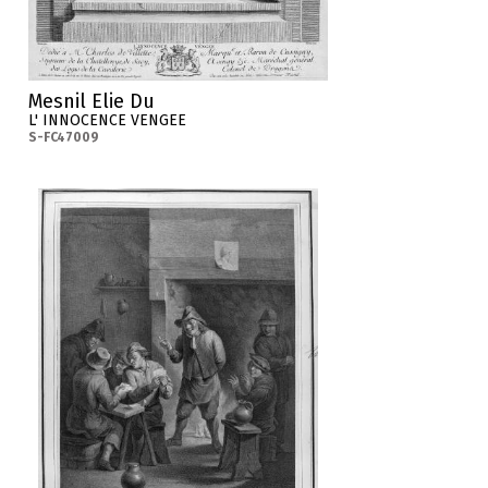
Mesnil Elie Du
L' INNOCENCE VENGEE
S-FC47009