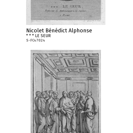
Nicolet Bénédict Alphonse
* * * LE SEUR
S-FC47024