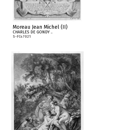
Moreau Jean Michel (II)
CHARLES DE GONDY ..
S-FC47021