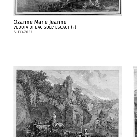
Ozanne Marie Jeanne
VEDUTA DI BAC SULL' ESCAUT (?)
S-FC47032