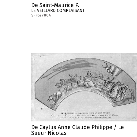
De Saint-Maurice P.
LE VEILLARD COMPLAISANT
S-FC47004
De Caylus Anne Claude Philippe / Le
Sueur Nicolas