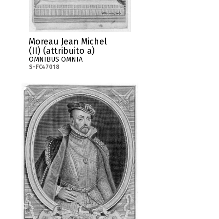
Moreau Jean Michel
(II) (attribuito a)
OMNIBUS OMNIA
S-FC47018