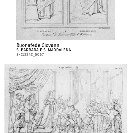
Buonafede Giovanni
S. BARBARA E S. MADDALENA
S-CL2243_5067