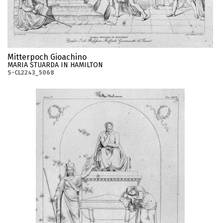
Mitterpoch Gioachino
MARIA STUARDA IN HAMILTON
S-CL2243_5068