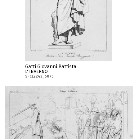
Gatti Giovanni Battista
L' INVERNO
S-CL2243_5075