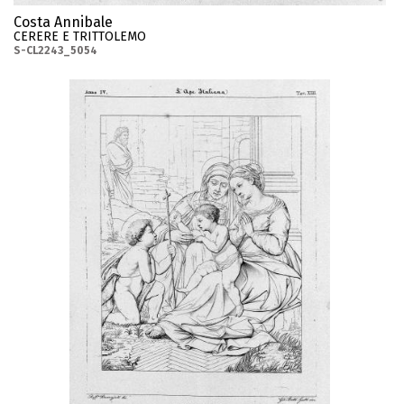
Costa Annibale
CERERE E TRITTOLEMO
S-CL2243_5054