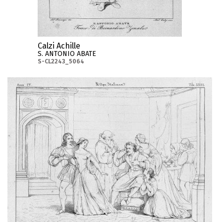
Calzi Achille
S. ANTONIO ABATE
S-CL2243_5064