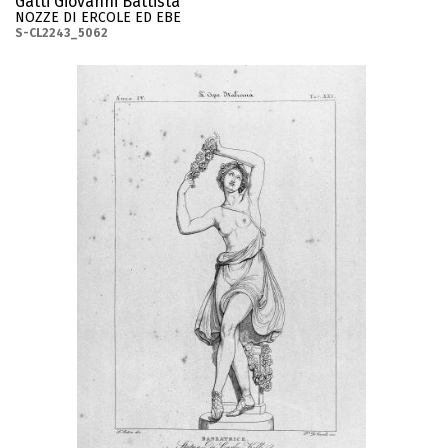
Gatti Giovanni Battista
NOZZE DI ERCOLE ED EBE
S-CL2243_5062