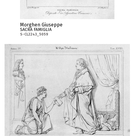
Morghen Giuseppe
SACRA FAMIGLIA
S-CL2243_5059