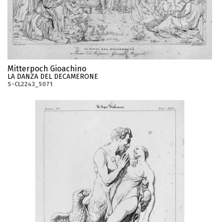
Mitterpoch Gioachino
LA DANZA DEL DECAMERONE
S-CL2243_5071