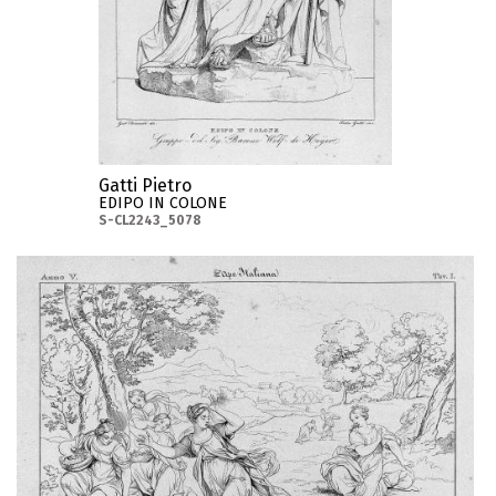
Gatti Pietro
EDIPO IN COLONE
S-CL2243_5078