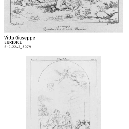
Vitta Giuseppe
EURIDICE
S-CL2243_5079