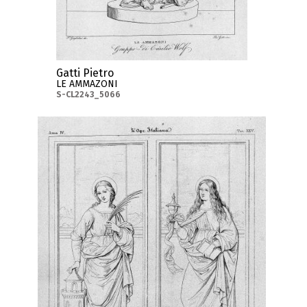
Gatti Pietro
LE AMMAZONI
S-CL2243_5066