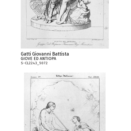
Gatti Giovanni Battista
GIOVE ED ANTIOPA
S-CL2243_5072