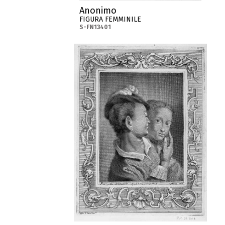
Anonimo
FIGURA FEMMINILE
S-FN13401