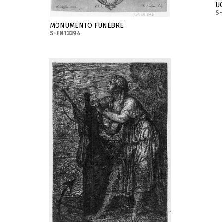
U
S-
MONUMENTO FUNEBRE
S-FN13394