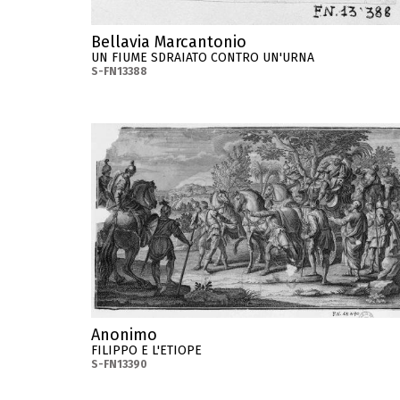
Bellavia Marcantonio
UN FIUME SDRAIATO CONTRO UN'URNA
S-FN13388
Anonimo
FILIPPO E L'ETIOPE
S-FN13390