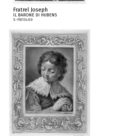
Fratrel Joseph
IL BARONE DI HUBENS
S-FN13400