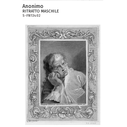
Anonimo
RITRATTO MASCHILE
S-FN13402