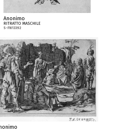
Anonimo
RITRATTO MASCHILE
S-FN13392
nonimo