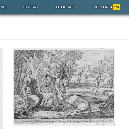
RICI
DISEGNI
FOTOGRAFIE
PERCORSI
new