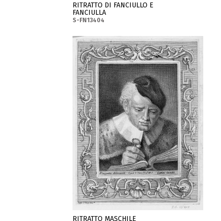
RITRATTO DI FANCIULLO E
FANCIULLA
S-FN13404
RITRATTO MASCHILE