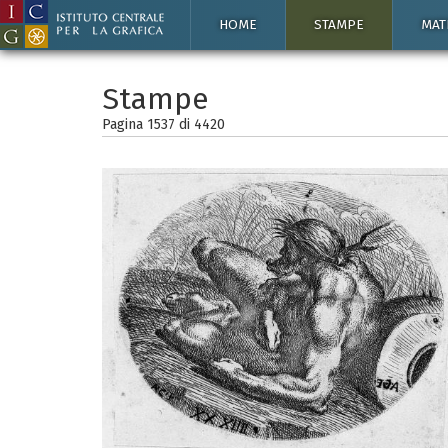
HOME
STAMPE
MAT
Stampe
Pagina 1537 di
4420