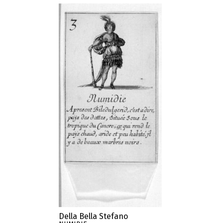
Della Bella Stefano