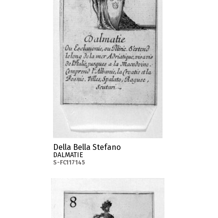
Della Bella Stefano
DALMATIE
S-FC117145