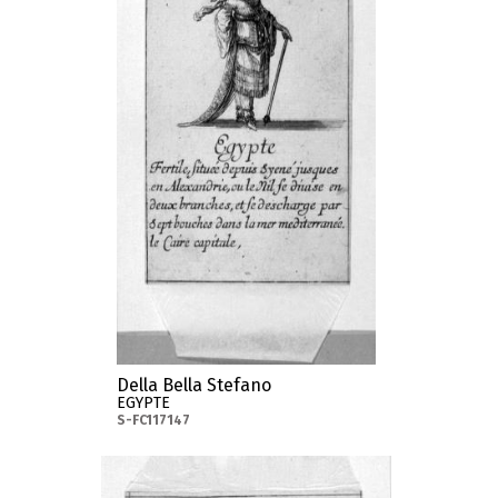
Della Bella Stefano
EGYPTE
S-FC117147