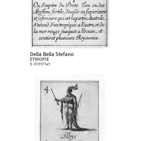
Della Bella Stefano
ETHIOPIE
S-FC117141