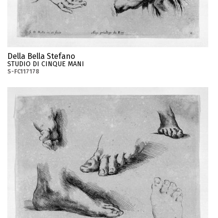
Della Bella Stefano
STUDIO DI CINQUE MANI
S-FC117178