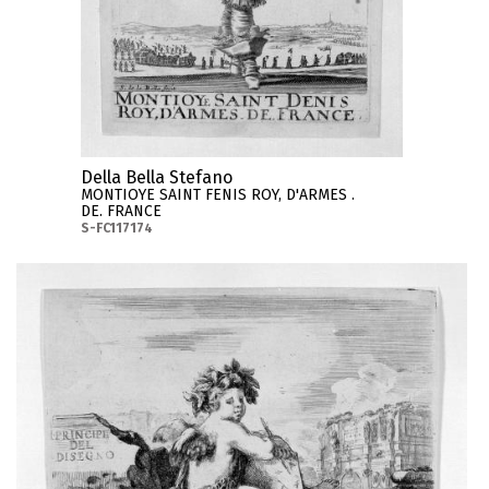
Della Bella Stefano
MONTIOYE SAINT FENIS ROY, D'ARMES .
DE. FRANCE
S-FC117174