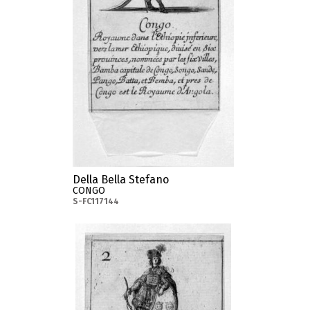
Della Bella Stefano
CONGO
S-FC117144