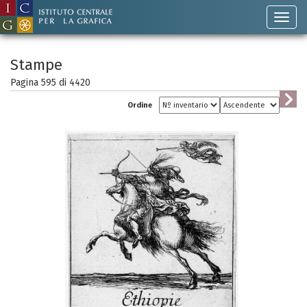
Stampe
Pagina 595 di
4420
Ordine