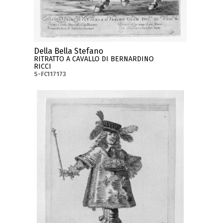
Della Bella Stefano
RITRATTO A CAVALLO DI BERNARDINO
RICCI
S-FC117173