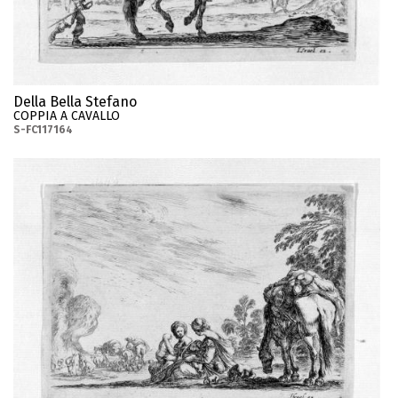
Della Bella Stefano
COPPIA A CAVALLO
S-FC117164