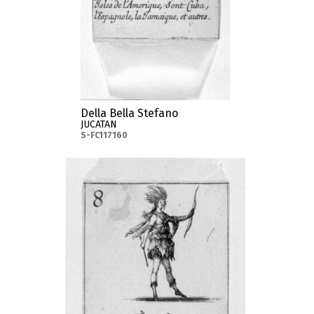
Della Bella Stefano
JUCATAN
S-FC117160