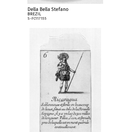
Della Bella Stefano
BREZIL
S-FC117155