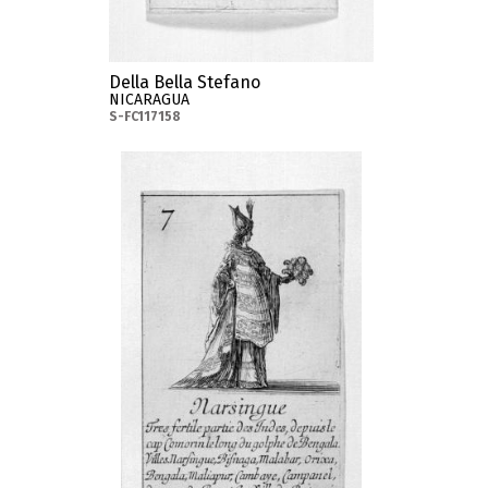
Della Bella Stefano
NICARAGUA
S-FC117158