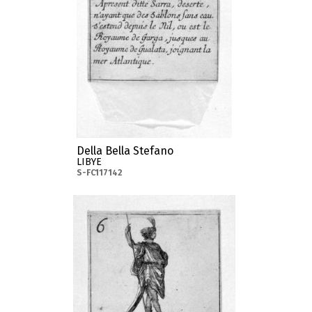
Della Bella Stefano
LIBYE
S-FC117142