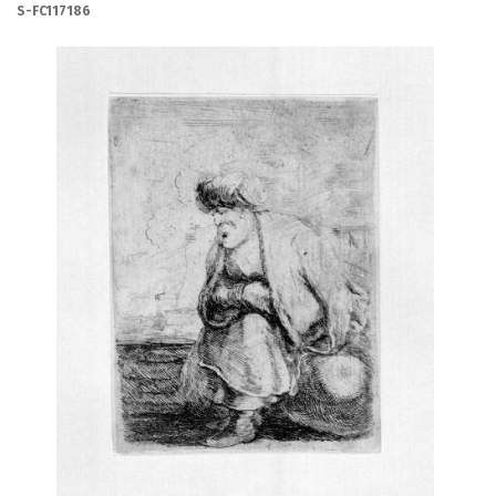
S-FC117186