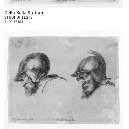
Della Bella Stefano
STUDI DI TESTE
S-FC117183