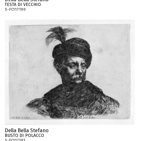
TESTA DI VECCHIO
S-FC117190
Della Bella Stefano
BUSTO DI POLACCO
S-FC117191