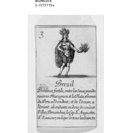
NUMIDIE
S-FC117154