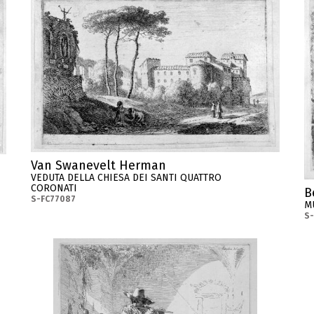
Van Swanevelt Herman
VEDUTA DELLA CHIESA DEI SANTI QUATTRO
CORONATI
B
S-FC77087
M
S