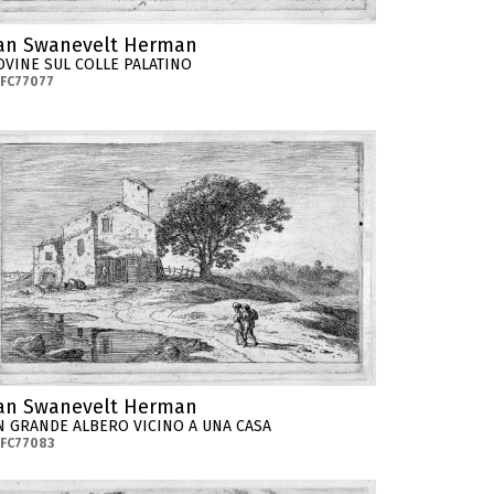
an Swanevelt Herman
OVINE SUL COLLE PALATINO
FC77077
an Swanevelt Herman
N GRANDE ALBERO VICINO A UNA CASA
FC77083