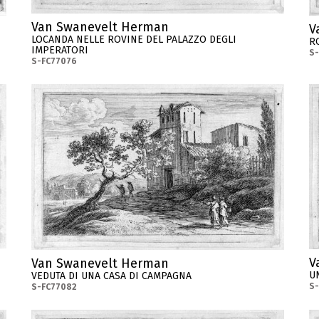
Van Swanevelt Herman
V
LOCANDA NELLE ROVINE DEL PALAZZO DEGLI
R
IMPERATORI
S-
S-FC77076
V
Van Swanevelt Herman
U
VEDUTA DI UNA CASA DI CAMPAGNA
S-
S-FC77082