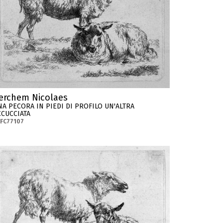
erchem Nicolaes
NA PECORA IN PIEDI DI PROFILO UN'ALTRA
CCUCCIATA
FC77107