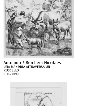
Anonimo / Berchem Nicolaes
UNA MANDRIA ATTRAVERSA UN
RUSCELLO
S-FC77093