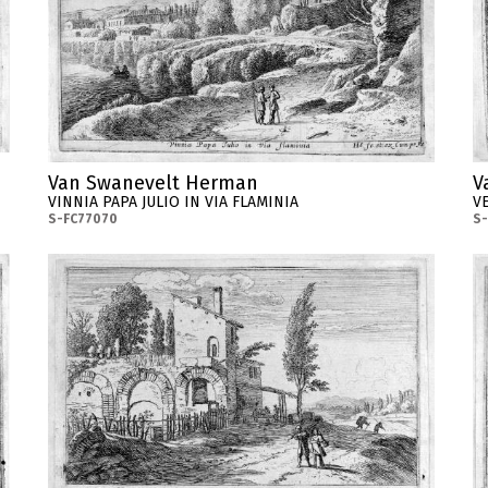
V
Van Swanevelt Herman
V
VINNIA PAPA JULIO IN VIA FLAMINIA
S-
S-FC77070