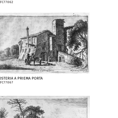
-FC77062
OSTERIA A PRIEMA PORTA
-FC77067