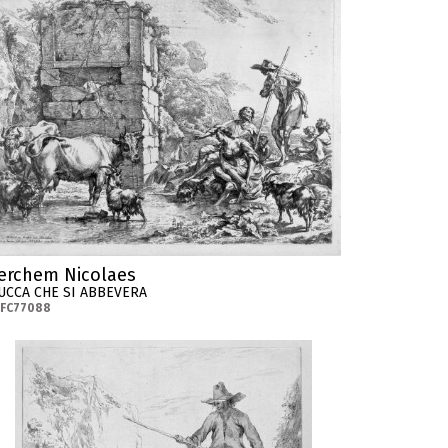
erchem Nicolaes
UCCA CHE SI ABBEVERA
-FC77088