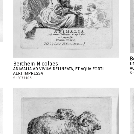
B
Berchem Nicolaes
U
A
ANIMALIA AD VIVUM DELINEATA, ET AQUA FORTI
S-
AERI IMPRESSA
S-FC77105