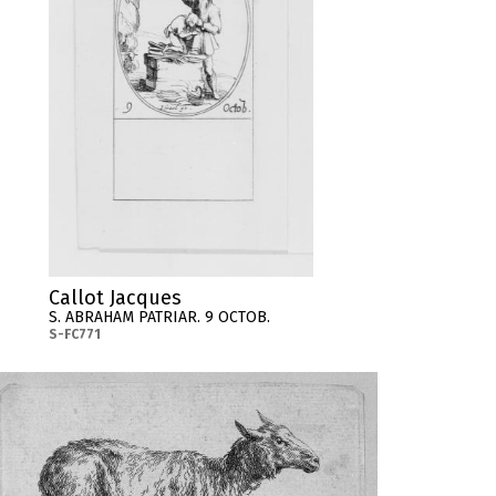
Callot Jacques
S. ABRAHAM PATRIAR. 9 OCTOB.
S-FC771