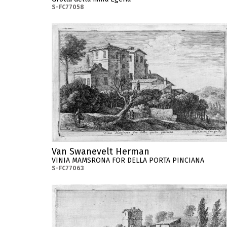
S-FC77058
Van Swanevelt Herman
VINIA MAMSRONA FOR DELLA PORTA PINCIANA
S-FC77063