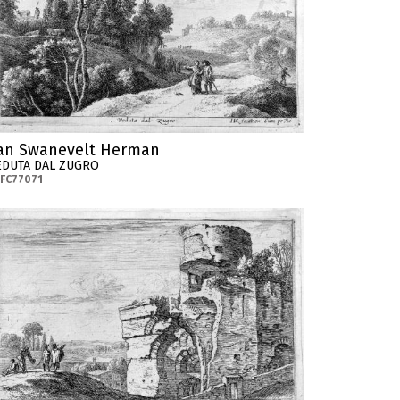
an Swanevelt Herman
EDUTA DAL ZUGRO
FC77071