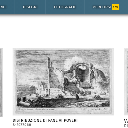
RICI
DISEGNI
FOTOGRAFIE
PERCORSI
new
V
DISTRIBUZIONE DI PANE AI POVERI
S-FC77060
D