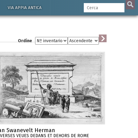
VIA APPIA ANTICA
Ordine
an Swanevelt Herman
IVERSES VEUES DEDANS ET DEHORS DE ROME