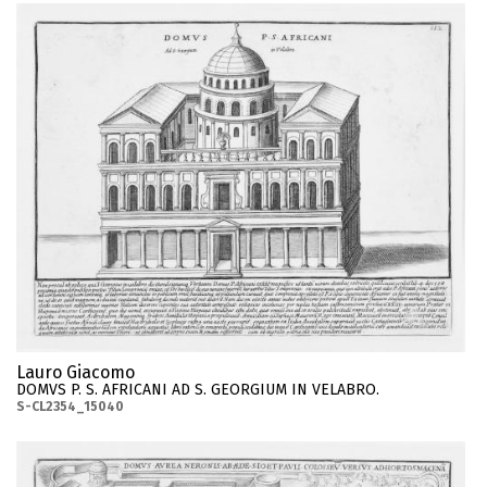
Lauro Giacomo
DOMVS P. S. AFRICANI AD S. GEORGIUM IN VELABRO.
S-CL2354_15040