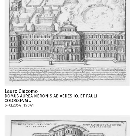
Lauro Giacomo
DOMUS AUREA NERONIS AB AEDES IO. ET PAULI
COLOSSEVM ..
S-CL2354_15041