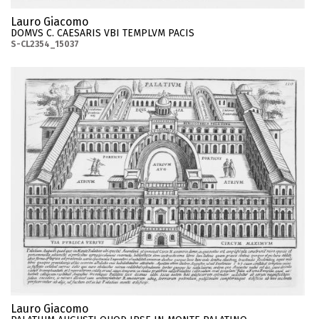
Lauro Giacomo
DOMVS C. CAESARIS VBI TEMPLVM PACIS
S-CL2354_15037
Lauro Giacomo