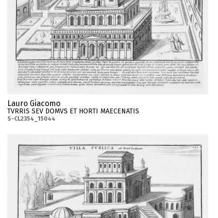
Lauro Giacomo
TVRRIS SEV DOMVS ET HORTI MAECENATIS
S-CL2354_15044