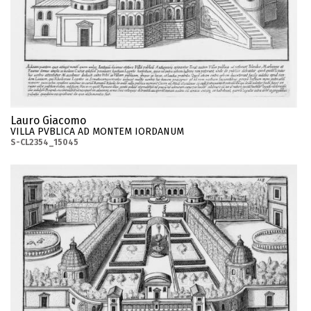
Lauro Giacomo
VILLA PVBLICA AD MONTEM IORDANUM
S-CL2354_15045