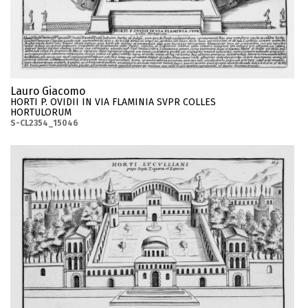
Lauro Giacomo
HORTI P. OVIDII IN VIA FLAMINIA SVPR COLLES
HORTULORUM
S-CL2354_15046