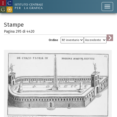
Stampe
Pagina 295 di
4420
Ordine