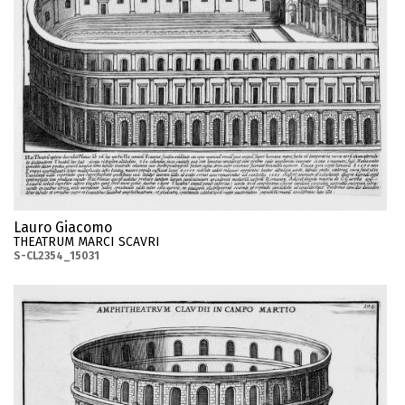
Lauro Giacomo
THEATRUM MARCI SCAVRI
S-CL2354_15031