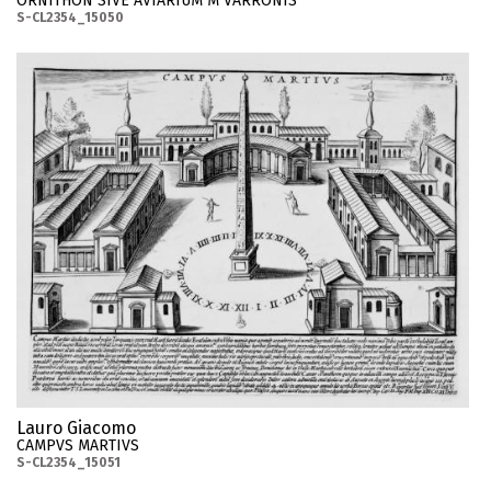
ORNITHON SIVE AVIARIUM M VARRONIS
S-CL2354_15050
Lauro Giacomo
CAMPVS MARTIVS
S-CL2354_15051