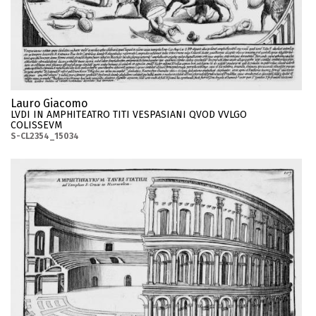
Lauro Giacomo
LVDI IN AMPHITEATRO TITI VESPASIANI QVOD VVLGO
COLISSEVM
S-CL2354_15034