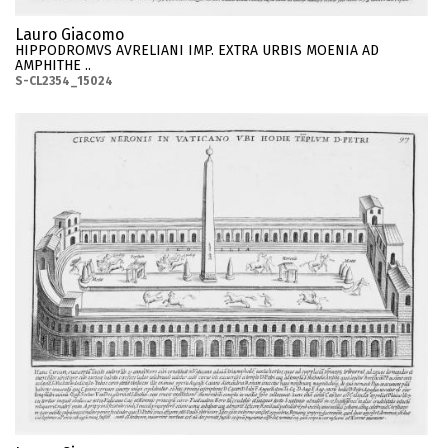
Lauro Giacomo
HIPPODROMVS AVRELIANI IMP. EXTRA URBIS MOENIA AD
AMPHITHE ..
S-CL2354_15024