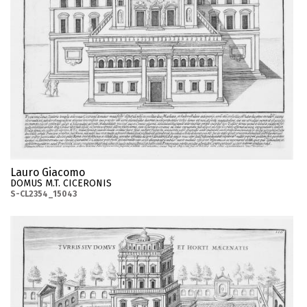
Lauro Giacomo
DOMUS M.T. CICERONIS
S-CL2354_15043