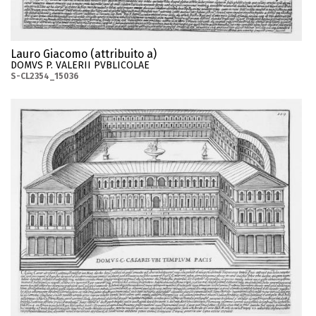
Lauro Giacomo (attribuito a)
DOMVS P. VALERII PVBLICOLAE
S-CL2354_15036