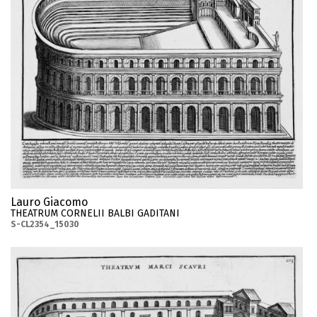
Lauro Giacomo
THEATRUM CORNELII BALBI GADITANI
S-CL2354_15030