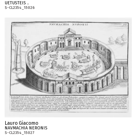
UETUSTEIS ..
S-CL2354_15026
Lauro Giacomo
NAVMACHIA NERONIS
S-CL2354_15027