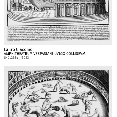
Lauro Giacomo
AMPHITHEATRUM VESPASIANI UVLGO COLLISEVM
S-CL2354_15033