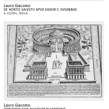
Lauro Giacomo
DE HORTIS SALVSTII APVD EADEM S. SVSANNAE
S-CL2354_15049
Lauro Giacomo