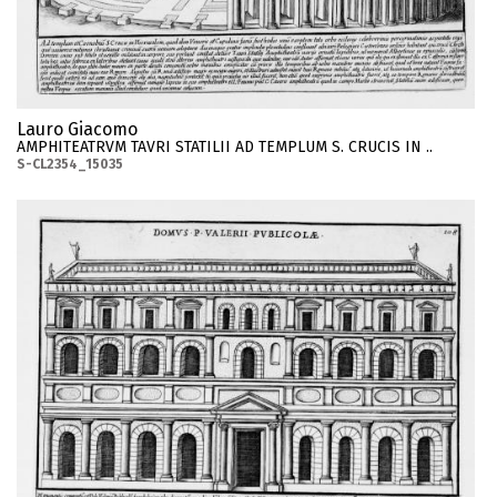
Lauro Giacomo
AMPHITEATRVM TAVRI STATILII AD TEMPLUM S. CRUCIS IN ..
S-CL2354_15035