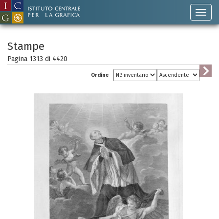
Stampe
Pagina 1313 di
4420
Ordine