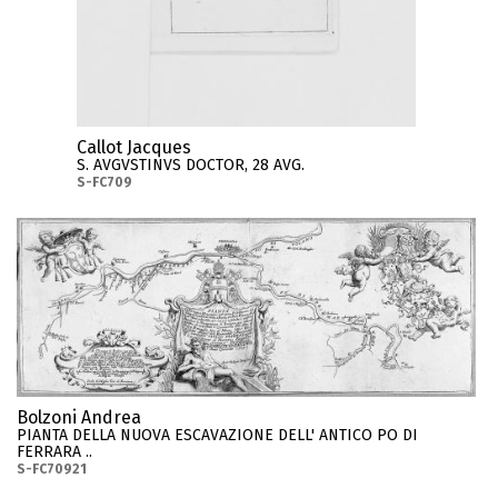
Callot Jacques
S. AVGVSTINVS DOCTOR, 28 AVG.
S-FC709
Bolzoni Andrea
PIANTA DELLA NUOVA ESCAVAZIONE DELL' ANTICO PO DI
FERRARA ..
S-FC70921