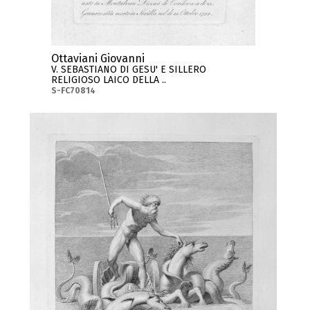
Ottaviani Giovanni
V. SEBASTIANO DI GESU' E SILLERO
RELIGIOSO LAICO DELLA ..
S-FC70814