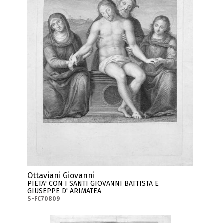
Ottaviani Giovanni
PIETA' CON I SANTI GIOVANNI BATTISTA E
GIUSEPPE D' ARIMATEA
S-FC70809