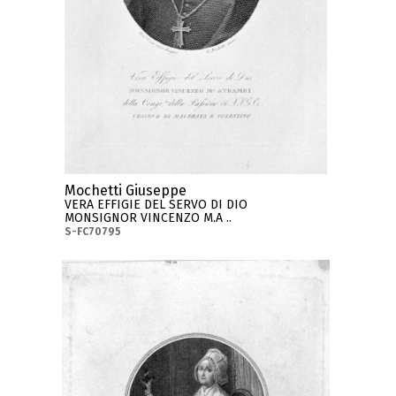
Mochetti Giuseppe
VERA EFFIGIE DEL SERVO DI DIO
MONSIGNOR VINCENZO M.A ..
S-FC70795