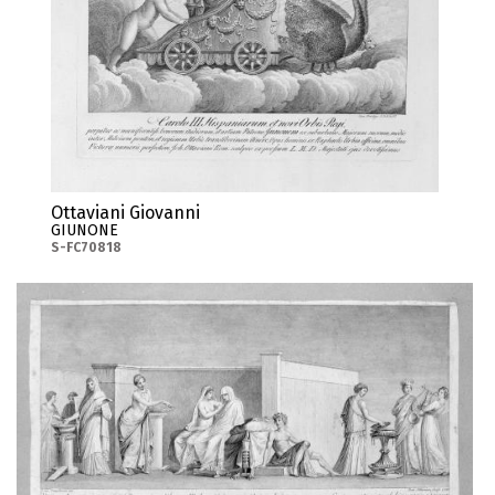
Ottaviani Giovanni
GIUNONE
S-FC70818