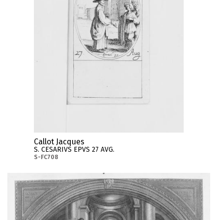
Callot Jacques
S. CESARIVS EPVS 27 AVG.
S-FC708