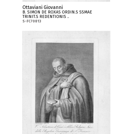
Ottaviani Giovanni
B. SIMON DE ROXAS ORDIN.S SSMAE
TRINIT.S REDENTIONIS ..
S-FC70813