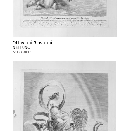
Ottaviani Giovanni
NETTUNO
S-FC70817