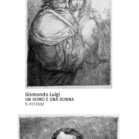
Gismondo Luigi
UN UOMO E UNA DONNA
S-FC72532