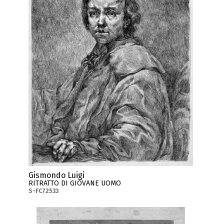
Gismondo Luigi
RITRATTO DI GIOVANE UOMO
S-FC72533