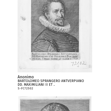
Anonimo
BARTOLOMEO SPRANGERO ANTVERPIANO
DD. MAXIMILIANI II ET ..
S-FC72502