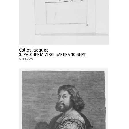
Callot Jacques
S. PVLCHERIA VIRG. IMPERA 10 SEPT.
S-FC725