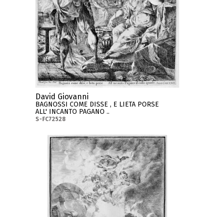
David Giovanni
BAGNOSSI COME DISSE , E LIETA PORSE
ALL' INCANTO PAGANO ..
S-FC72528