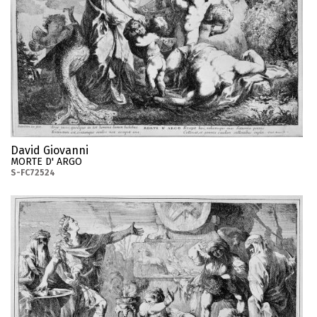
David Giovanni
MORTE D' ARGO
S-FC72524