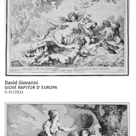
David Giovanni
GIOVE RAPITOR D' EUROPA
S-FC72523