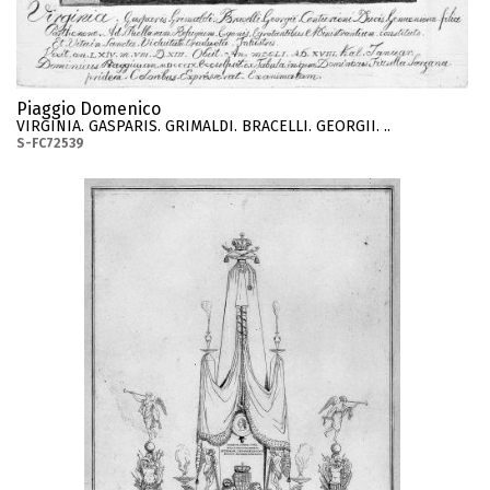
Piaggio Domenico
VIRGINIA. GASPARIS. GRIMALDI. BRACELLI. GEORGII. ..
S-FC72539