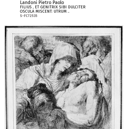
Landoni Pietro Paolo
FILIUS , ET GENITRIX SIBI DULCITER
OSCULA MISCENT: UTRUM ..
S-FC72535