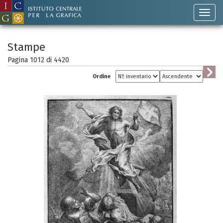
Stampe
Pagina 1012 di
4420
Ordine