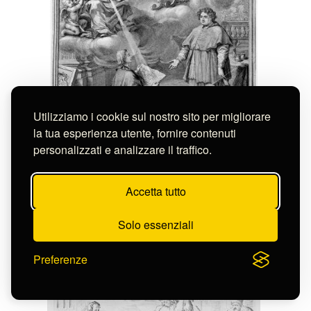
Utilizziamo i cookie sul nostro sito per migliorare
la tua esperienza utente, fornire contenuti
personalizzati e analizzare il traffico.
Franceschini Vincenzo
Accetta tutto
LA CATTEDRA DI S. PIETRO
S-FC37269
Solo essenziali
Preferenze