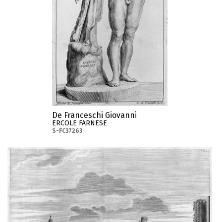
De Franceschi Giovanni
ERCOLE FARNESE
S-FC37263