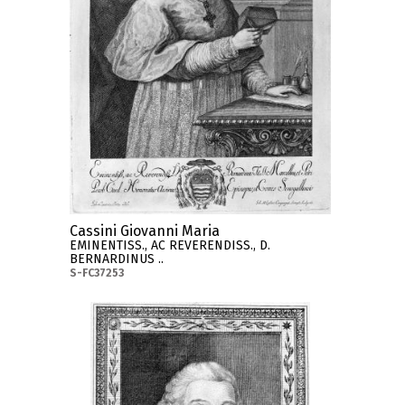
Cassini Giovanni Maria
EMINENTISS., AC REVERENDISS., D.
BERNARDINUS ..
S-FC37253