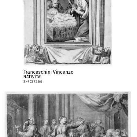
Franceschini Vincenzo
NATIVITA'
S-FC37266