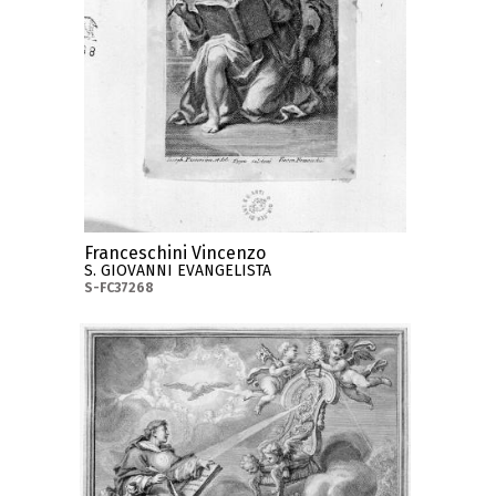
Franceschini Vincenzo
S. GIOVANNI EVANGELISTA
S-FC37268