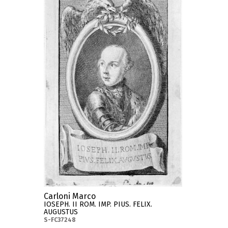
Carloni Marco
IOSEPH. II ROM. IMP. PIUS. FELIX.
AUGUSTUS
S-FC37248