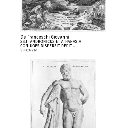
De Franceschi Giovanni
SS.TI ANDRONICUS ET ATHANASIA
CONIUGES DISPERSIT DEDIT ..
S-FC37261