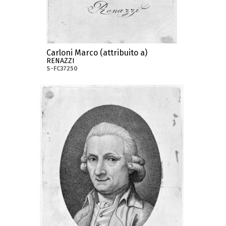
Carloni Marco (attribuito a)
RENAZZI
S-FC37250