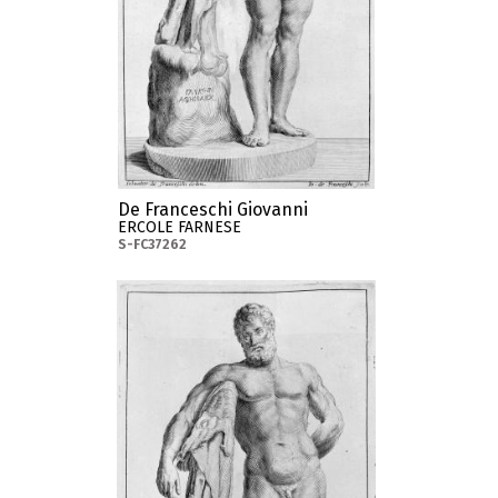
De Franceschi Giovanni
ERCOLE FARNESE
S-FC37262