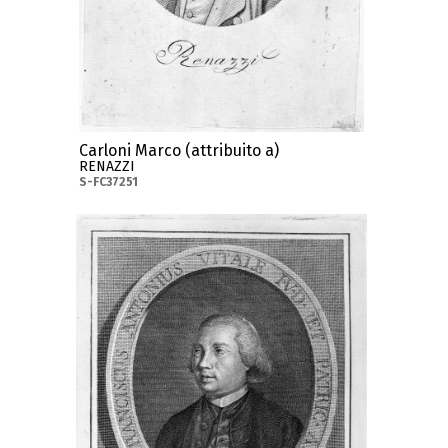
Carloni Marco (attribuito a)
RENAZZI
S-FC37251