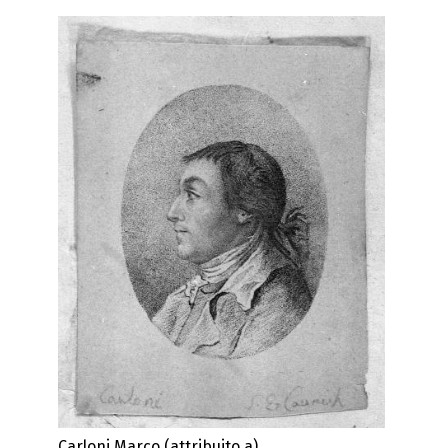
Carloni Marco (attribuito a)