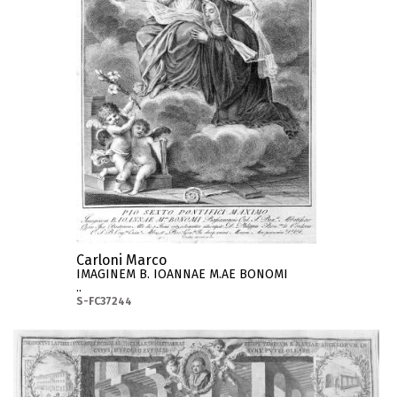
Carloni Marco
IMAGINEM B. IOANNAE M.AE BONOMI
..
S-FC37244