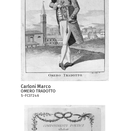
Carloni Marco
OMERO TRADOTTO
S-FC37246