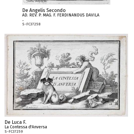
De Angelis Secondo
AD. REV. P. MAG. F. FERDINANDUS DAVILA
..
S-FC37258
De Luca F.
La Contessa d'Anversa
S-FC37259