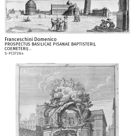
Franceschini Domenico
PROSPECTUS BASILICAE PISANAE BAPTISTERIJ,
COEMETERIJ ..
S-FC37264