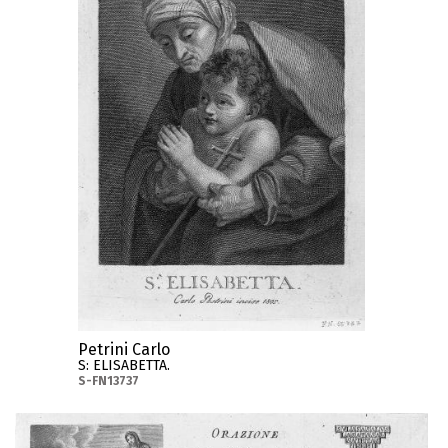
Petrini Carlo
S: ELISABETTA.
S-FN13737