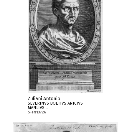
Zuliani Antonio
SEVERINVS BOETIVS ANICIVS
MANLIVS ...
S-FN13726