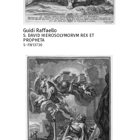
Guidi Raffaello
S. DAVID HIEROSOLYMORVM REX ET
PROPHETA
S-FN13730