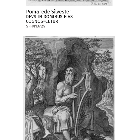
Pomarede Silvester
DEVS IN DOMIBUS EIVS
COGNOS=CETUR
S-FN13729