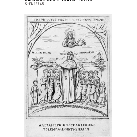
S-FN13745