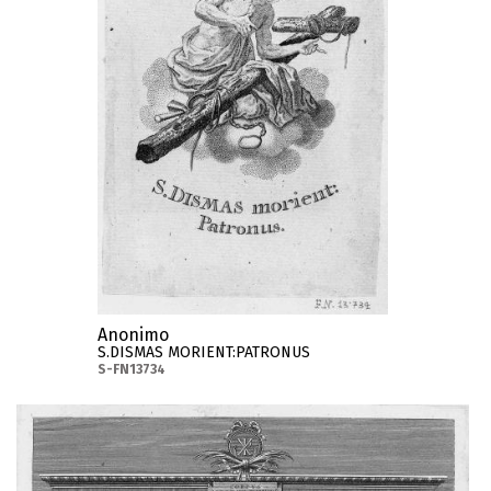
Anonimo
S.DISMAS MORIENT:PATRONUS
S-FN13734