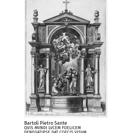
Bartoli Pietro Sante
QVIS MVNDI LVCEM FOELICEM
DENEGATIPSE DAT COECIS VISVM ..