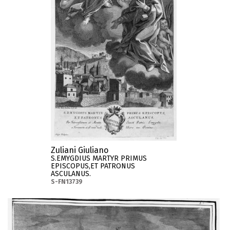
Zuliani Giuliano
S.EMYGDIUS MARTYR PRIMUS
EPISCOPUS,ET PATRONUS
ASCULANUS.
S-FN13739