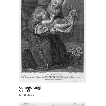
Cunego Luigi
S.FELIX
S-FN13744