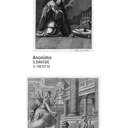
Anonimo
S.DAVIDE
S-FN13732