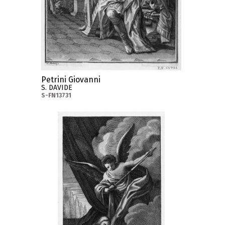
Petrini Giovanni
S. DAVIDE
S-FN13731