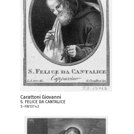
Carattoni Giovanni
S. FELICE DA CANTALICE
S-FN13743