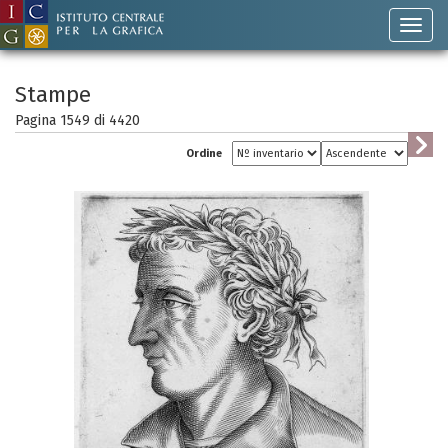
Stampe
Pagina 1549 di
4420
Ordine