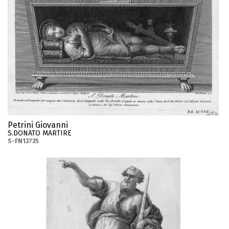
Petrini Giovanni
S.DONATO MARTIRE
S-FN13735