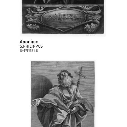
Anonimo
S.PHILIPPUS
S-FN13748