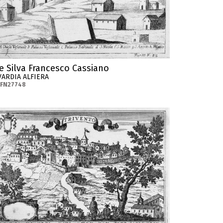
e Silva Francesco Cassiano
VARDIA ALFIERA
-FN27748