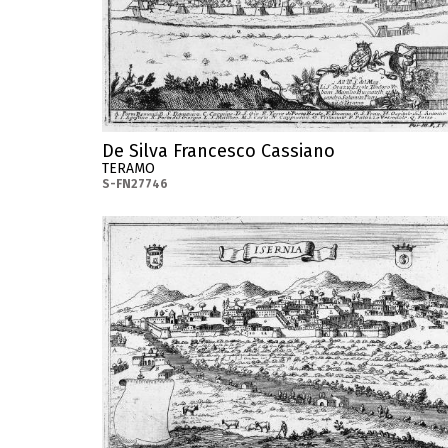
De Silva Francesco Cassiano
TERAMO
S-FN27746