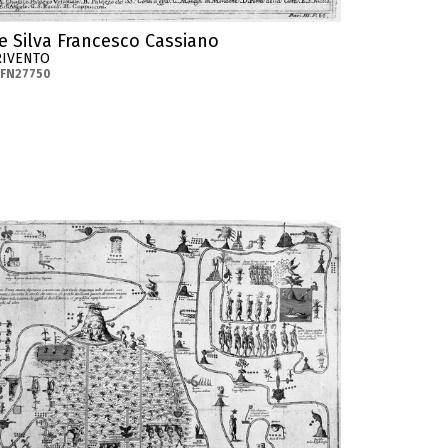
e Silva Francesco Cassiano
RIVENTO
-FN27750