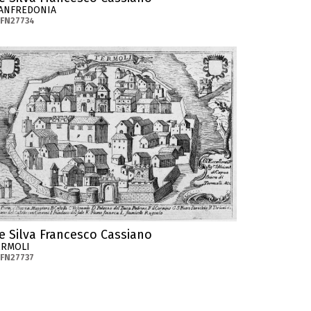
ANFREDONIA
-FN27734
e Silva Francesco Cassiano
ERMOLI
FN27737