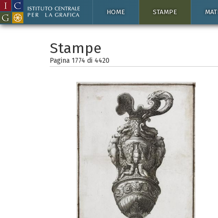
HOME
STAMPE
MAT
Stampe
Pagina 1774 di
4420