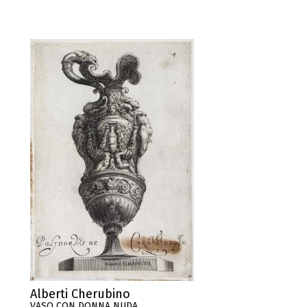
Alberti Cherubino
VASO CON DONNA NUDA