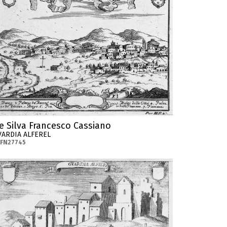
e Silva Francesco Cassiano
VARDIA ALFEREL
-FN27745