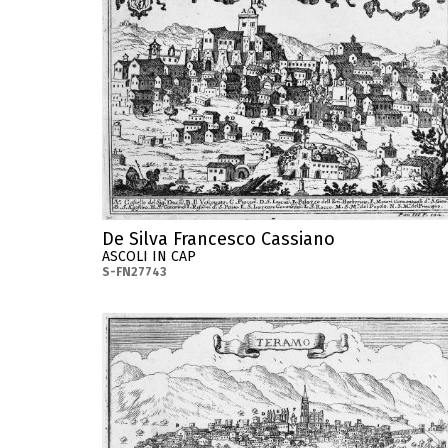
De Silva Francesco Cassiano
ASCOLI IN CAP
S-FN27743