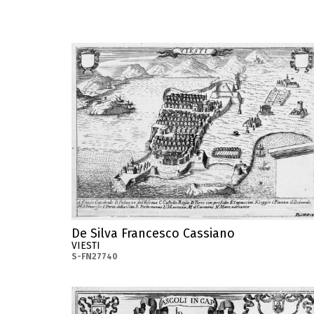
De Silva Francesco Cassiano
VIESTI
S-FN27740