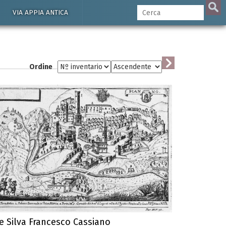
VIA APPIA ANTICA
Ordine
e Silva Francesco Cassiano