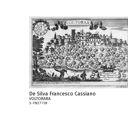
De Silva Francesco Cassiano
VOLTORARA
S-FN27738