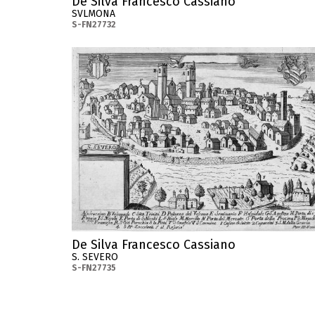
De Silva Francesco Cassiano
SVLMONA
S-FN27732
De Silva Francesco Cassiano
S. SEVERO
S-FN27735