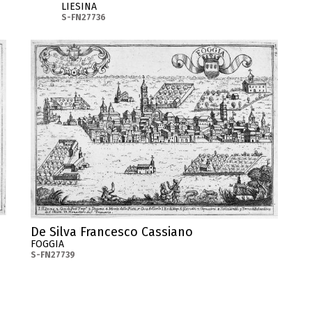
LIESINA
S-FN27736
De Silva Francesco Cassiano
FOGGIA
S-FN27739