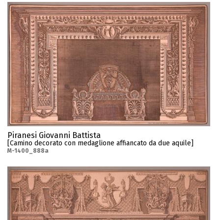
Piranesi Giovanni Battista
[Camino decorato con medaglione affiancato da due aquile]
M-1400_888a