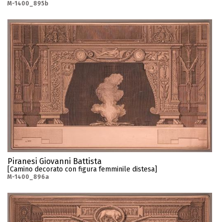
M-1400_895b
Piranesi Giovanni Battista
[Camino decorato con figura femminile distesa]
M-1400_896a