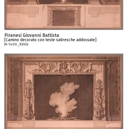
Piranesi Giovanni Battista
[Camino decorato con teste satiresche addossate]
M-1400_886b