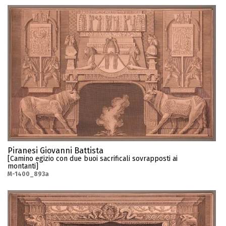
Piranesi Giovanni Battista
[Camino egizio con due buoi sacrificali sovrapposti ai
montanti]
M-1400_893a