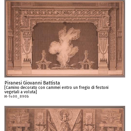
Piranesi Giovanni Battista
[Camino decorato con cammei entro un fregio di festoni
vegetali a voluta]
M-1400_890b