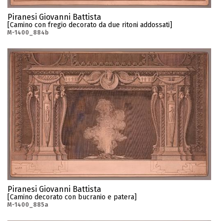
Piranesi Giovanni Battista
[Camino con fregio decorato da due ritoni addossati]
M-1400_884b
Piranesi Giovanni Battista
[Camino decorato con bucranio e patera]
M-1400_885a