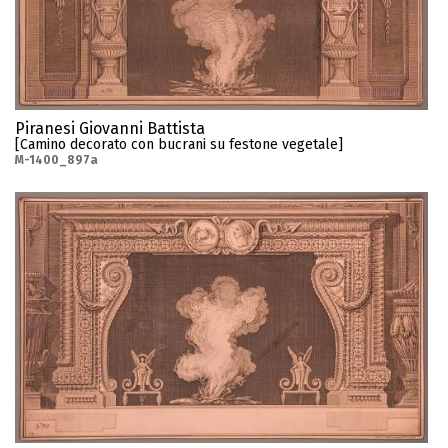
Piranesi Giovanni Battista
[Camino decorato con bucrani su festone vegetale]
M-1400_897a