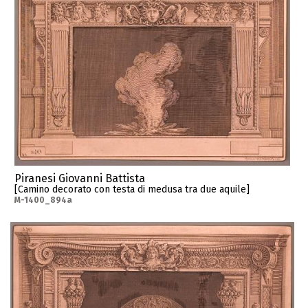
Piranesi Giovanni Battista
[Camino decorato con testa di medusa tra due aquile]
M-1400_894a