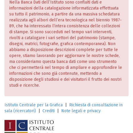
Nella Banca Dati dell’Istituto sono confluiti dati e
informazioni della catalogazione informatizzata effettuata
su tutto il patrimonio, a partire da una massiva schedatura
realizzata agli albori dell’era tecnologica nel biennio 1987-
89, che ha interessato l’intera consistenza delle collezioni
di stampe. Si sono succeduti nel tempo vari interventi,
rivolti a catalogare i vari settori del patrimonio (stampe,
disegni, matrici, fotografie, grafica contemporanea). Non
abbiamo a disposizione descrizioni complete per tutte le
opere, stiamo lavorando per aggiornare le nostre schede,
ma consideriamo questa banca dati come uno strumento
che ci permetterà nel tempo di ampliare e approfondire le
informazioni che sono già contenute, mettendo a
disposizione degli studiosi e dei visitatori il frutto dei nostri
studi e ricerche.
Istituto Centrale per la Grafica
|
Richiesta di consultazione in
sala (ricercatori)
|
Crediti
|
Note legali e privacy