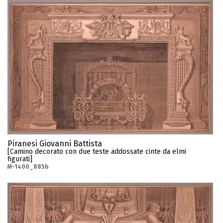
Piranesi Giovanni Battista
[Camino decorato con due teste addossate cinte da elmi
figurati]
M-1400_885b