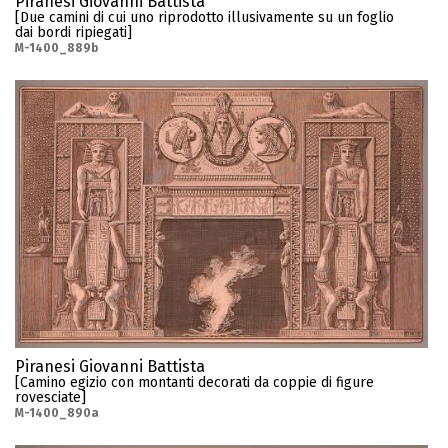
Piranesi Giovanni Battista
[Due camini di cui uno riprodotto illusivamente su un foglio
dai bordi ripiegati]
M-1400_889b
Piranesi Giovanni Battista
[Camino egizio con montanti decorati da coppie di figure
rovesciate]
M-1400_890a