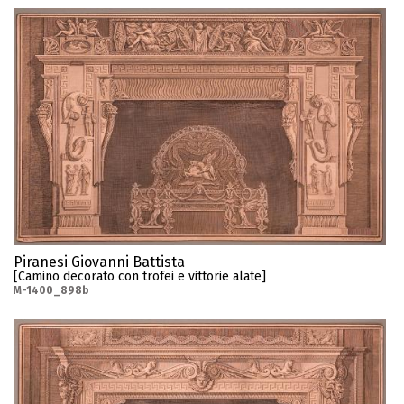
Piranesi Giovanni Battista
[Camino decorato con trofei e vittorie alate]
M-1400_898b