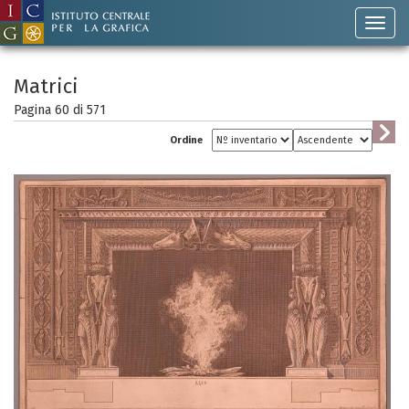
Matrici
Pagina 60 di
571
Ordine