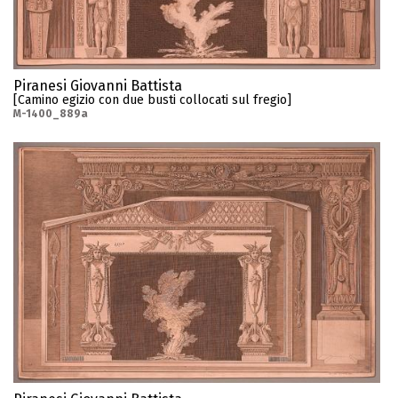
Piranesi Giovanni Battista
[Camino egizio con due busti collocati sul fregio]
M-1400_889a