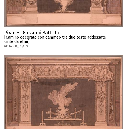
Piranesi Giovanni Battista
[Camino decorato con cammeo tra due teste addossate
cinte da elmi]
M-1400_891b