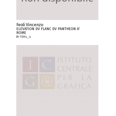
Feoli Vincenzo
ELEVATION DV FLANC DV PANTHEON A'
ROME
M-1394_4