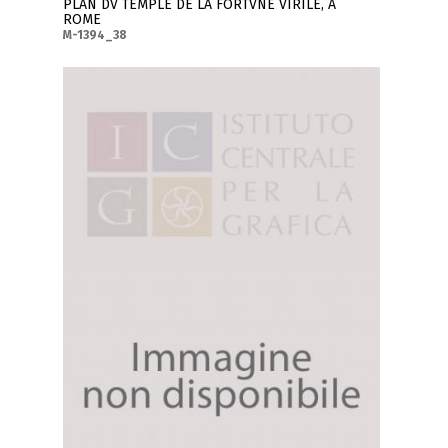
PLAN DV TEMPLE DE LA FORTVNE VIRILE, A
ROME
M-1394_38