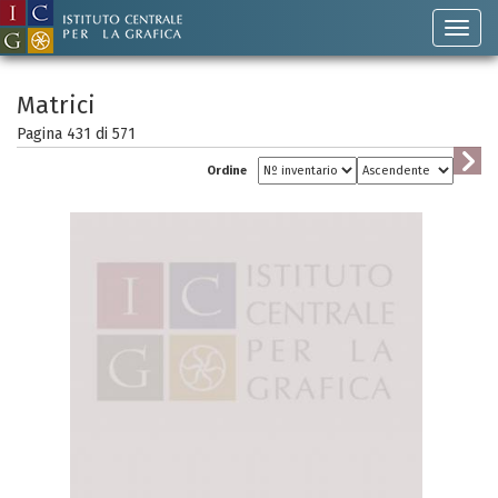
Matrici
Pagina 431 di
571
Ordine