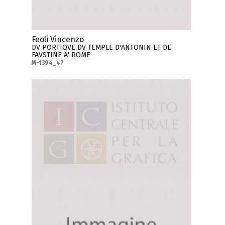
Feoli Vincenzo
DV PORTIQVE DV TEMPLE D'ANTONIN ET DE
FAVSTINE A' ROME
M-1394_47