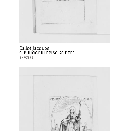
Callot Jacques
S. PHILOGONI EPISC. 20 DECE.
S-FC872