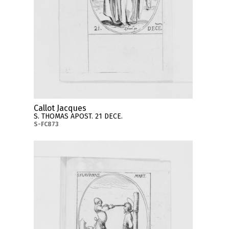
Callot Jacques
S. THOMAS APOST. 21 DECE.
S-FC873