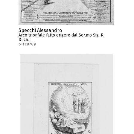
Specchi Alessandro
Arco trionfale fatto erigere dal Ser.mo Sig. R.
Duca...
S-FC8769