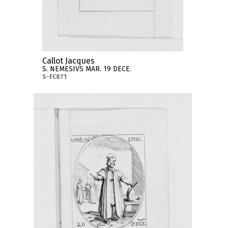
Callot Jacques
S. NEMESIVS MAR. 19 DECE.
S-FC871