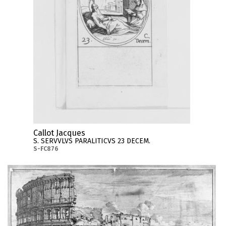
Callot Jacques
S. SERVVLVS PARALITICVS 23 DECEM.
S-FC876