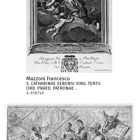
Mazzoni Francesco
S. CATHARINAE SENENSI VIRG. TERTII
ORD. PRAED. PATRONAE ..
S-FC8745