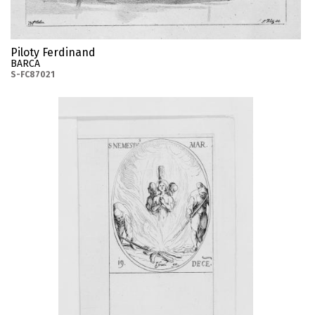
Piloty Ferdinand
BARCA
S-FC87021