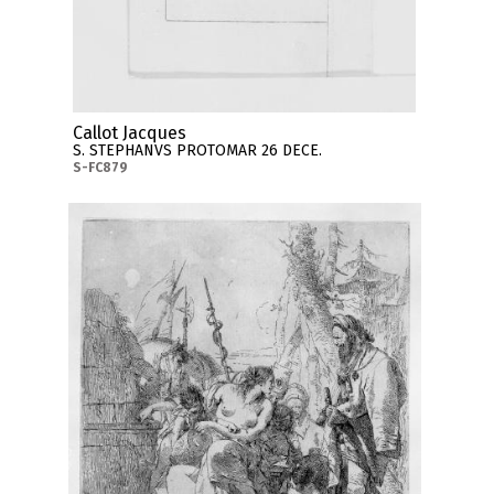
Callot Jacques
S. STEPHANVS PROTOMAR 26 DECE.
S-FC879