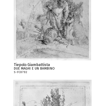
Tiepolo Giambattista
DUE MAGHI E UN BAMBINO
S-FC8792