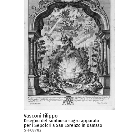
Vasconi Filippo
Disegno del sontuoso sagro apparato
per i Sepolcri a San Lorenzo in Damaso
S-FC8782