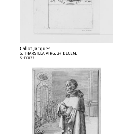
Callot Jacques
S. THARSILLA VIRG. 24 DECEM.
S-FC877