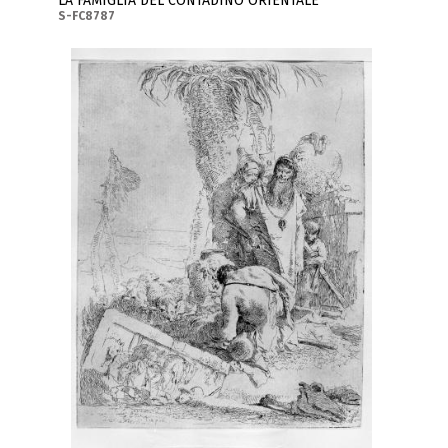
LA FAMIGLIA DEL CONTADINO ORIENTALE
S-FC8787