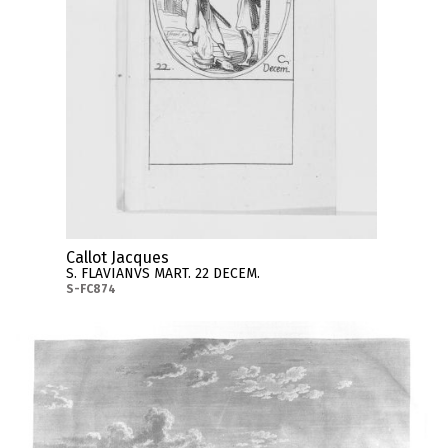
Callot Jacques
S. FLAVIANVS MART. 22 DECEM.
S-FC874