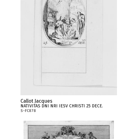
Callot Jacques
NATIVITAS DNI NRI IESV CHRISTI 25 DECE.
S-FC878