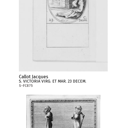
Callot Jacques
S. VICTORIA VIRG. ET MAR. 23 DECEM.
S-FC875