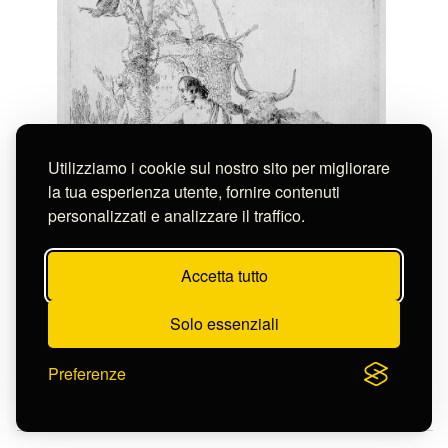
Utilizziamo i cookie sul nostro sito per migliorare
la tua esperienza utente, fornire contenuti
personalizzati e analizzare il traffico.
Accetta tutto
Solo essenziali
Tiepolo Giambattista
Preferenze
MAGO CON SCIMMIA
S-FC8794