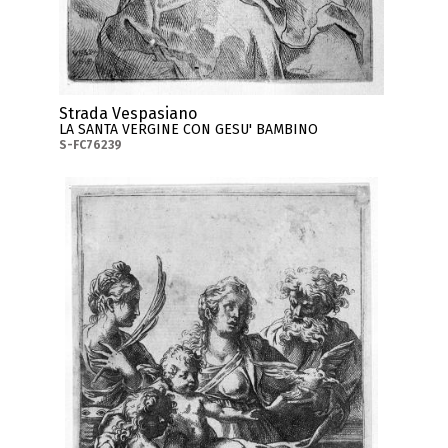
Strada Vespasiano
LA SANTA VERGINE CON GESU' BAMBINO
S-FC76239