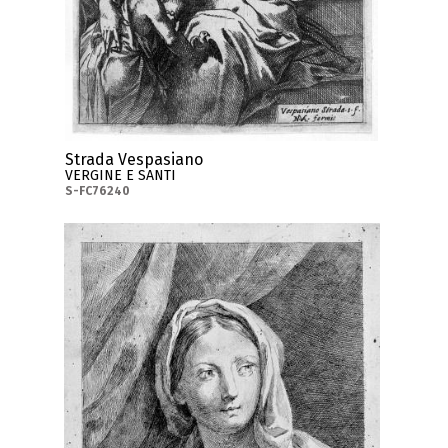
Strada Vespasiano
VERGINE E SANTI
S-FC76240