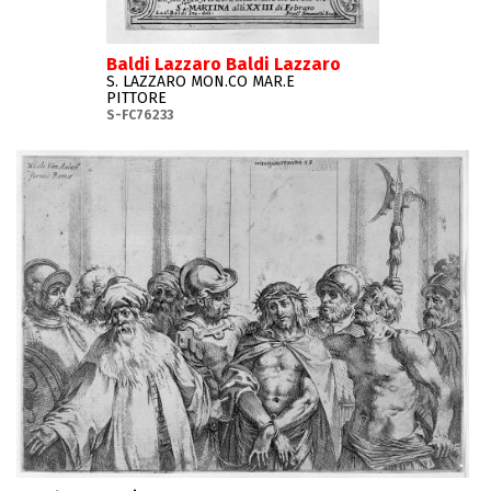
Baldi Lazzaro Baldi Lazzaro
S. LAZZARO MON.CO MAR.E
PITTORE
S-FC76233