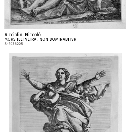
Ricciolini Niccolò
MORS ILLI VLTRA , NON DOMINABITVR
S-FC76225