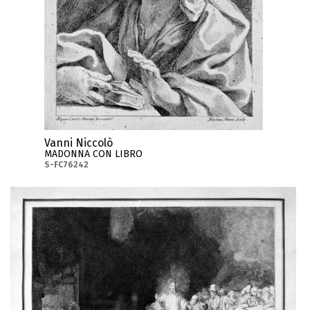
Vanni Niccolò
MADONNA CON LIBRO
S-FC76242