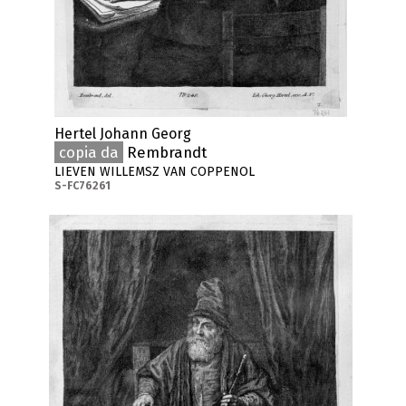
Hertel Johann Georg
copia da
Rembrandt
LIEVEN WILLEMSZ VAN COPPENOL
S-FC76261