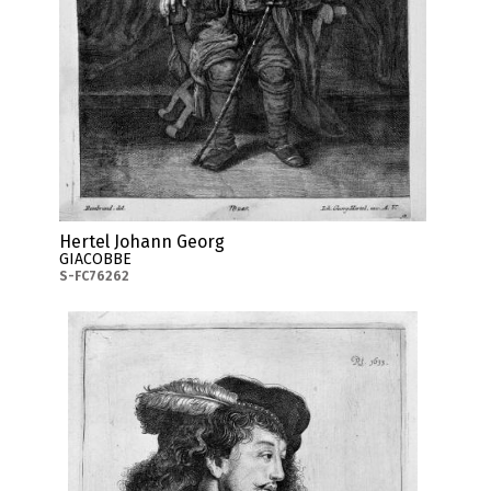
Hertel Johann Georg
GIACOBBE
S-FC76262