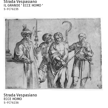
Strada Vespasiano
IL GRANDE ' ECCE HOMO '
S-FC76235
Strada Vespasiano
ECCE HOMO
S-FC76236