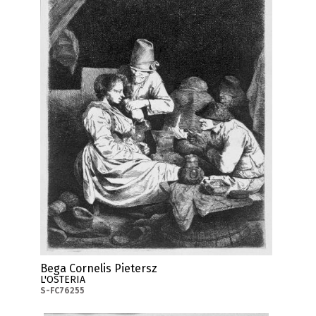
Bega Cornelis Pietersz
L'OSTERIA
S-FC76255