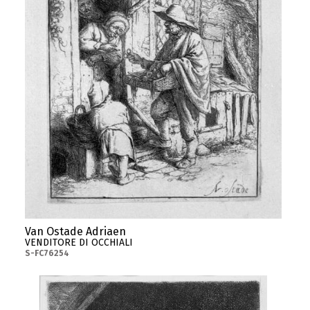
Van Ostade Adriaen
VENDITORE DI OCCHIALI
S-FC76254