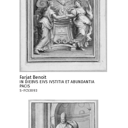
Farjat Benoit
IN DIEBVS EIVS IVSTITIA ET ABUNDANTIA
PACIS
S-FC53093