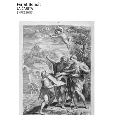
Farjat Benoit
LA CARITA'
S-FC53083