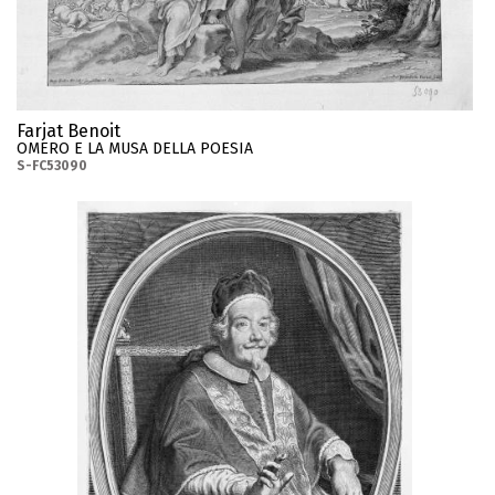
Farjat Benoit
OMERO E LA MUSA DELLA POESIA
S-FC53090