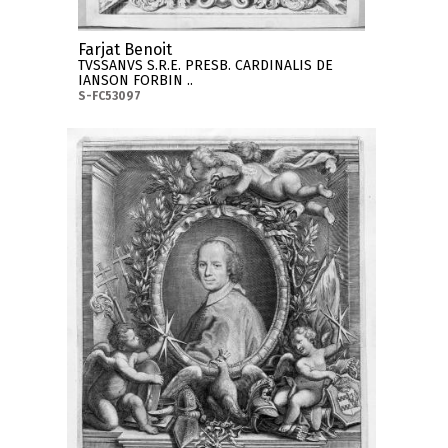
Farjat Benoit
TVSSANVS S.R.E. PRESB. CARDINALIS DE
IANSON FORBIN ..
S-FC53097