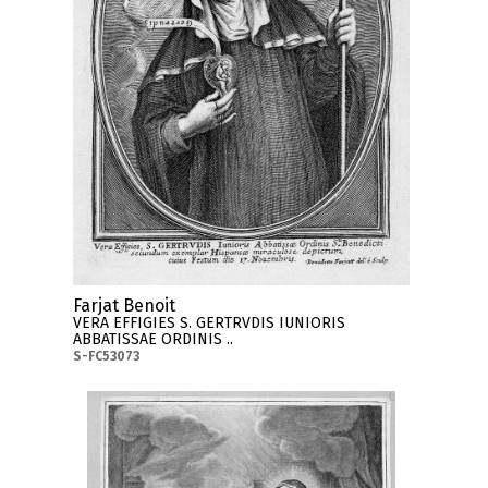
Farjat Benoit
VERA EFFIGIES S. GERTRVDIS IUNIORIS
ABBATISSAE ORDINIS ..
S-FC53073