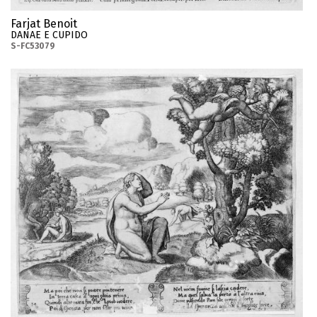
Farjat Benoit
DANAE E CUPIDO
S-FC53079