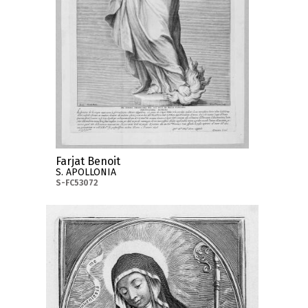
Farjat Benoit
S. APOLLONIA
S-FC53072