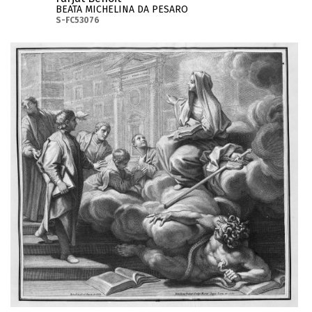
BEATA MICHELINA DA PESARO
S-FC53076