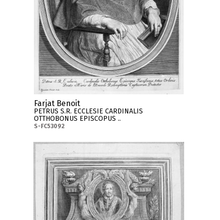
Farjat Benoit
PETRUS S.R. ECCLESIE CARDINALIS
OTTHOBONUS EPISCOPUS ..
S-FC53092