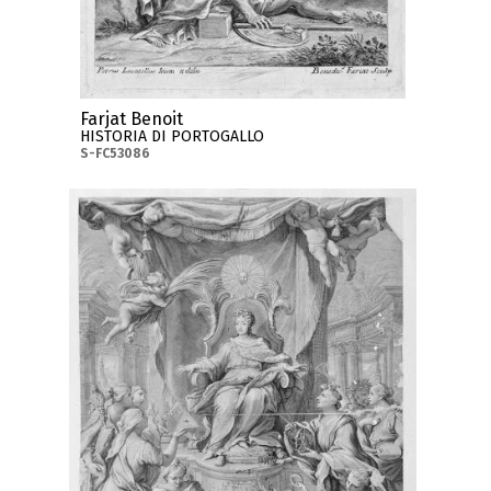
Farjat Benoit
HISTORIA DI PORTOGALLO
S-FC53086