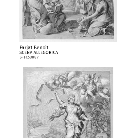
Farjat Benoit
SCENA ALLEGORICA
S-FC53087