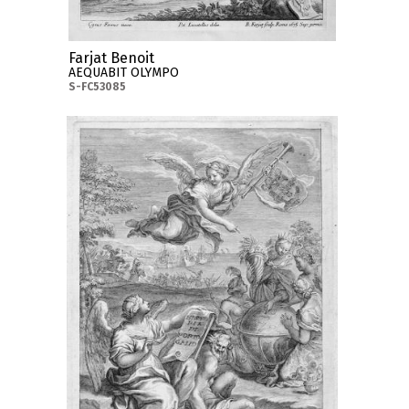
Farjat Benoit
AEQUABIT OLYMPO
S-FC53085