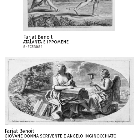
Farjat Benoit
ATALANTA E IPPOMENE
S-FC53081
Farjat Benoit
GIOVANE DONNA SCRIVENTE E ANGELO INGINOCCHIATO