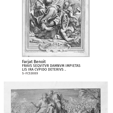
Farjat Benoit
FRAVS SEQVITVR DAMNVM IMPIETAS
LIS IRA CVPIDO DETERIVS ..
S-FC53089