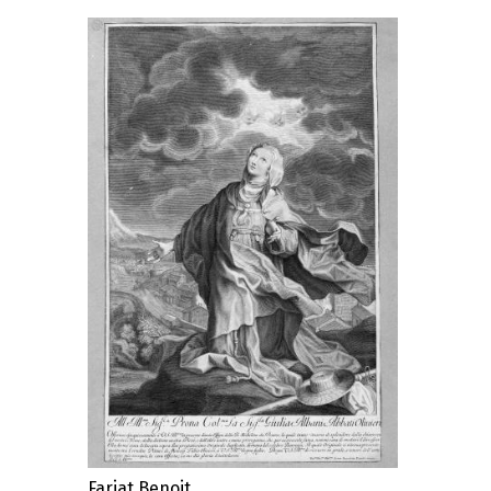
Farjat Benoit