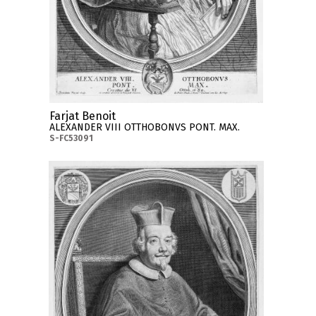
Farjat Benoit
ALEXANDER VIII OTTHOBONVS PONT. MAX.
S-FC53091