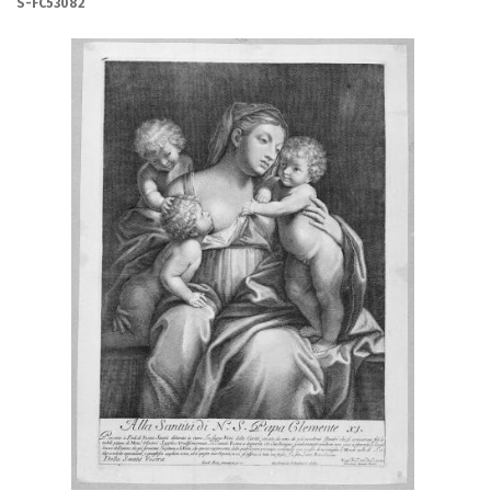
S-FC53082