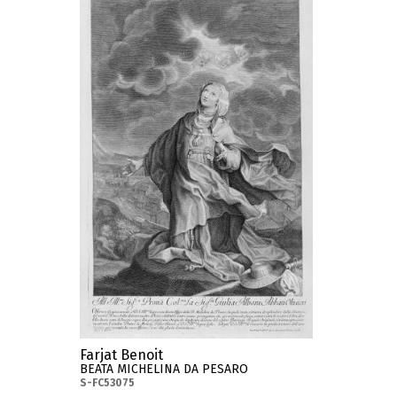
Farjat Benoit
BEATA MICHELINA DA PESARO
S-FC53075