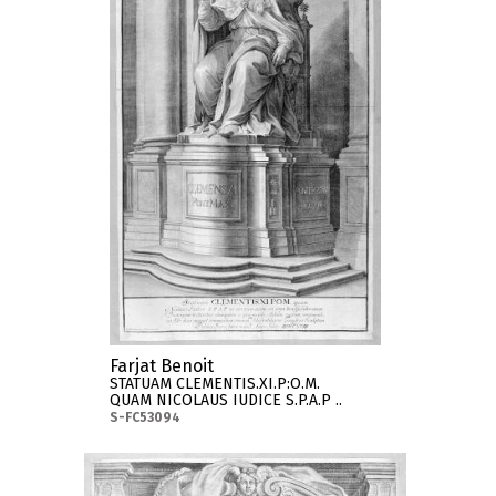
Farjat Benoit
STATUAM CLEMENTIS.XI.P:O.M.
QUAM NICOLAUS IUDICE S.P.A.P ..
S-FC53094