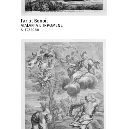
Farjat Benoit
ATALANTA E IPPOMENE
S-FC53080