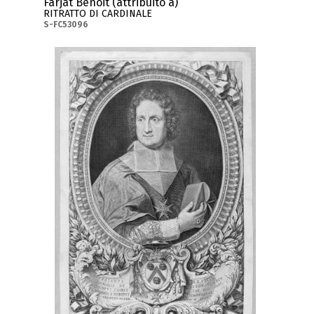
Farjat Benoit (attribuito a)
RITRATTO DI CARDINALE
S-FC53096