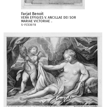
Farjat Benoit
VERA EFFIGIES V. ANCILLAE DEI SOR
MARIAE VICTORIAE ..
S-FC53078