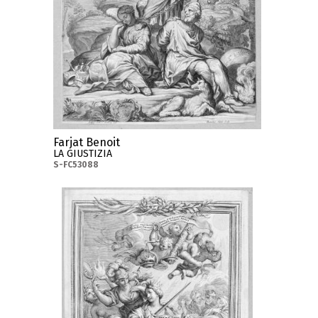
Farjat Benoit
LA GIUSTIZIA
S-FC53088