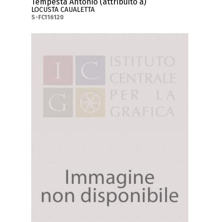
Tempesta Antonio (attribuito a)
LOCUSTA CAUALETTA
S-FC116120