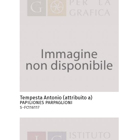
Tempesta Antonio (attribuito a)
PAPILIONES PARPAGLIONI
S-FC116117