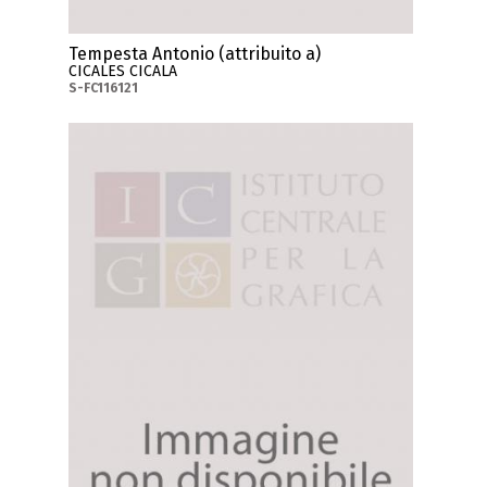
Tempesta Antonio (attribuito a)
CICALES CICALA
S-FC116121