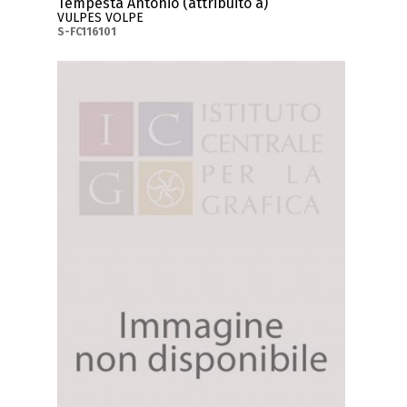
Tempesta Antonio (attribuito a)
VULPES VOLPE
S-FC116101