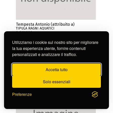
Tempesta Antonio (attribuito a)
TIPULA RAGNI AQUATICI
S-FC116122
Utilizziamo i cookie sul nostro sito per migliorare
la tua esperienza utente, fornire contenuti
personalizzati e analizzare il traffico.
Accetta tutto
Solo essenziali
Preferenze