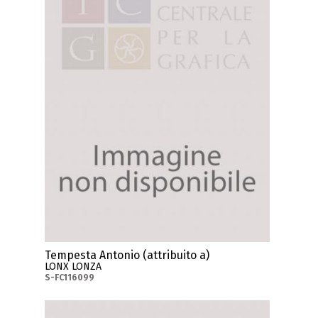
Tempesta Antonio (attribuito a)
LONX LONZA
S-FC116099