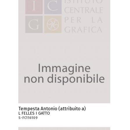
Tempesta Antonio (attribuito a)
L FELLES I GATTO
S-FC116109