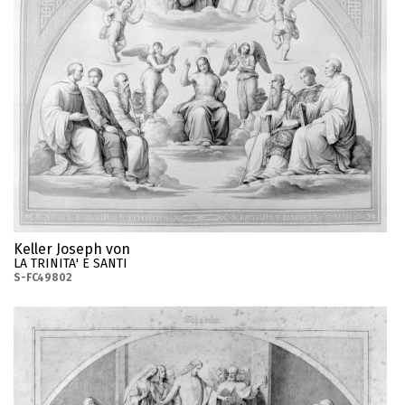
Keller Joseph von
LA TRINITA' E SANTI
S-FC49802