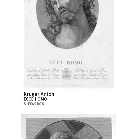
Kruger Anton
ECCE HOMO
S-FC49808