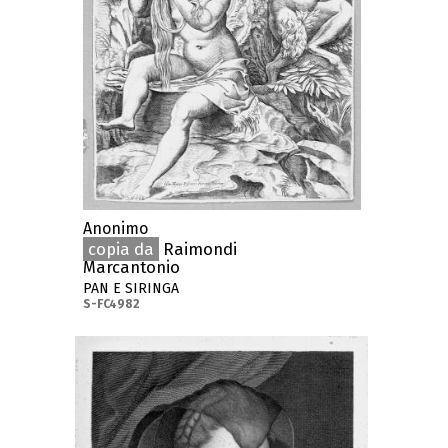
Anonimo
copia da
Raimondi
Marcantonio
PAN E SIRINGA
S-FC4982