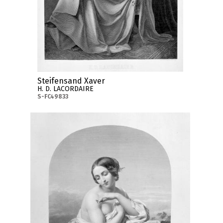
Steifensand Xaver
H. D. LACORDAIRE
S-FC49833