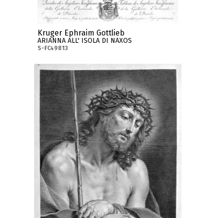
Kruger Ephraim Gottlieb
ARIANNA ALL' ISOLA DI NAXOS
S-FC49813