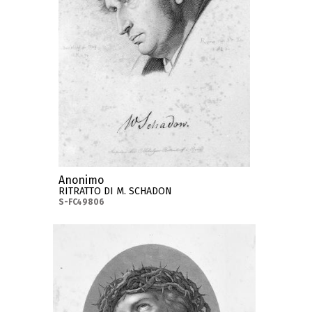
Anonimo
RITRATTO DI M. SCHADON
S-FC49806