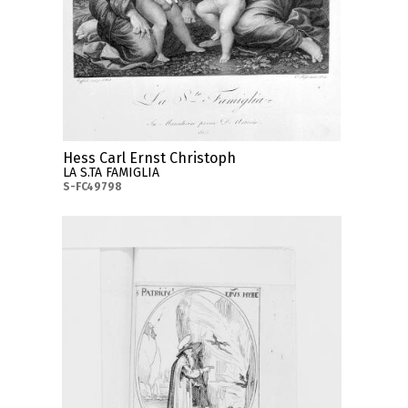
Hess Carl Ernst Christoph
LA S.TA FAMIGLIA
S-FC49798