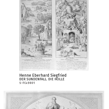
Henne Eberhard Siegfried
DER SUNDENFALL. DIE HOLLE
S-FC49801