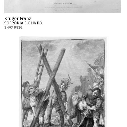
Kruger Franz
SOFRONIA E OLINDO.
S-FC49836