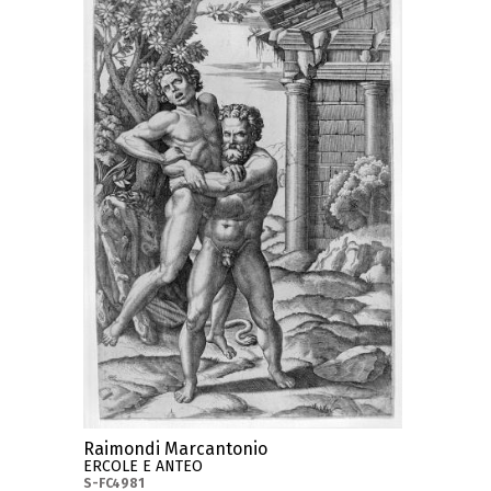
Raimondi Marcantonio
ERCOLE E ANTEO
S-FC4981