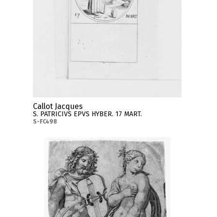
Callot Jacques
S. PATRICIVS EPVS HYBER. 17 MART.
S-FC498