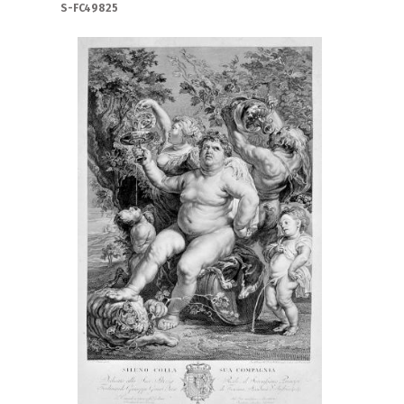
S-FC49825