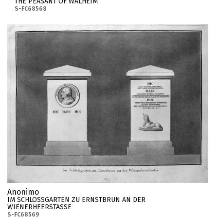
THE PEASANT OF WALHEIM
S-FC68568
Anonimo
IM SCHLOSSGARTEN ZU ERNSTBRUN AN DER
WIENERHEERSTASSE
S-FC68569