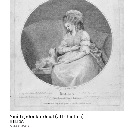
Smith John Raphael (attribuito a)
BELISA
S-FC68567