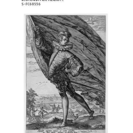
S-FC68556