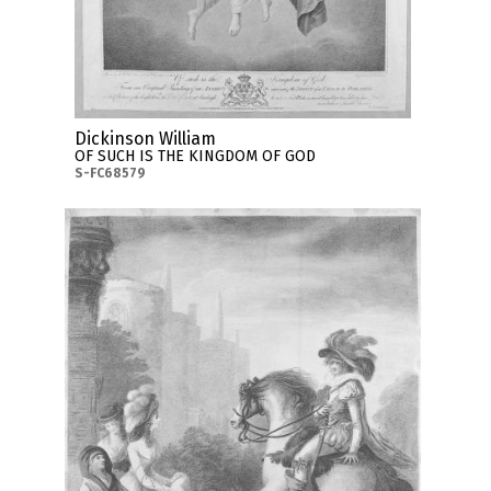
Dickinson William
OF SUCH IS THE KINGDOM OF GOD
S-FC68579