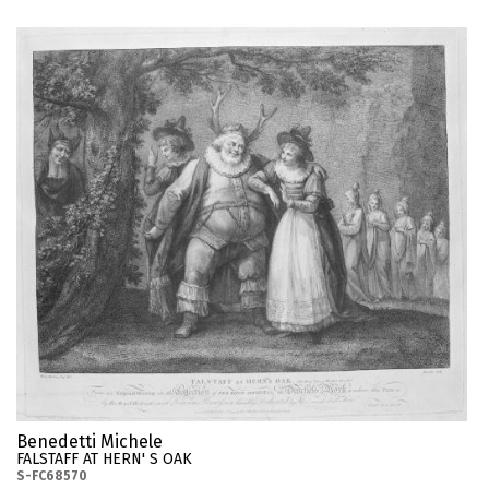
Benedetti Michele
FALSTAFF AT HERN' S OAK
S-FC68570