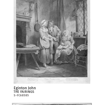
Eginton John
THE FAIRINGS
S-FC68585