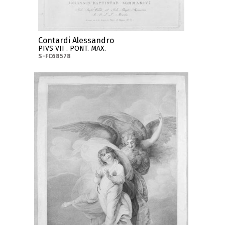
Contardi Alessandro
PIVS VII . PONT. MAX.
S-FC68578