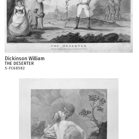
Dickinson William
THE DESERTER
S-FC68582