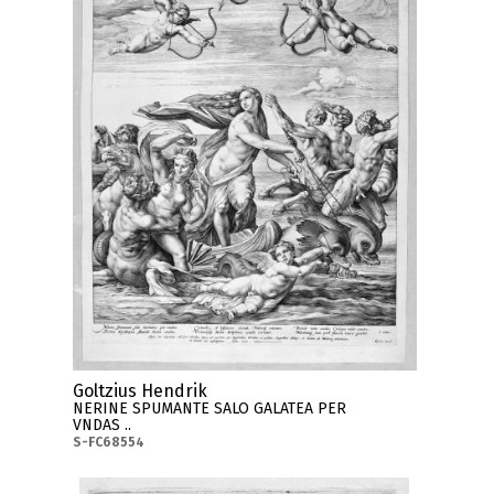
Goltzius Hendrik
NERINE SPUMANTE SALO GALATEA PER
VNDAS ..
S-FC68554