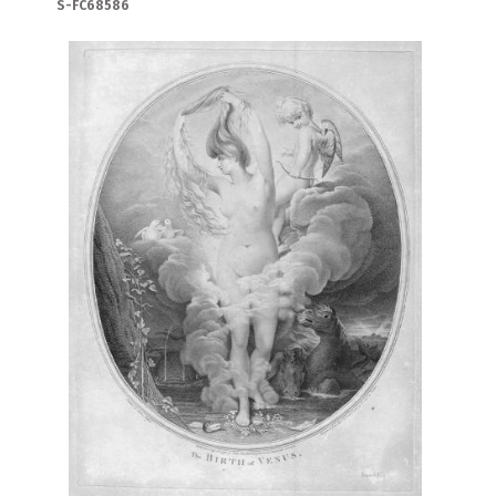
S-FC68586