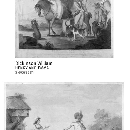
Dickinson William
HENRY AND EMMA
S-FC68581