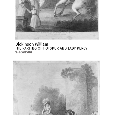
Dickinson William
THE PARTING OF HOTSPUR AND LADY PERCY
S-FC68580