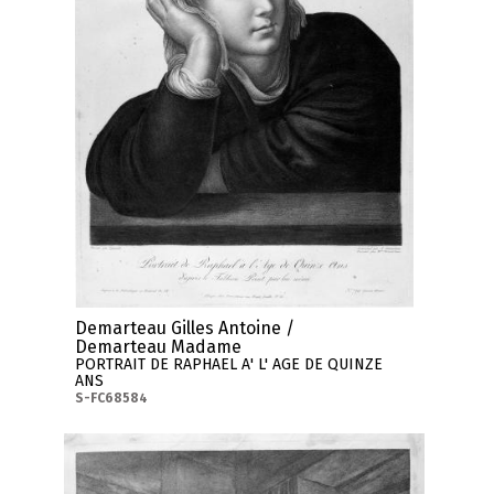
Demarteau Gilles Antoine /
Demarteau Madame
PORTRAIT DE RAPHAEL A' L' AGE DE QUINZE
ANS
S-FC68584