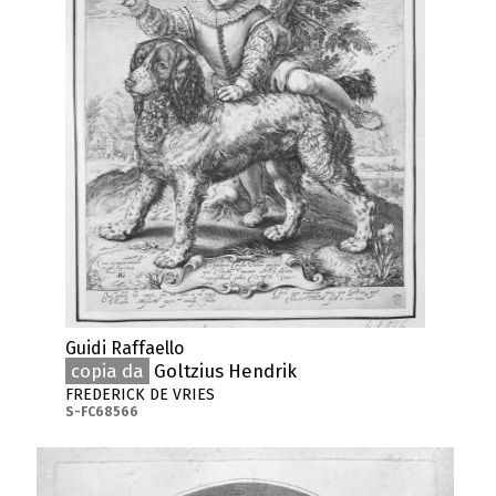
Guidi Raffaello
copia da
Goltzius Hendrik
FREDERICK DE VRIES
S-FC68566