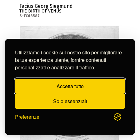
Facius Georg Siegmund
THE BIRTH OF VENUS
S-FC68587
Utilizziamo i cookie sul nostro sito per migliorare
la tua esperienza utente, fornire contenuti
personalizzati e analizzare il traffico.
Accetta tutto
Solo essenziali
Preferenze