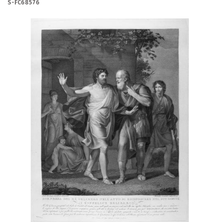
S-FC68576