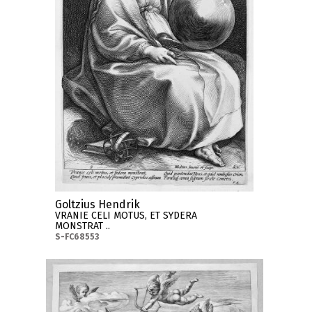
Goltzius Hendrik
VRANIE CELI MOTUS, ET SYDERA
MONSTRAT ..
S-FC68553