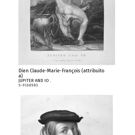
Dien Claude-Marie-François (attribuito
a)
JUPITER AND IO .
S-FC68583