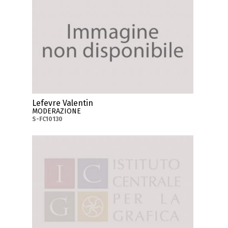
Lefevre Valentin
MODERAZIONE
S-FC10130