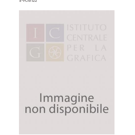
S-FC10122