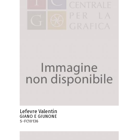
Lefevre Valentin
GIANO E GIUNONE
S-FC10136