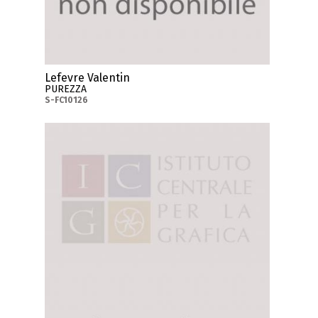
Lefevre Valentin
PUREZZA
S-FC10126