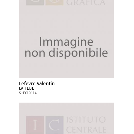
Lefevre Valentin
LA FEDE
S-FC10114