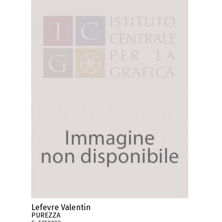
Lefevre Valentin
PUREZZA