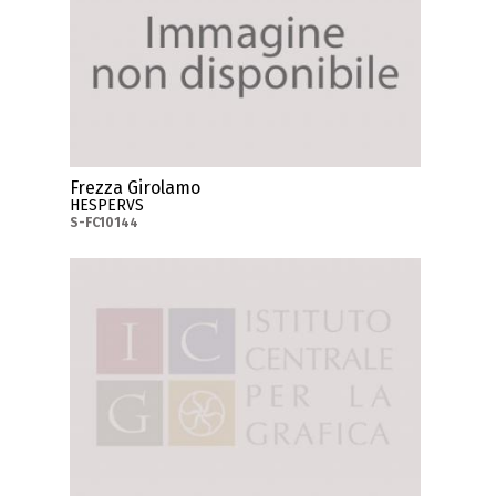
Frezza Girolamo
HESPERVS
S-FC10144