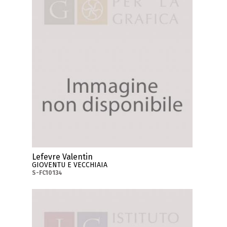
Lefevre Valentin
GIOVENTU E VECCHIAIA
S-FC10134