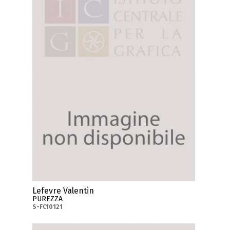
Lefevre Valentin
PUREZZA
S-FC10121