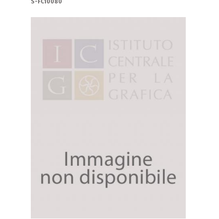
S-FC10080