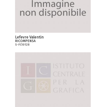
Lefevre Valentin
RICOMPENSA
S-FC10128