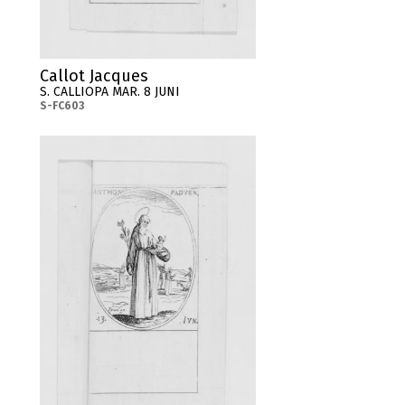
Callot Jacques
S. CALLIOPA MAR. 8 JUNI
S-FC603