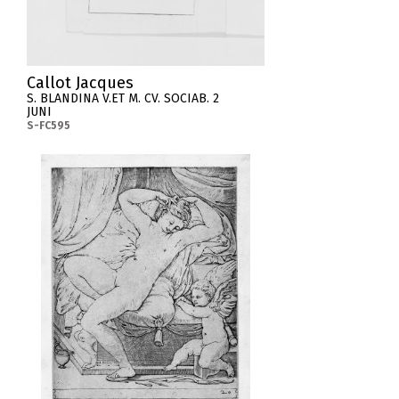
Callot Jacques
S. BLANDINA V.ET M. CV. SOCIAB. 2
JUNI
S-FC595