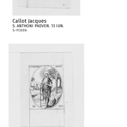
Callot Jacques
S. ANTHONI PADVEN. 13 IUN.
S-FC606