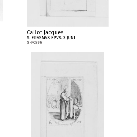
Callot Jacques
S. ERASMVS EPVS. 3 JUNI
S-FC596