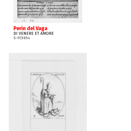
Perin del Vaga
DI VENERE ET AMORE
S-FC5954