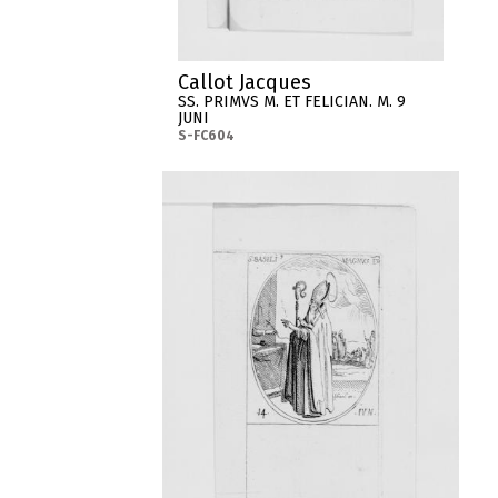
Callot Jacques
SS. PRIMVS M. ET FELICIAN. M. 9
JUNI
S-FC604