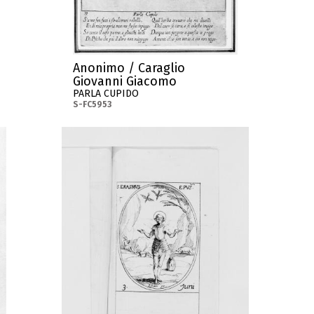
Anonimo / Caraglio
Giovanni Giacomo
PARLA CUPIDO
S-FC5953