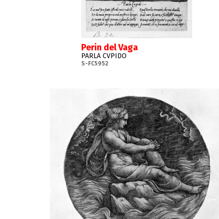
Perin del Vaga
PARLA CVPIDO
S-FC5952