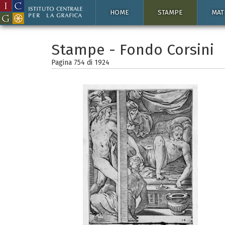
HOME
STAMPE
MAT
Stampe - Fondo Corsini
Pagina 754 di
1924