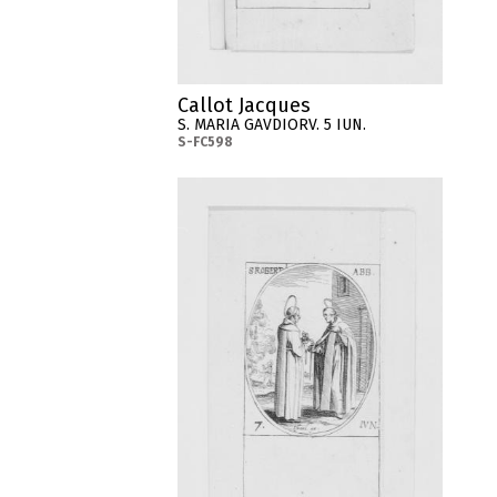
Callot Jacques
S. MARIA GAVDIORV. 5 IUN.
S-FC598