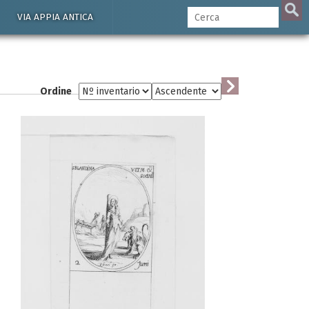
VIA APPIA ANTICA
Ordine