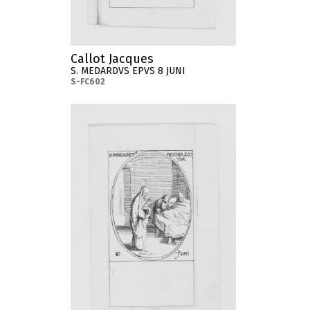
Callot Jacques
S. MEDARDVS EPVS 8 JUNI
S-FC602