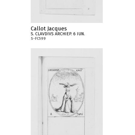
Callot Jacques
S. CLAVDIVS ARCHIEP. 6 IUN.
S-FC599