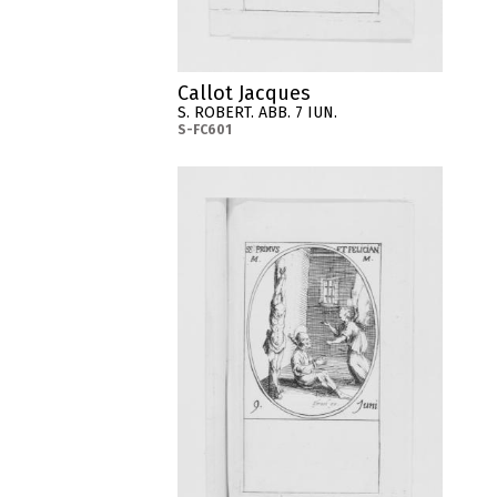
Callot Jacques
S. ROBERT. ABB. 7 IUN.
S-FC601