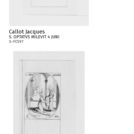
Callot Jacques
S. OPTATVS MILEVIT 4 JUNI
S-FC597