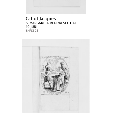
Callot Jacques
S. MARGARETA REGINA SCOTIAE
10 JUNI
S-FC605