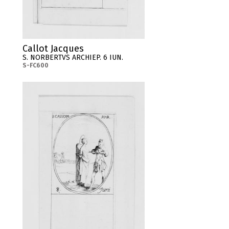
Callot Jacques
S. NORBERTVS ARCHIEP. 6 IUN.
S-FC600