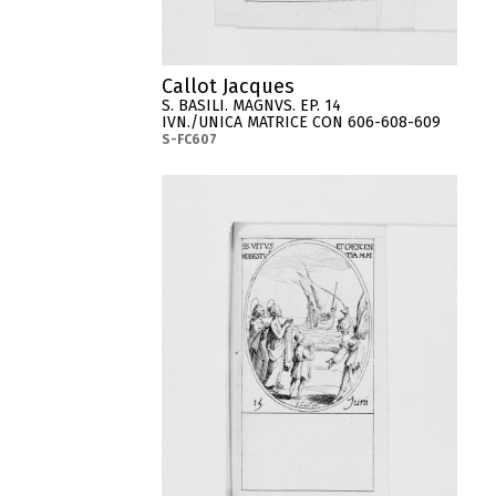
Callot Jacques
S. BASILI. MAGNVS. EP. 14
IVN./UNICA MATRICE CON 606-608-609
S-FC607