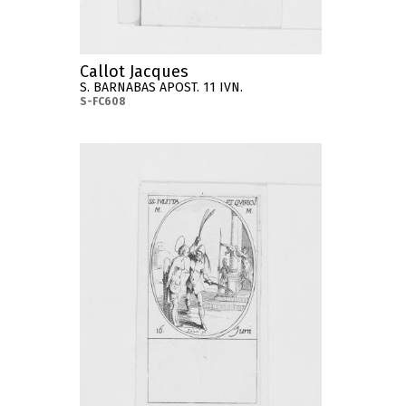
Callot Jacques
S. BARNABAS APOST. 11 IVN.
S-FC608