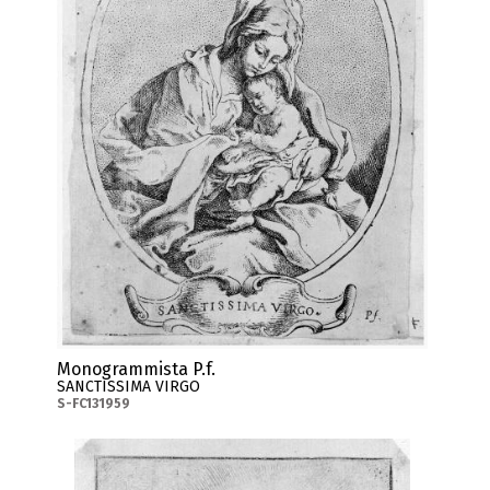
Monogrammista P.f.
SANCTISSIMA VIRGO
S-FC131959