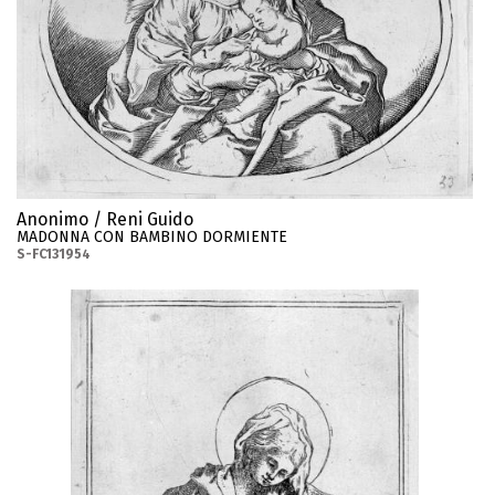
Anonimo / Reni Guido
MADONNA CON BAMBINO DORMIENTE
S-FC131954