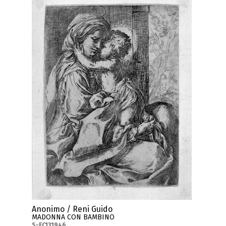
Anonimo / Reni Guido
MADONNA CON BAMBINO
S-FC131946