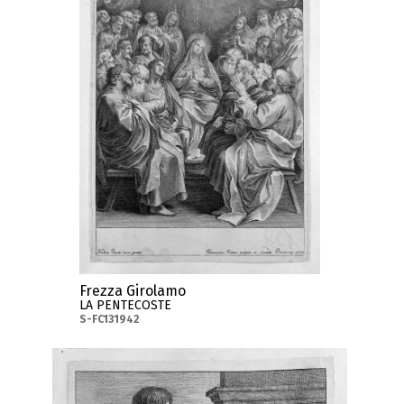
Frezza Girolamo
LA PENTECOSTE
S-FC131942