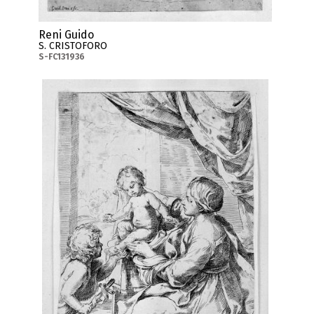
Reni Guido
S. CRISTOFORO
S-FC131936