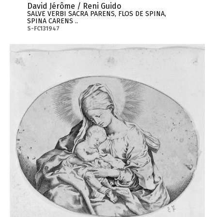
David Jérôme / Reni Guido
SALVE VERBI SACRA PARENS, FLOS DE SPINA,
SPINA CARENS ..
S-FC131947