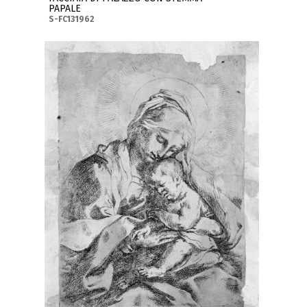
PAPALE
S-FC131962