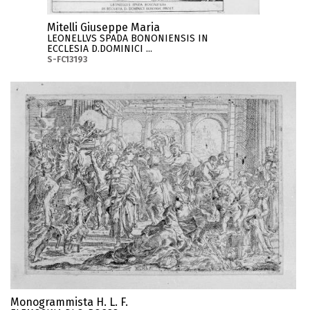
Mitelli Giuseppe Maria
LEONELLVS SPADA BONONIENSIS IN
ECCLESIA D.DOMINICI ...
S-FC13193
Monogrammista H. L. F.