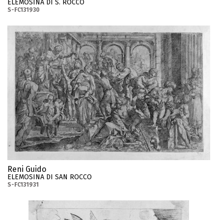
ELEMOSINA DI S. ROCCO
S-FC131930
Reni Guido
ELEMOSINA DI SAN ROCCO
S-FC131931