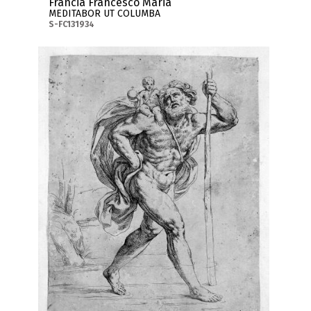
Francia Francesco Maria
MEDITABOR UT COLUMBA
S-FC131934