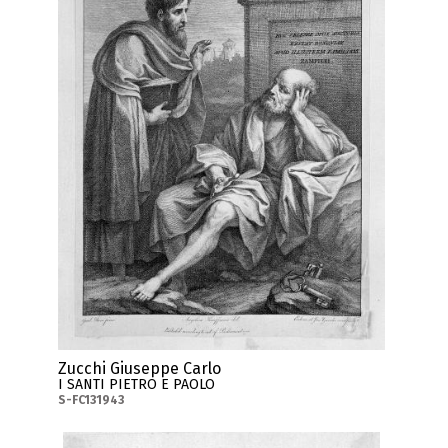
Zucchi Giuseppe Carlo
I SANTI PIETRO E PAOLO
S-FC131943