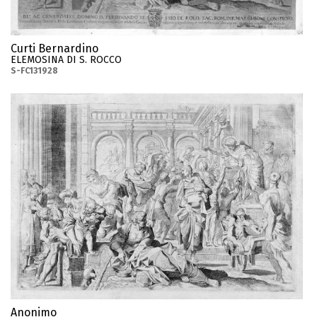
Curti Bernardino
ELEMOSINA DI S. ROCCO
S-FC131928
Anonimo