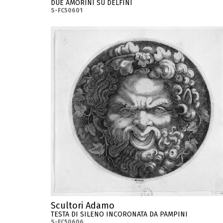
DUE AMORINI SU DELFINI
S-FC50601
Scultori Adamo
TESTA DI SILENO INCORONATA DA PAMPINI
S-FC50606