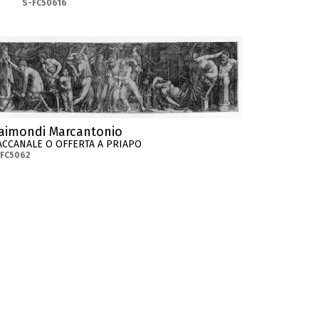
S-FC50616
aimondi Marcantonio
ACCANALE O OFFERTA A PRIAPO
-FC5062