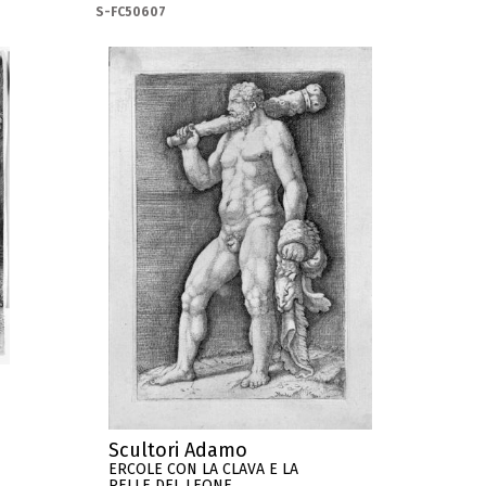
S-FC50607
Scultori Adamo
ERCOLE CON LA CLAVA E LA
PELLE DEL LEONE