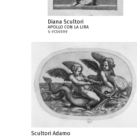
Diana Scultori
APOLLO CON LA LIRA
S-FC50599
Scultori Adamo