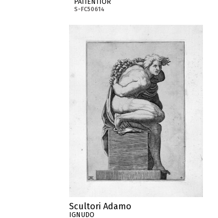
PATIENTIOR
S-FC50614
Scultori Adamo
IGNUDO