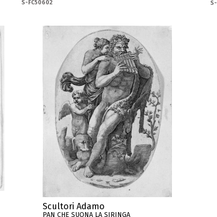
S-FC50602
S
Scultori Adamo
PAN CHE SUONA LA SIRINGA