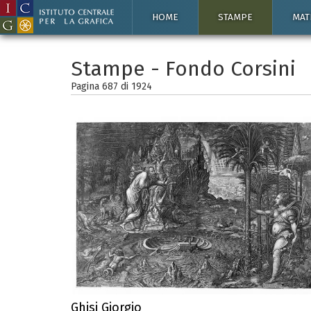
HOME
STAMPE
MAT
Stampe - Fondo Corsini
Pagina 687 di
1924
Ghisi Giorgio