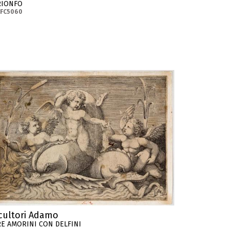
RIONFO
-FC5060
cultori Adamo
RE AMORINI CON DELFINI