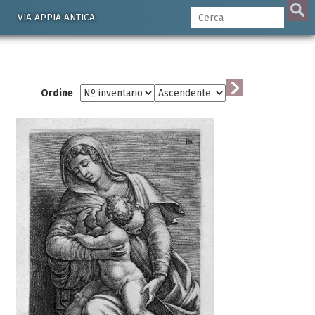
VIA APPIA ANTICA
Ordine