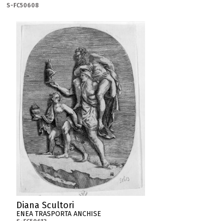
S-FC50608
Diana Scultori
ENEA TRASPORTA ANCHISE