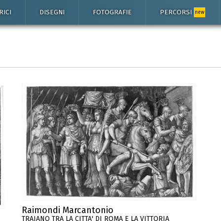
RICI
DISEGNI
FOTOGRAFIE
PERCORSI
new
Raimondi Marcantonio
TRAIANO TRA LA CITTA' DI ROMA E LA VITTORIA