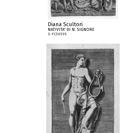
Diana Scultori
NATIVITA' DI N. SIGNORE
S-FC50595