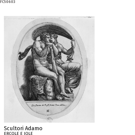
-FC50603
Scultori Adamo
ERCOLE E IOLE