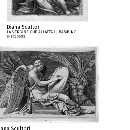
Diana Scultori
LA VERGINE CHE ALLATTA IL BAMBINO
S-FC50592
iana Scultori