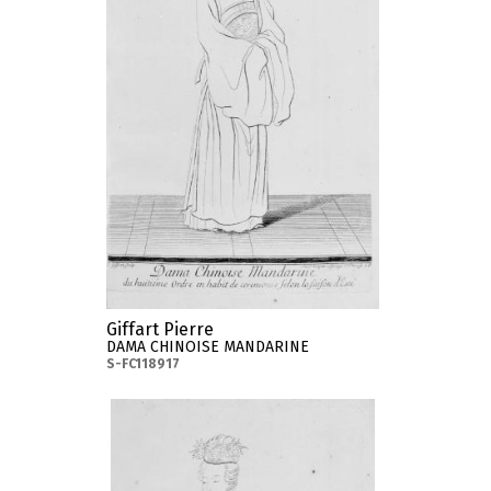
Giffart Pierre
DAMA CHINOISE MANDARINE
S-FC118917