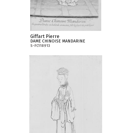
Giffart Pierre
DAME CHINOISE MANDARINE
S-FC118913