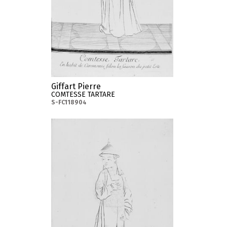
Giffart Pierre
COMTESSE TARTARE
S-FC118904