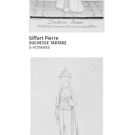
Giffart Pierre
DUCHESSE TARTARE
S-FC118903