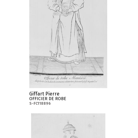
Giffart Pierre
OFFICIER DE ROBE
S-FC118896