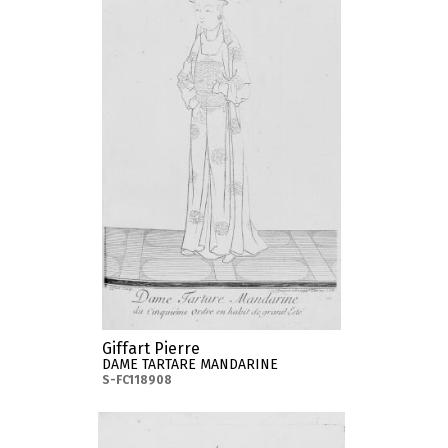
Giffart Pierre
DAME TARTARE MANDARINE
S-FC118908