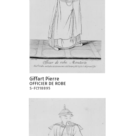
Giffart Pierre
OFFICIER DE ROBE
S-FC118895