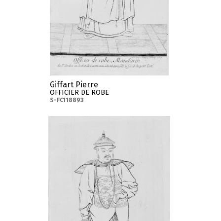
Giffart Pierre
OFFICIER DE ROBE
S-FC118893