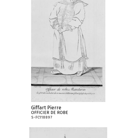
Giffart Pierre
OFFICIER DE ROBE
S-FC118897