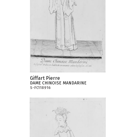
Giffart Pierre
DAME CHINOISE MANDARINE
S-FC118916