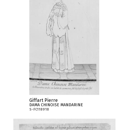
Giffart Pierre
DAMA CHINOISE MANDARINE
S-FC118918