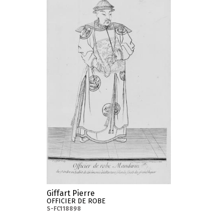
Giffart Pierre
OFFICIER DE ROBE
S-FC118898