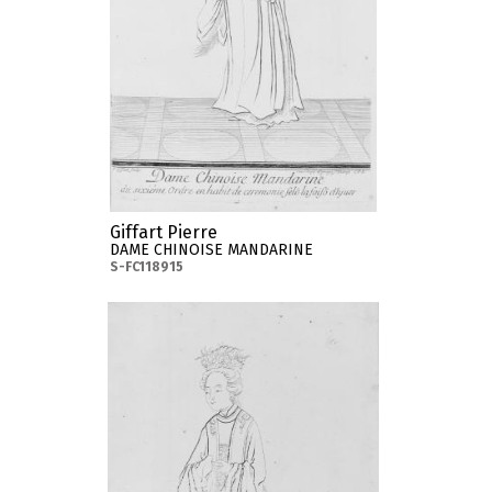
Giffart Pierre
DAME CHINOISE MANDARINE
S-FC118915