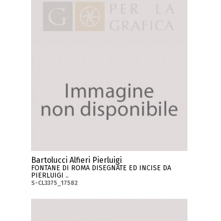
Bartolucci Alfieri Pierluigi
FONTANE DI ROMA DISEGNATE ED INCISE DA
PIERLUIGI ..
S-CL3375_17582