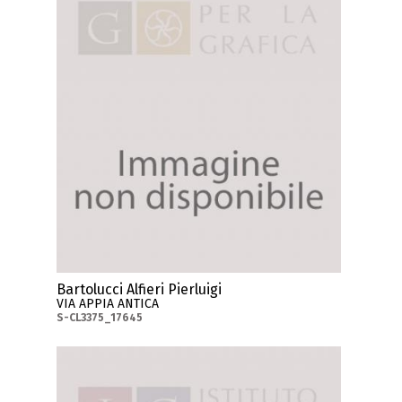
Bartolucci Alfieri Pierluigi
VIA APPIA ANTICA
S-CL3375_17645