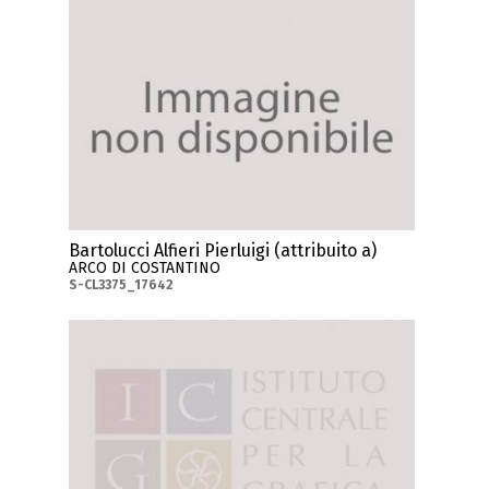
Bartolucci Alfieri Pierluigi (attribuito a)
ARCO DI COSTANTINO
S-CL3375_17642