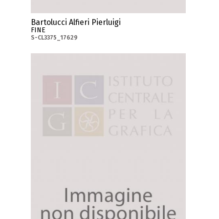
Bartolucci Alfieri Pierluigi
FINE
S-CL3375_17629