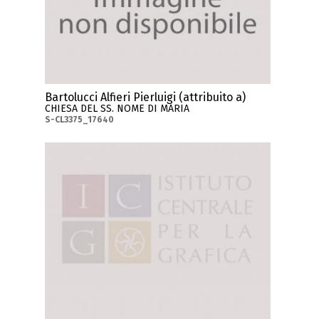
Bartolucci Alfieri Pierluigi (attribuito a)
CHIESA DEL SS. NOME DI MARIA
S-CL3375_17640