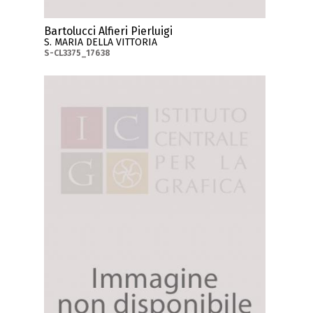
Bartolucci Alfieri Pierluigi
S. MARIA DELLA VITTORIA
S-CL3375_17638