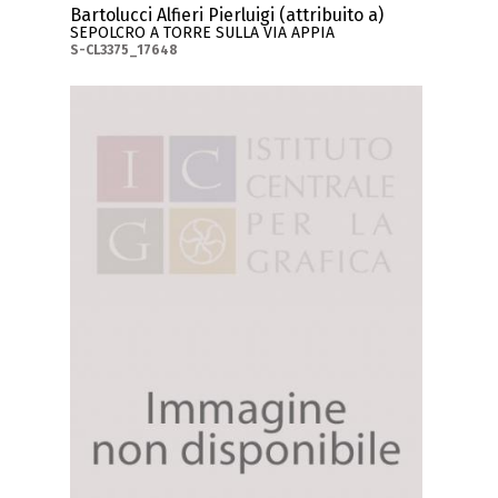
Bartolucci Alfieri Pierluigi (attribuito a)
SEPOLCRO A TORRE SULLA VIA APPIA
S-CL3375_17648