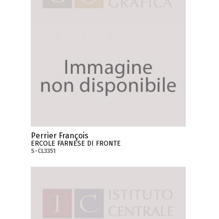
Perrier François
ERCOLE FARNESE DI FRONTE
S-CL3351