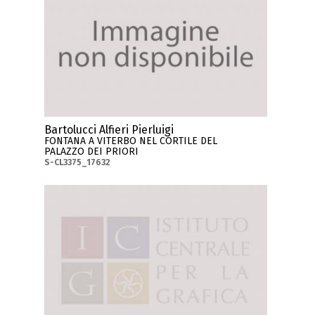
Bartolucci Alfieri Pierluigi
FONTANA A VITERBO NEL CORTILE DEL
PALAZZO DEI PRIORI
S-CL3375_17632