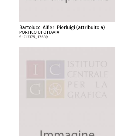
Bartolucci Alfieri Pierluigi (attribuito a)
PORTICO DI OTTAVIA
S-CL3375_17639