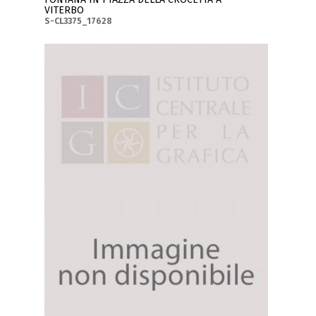
VITERBO
S-CL3375_17628