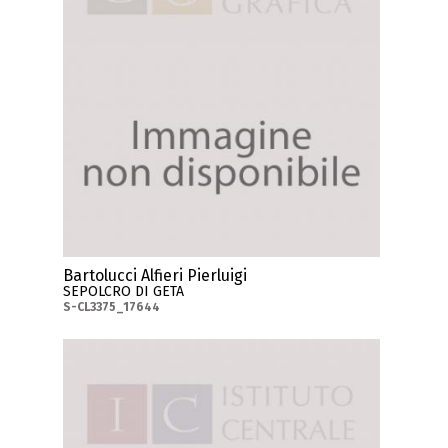
Bartolucci Alfieri Pierluigi
SEPOLCRO DI GETA
S-CL3375_17644