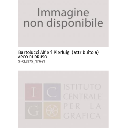
Bartolucci Alfieri Pierluigi (attribuito a)
ARCO DI DRUSO
S-CL3375_17641