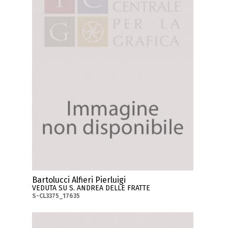
Bartolucci Alfieri Pierluigi
VEDUTA SU S. ANDREA DELLE FRATTE
S-CL3375_17635