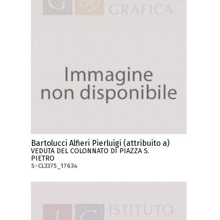
Bartolucci Alfieri Pierluigi (attribuito a)
VEDUTA DEL COLONNATO DI PIAZZA S.
PIETRO
S-CL3375_17634