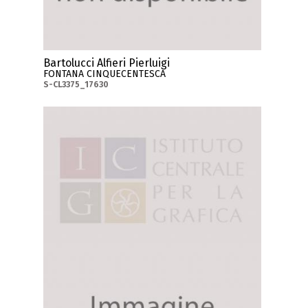
Bartolucci Alfieri Pierluigi
FONTANA CINQUECENTESCA
S-CL3375_17630