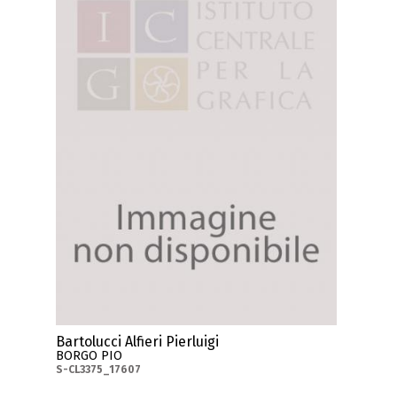
Bartolucci Alfieri Pierluigi
BORGO PIO
S-CL3375_17607