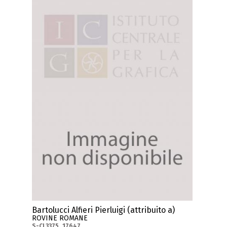
Bartolucci Alfieri Pierluigi (attribuito a)
ROVINE ROMANE
S-CL3375_17647