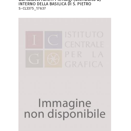
INTERNO DELLA BASILICA DI S. PIETRO
S-CL3375_17637