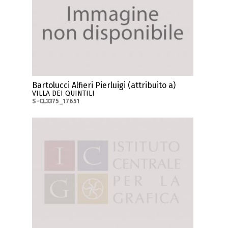
Bartolucci Alfieri Pierluigi (attribuito a)
VILLA DEI QUINTILI
S-CL3375_17651