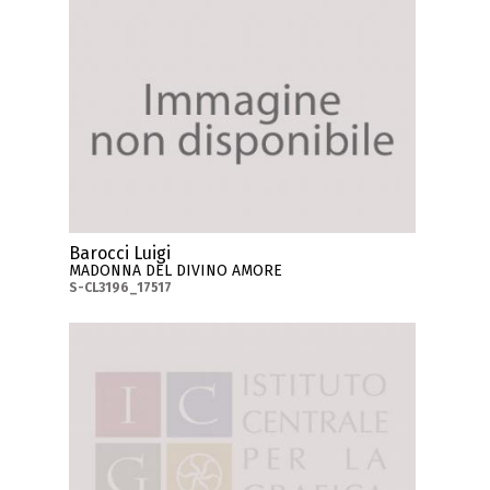
Barocci Luigi
MADONNA DEL DIVINO AMORE
S-CL3196_17517