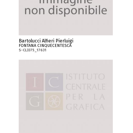
Bartolucci Alfieri Pierluigi
FONTANA CINQUECENTESCA
S-CL3375_17631