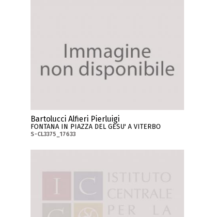
Bartolucci Alfieri Pierluigi
FONTANA IN PIAZZA DEL GESU' A VITERBO
S-CL3375_17633