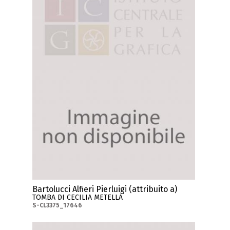
Bartolucci Alfieri Pierluigi (attribuito a)
TOMBA DI CECILIA METELLA
S-CL3375_17646