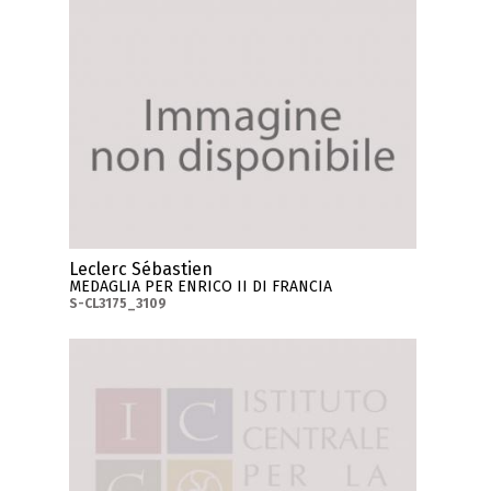
Leclerc Sébastien
MEDAGLIA PER ENRICO II DI FRANCIA
S-CL3175_3109