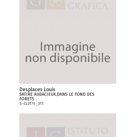
Desplaces Louis
SATIRE AUDACIEUX,DANS LE FOND DES
FORETS ..
S-CL3175_311