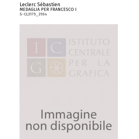
Leclerc Sébastien
MEDAGLIA PER FRANCESCO I
S-CL3175_3104