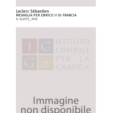
Leclerc Sébastien
MEDAGLIA PER ENRICO II DI FRANCIA
S-CL3175_3113