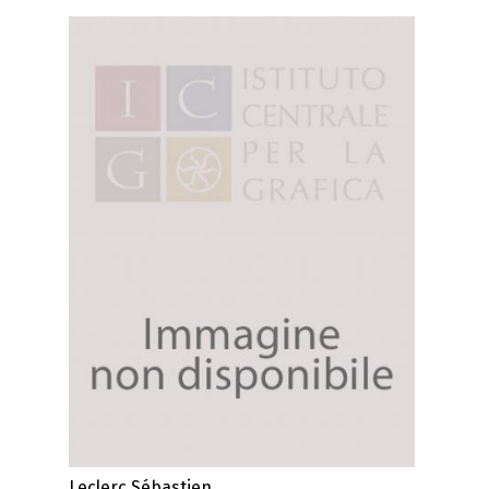
Leclerc Sébastien