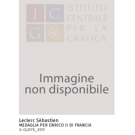
Leclerc Sébastien
MEDAGLIA PER ENRICO II DI FRANCIA
S-CL3175_3111