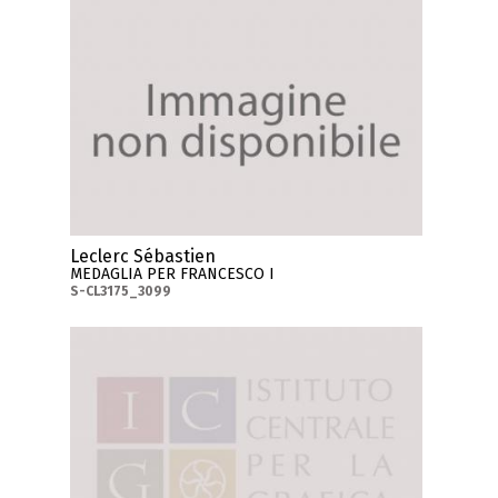
Leclerc Sébastien
MEDAGLIA PER FRANCESCO I
S-CL3175_3099