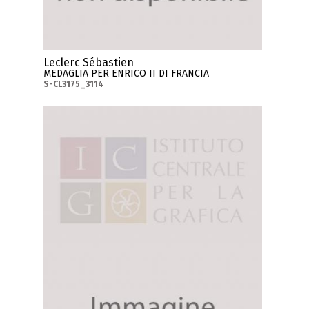
Leclerc Sébastien
MEDAGLIA PER ENRICO II DI FRANCIA
S-CL3175_3114