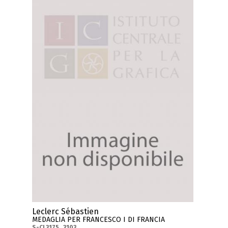
Leclerc Sébastien
MEDAGLIA PER FRANCESCO I DI FRANCIA
S-CL3175_3103