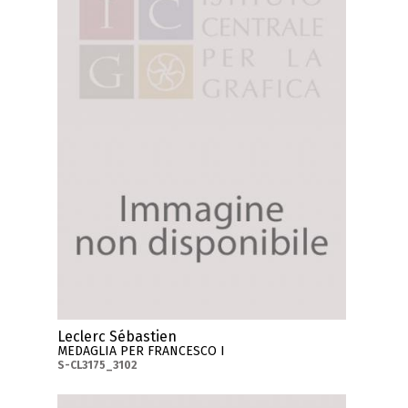
Leclerc Sébastien
MEDAGLIA PER FRANCESCO I
S-CL3175_3102