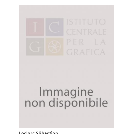
Leclerc Sébastien