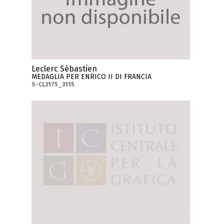
Leclerc Sébastien
MEDAGLIA PER ENRICO II DI FRANCIA
S-CL3175_3115