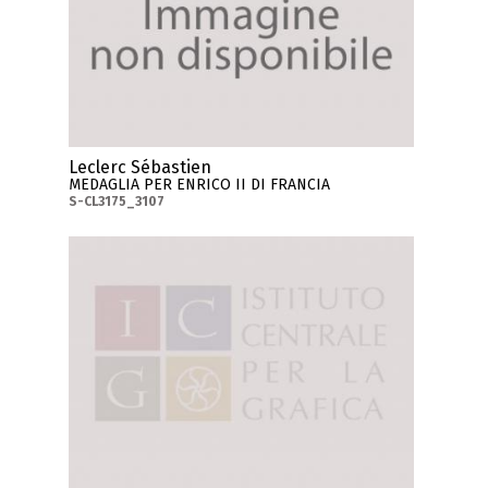
Leclerc Sébastien
MEDAGLIA PER ENRICO II DI FRANCIA
S-CL3175_3107