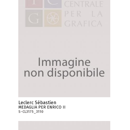
Leclerc Sébastien
MEDAGLIA PER ENRICO II
S-CL3175_3110