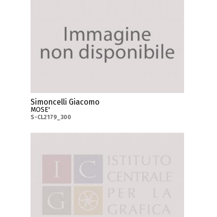
Simoncelli Giacomo
MOSE'
S-CL2179_300