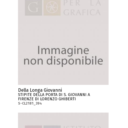
Della Longa Giovanni
STIPITE DELLA PORTA DI S. GIOVANNI A
FIRENZE DI LORENZO GHIBERTI
S-CL2181_394