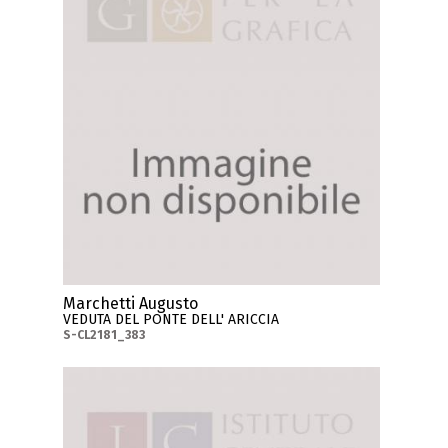
Marchetti Augusto
VEDUTA DEL PONTE DELL' ARICCIA
S-CL2181_383