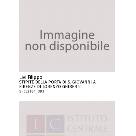
Livi Filippo
STIPITE DELLA PORTA DI S. GIOVANNI A
FIRENZE DI LORENZO GHIBERTI
S-CL2181_393