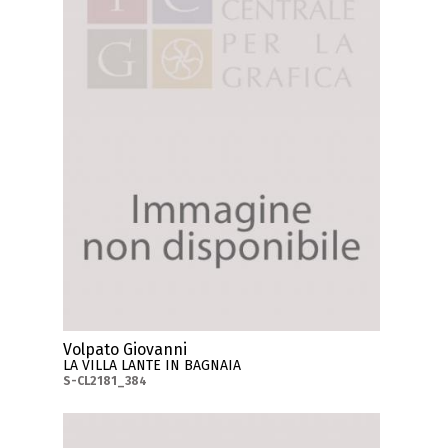
Volpato Giovanni
LA VILLA LANTE IN BAGNAIA
S-CL2181_384