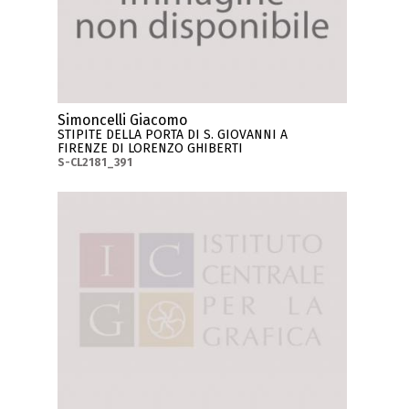
Simoncelli Giacomo
STIPITE DELLA PORTA DI S. GIOVANNI A
FIRENZE DI LORENZO GHIBERTI
S-CL2181_391