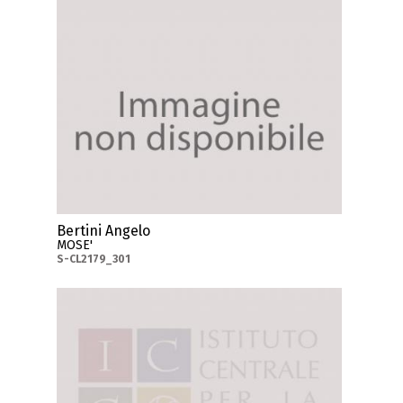
Bertini Angelo
MOSE'
S-CL2179_301