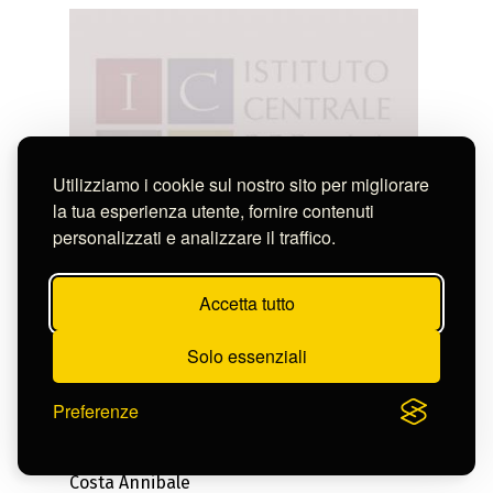
Utilizziamo i cookie sul nostro sito per migliorare
la tua esperienza utente, fornire contenuti
personalizzati e analizzare il traffico.
Accetta tutto
Solo essenziali
Preferenze
Costa Annibale