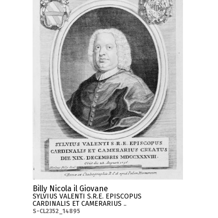
Billy Nicola il Giovane
SYLVIUS VALENTI S.R.E. EPISCOPUS
CARDINALIS ET CAMERARIUS ..
S-CL2352_14895