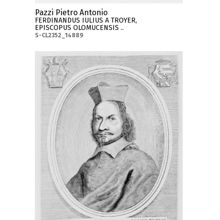
Pazzi Pietro Antonio
FERDINANDUS IULIUS A TROYER,
EPISCOPUS OLOMUCENSIS ..
S-CL2352_14889