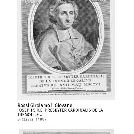
Rossi Girolamo il Giovane
IOSEPH S.R.E. PRESBYTER CARDINALIS DE LA
TREMOILLE ..
S-CL2352_14887