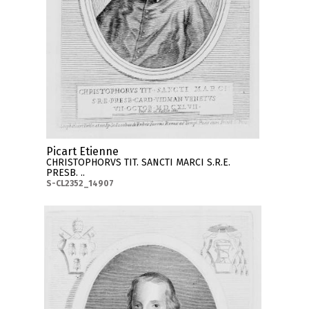
Picart Etienne
CHRISTOPHORVS TIT. SANCTI MARCI S.R.E.
PRESB. ..
S-CL2352_14907