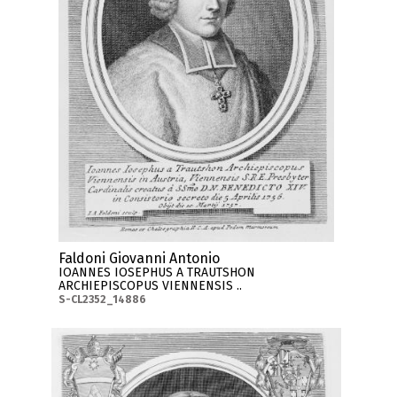
Faldoni Giovanni Antonio
IOANNES IOSEPHUS A TRAUTSHON
ARCHIEPISCOPUS VIENNENSIS ..
S-CL2352_14886