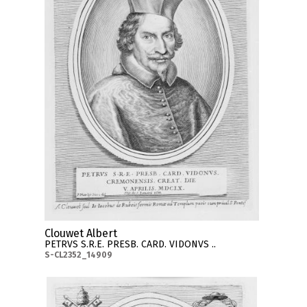
Clouwet Albert
PETRVS S.R.E. PRESB. CARD. VIDONVS ..
S-CL2352_14909