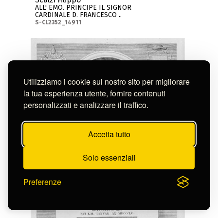
ALL' EMO. PRINCIPE IL SIGNOR
CARDINALE D. FRANCESCO ..
S-CL2352_14911
Utilizziamo i cookie sul nostro sito per migliorare
la tua esperienza utente, fornire contenuti
personalizzati e analizzare il traffico.
Accetta tutto
Solo essenziali
Preferenze