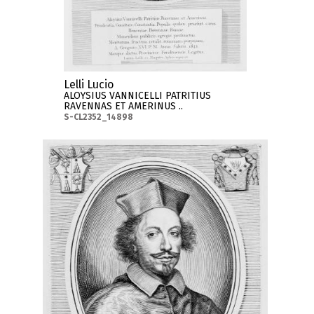
Lelli Lucio
ALOYSIUS VANNICELLI PATRITIUS
RAVENNAS ET AMERINUS ..
S-CL2352_14898