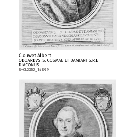
Clouwet Albert
ODOARDVS .S. COSMAE ET DAMIANI S.R.E
DIACONUS ..
S-CL2352_14899