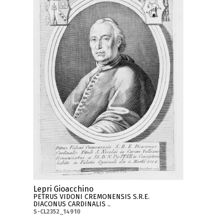
Lepri Gioacchino
PETRUS VIDONI CREMONENSIS S.R.E.
DIACONUS CARDINALIS ..
S-CL2352_14910