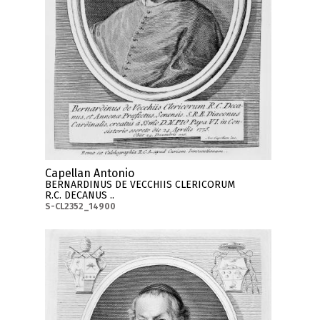
Capellan Antonio
BERNARDINUS DE VECCHIIS CLERICORUM
R.C. DECANUS ..
S-CL2352_14900