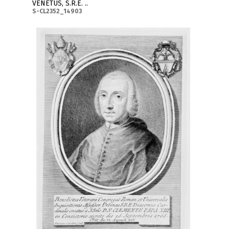
VENETUS, S.R.E. ..
S-CL2352_14903