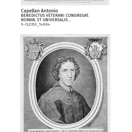
Capellan Antonio
BENEDICTUS VETERANI CONGREGAT.
ROMAN, ET UNIVERSALIS ..
S-CL2352_14904