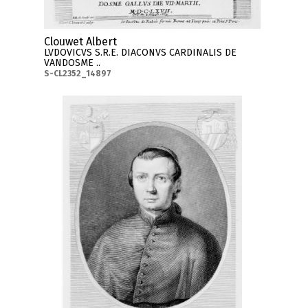
Clouwet Albert
LVDOVICVS S.R.E. DIACONVS CARDINALIS DE
VANDOSME ..
S-CL2352_14897