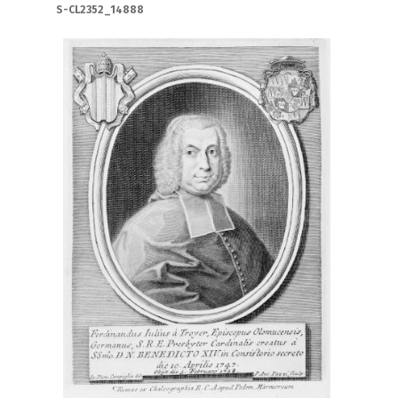
S-CL2352_14888