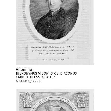
Anonimo
HIERONYMUS VIDONI S.R.E. DIACONUS
CARD TITULI SS. QUATOR ..
S-CL2352_14908