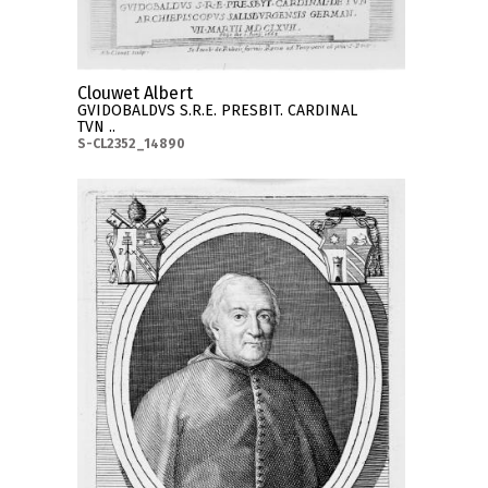
Clouwet Albert
GVIDOBALDVS S.R.E. PRESBIT. CARDINAL
TVN ..
S-CL2352_14890