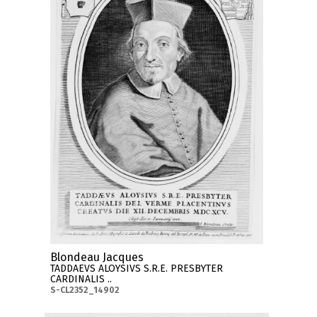
Blondeau Jacques
TADDAEVS ALOYSIVS S.R.E. PRESBYTER
CARDINALIS ..
S-CL2352_14902