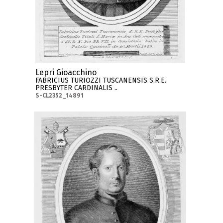
Lepri Gioacchino
FABRICIUS TURIOZZI TUSCANENSIS S.R.E.
PRESBYTER CARDINALIS ..
S-CL2352_14891