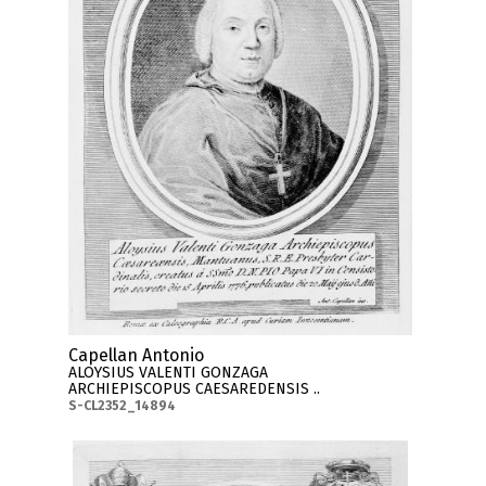
Capellan Antonio
ALOYSIUS VALENTI GONZAGA
ARCHIEPISCOPUS CAESAREDENSIS ..
S-CL2352_14894