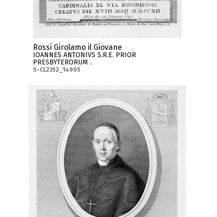
Rossi Girolamo il Giovane
IOANNES ANTONIVS S.R.E. PRIOR
PRESBYTERORUM ..
S-CL2352_14905