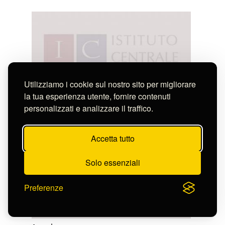
Utilizziamo i cookie sul nostro sito per migliorare
la tua esperienza utente, fornire contenuti
personalizzati e analizzare il traffico.
Accetta tutto
Solo essenziali
Preferenze