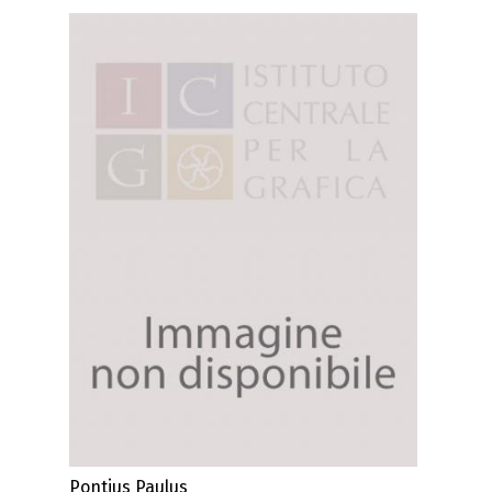
Pontius Paulus