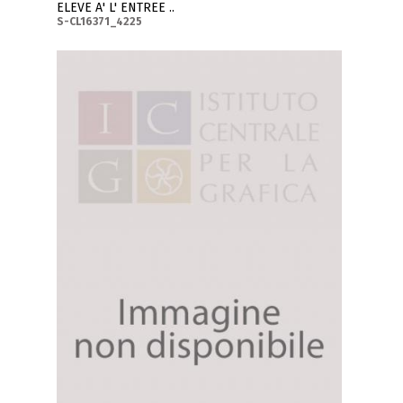
ELEVE A' L' ENTREE ..
S-CL16371_4225