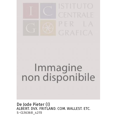
De Jode Pieter (I)
ALBERT. DVX. FRITLAND. COM. WALLEST. ETC.
S-CL16368_4215