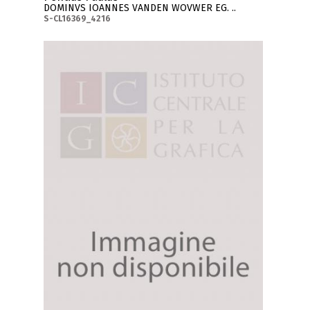
DOMINVS IOANNES VANDEN WOVWER EG. ..
S-CL16369_4216