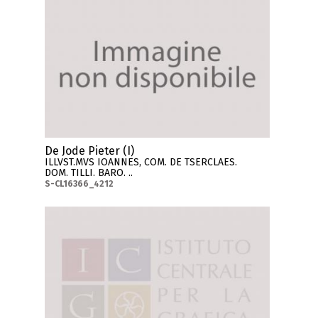
De Jode Pieter (I)
ILLVST.MVS IOANNES, COM. DE TSERCLAES.
DOM. TILLI. BARO. ..
S-CL16366_4212