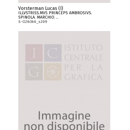
Vorsterman Lucas (I)
ILLVSTRISS.MVS PRINCEPS AMBROSIVS.
SPINOLA. MARCHIO. ..
S-CL16366_4209