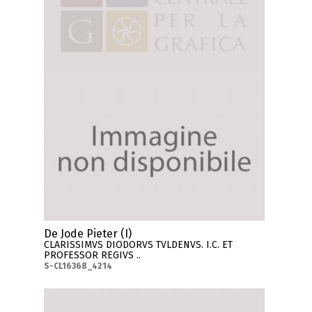
De Jode Pieter (I)
CLARISSIMVS DIODORVS TVLDENVS. I.C. ET
PROFESSOR REGIVS ..
S-CL16368_4214