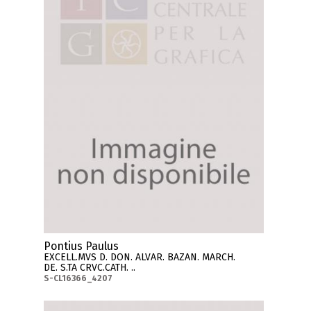
Pontius Paulus
EXCELL.MVS D. DON. ALVAR. BAZAN. MARCH.
DE. S.TA CRVC.CATH. ..
S-CL16366_4207