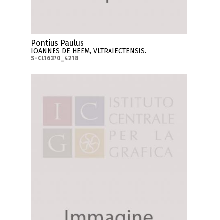
Pontius Paulus
IOANNES DE HEEM, VLTRAIECTENSIS.
S-CL16370_4218