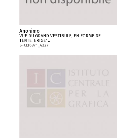
Anonimo
VUE DU GRAND VESTIBULE, EN FORME DE
TENTE, ERIGE' ..
S-CL16371_4227