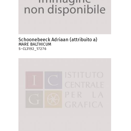
Schoonebeeck Adriaan (attribuito a)
MARE BALTHICUM
S-CL3192_17276