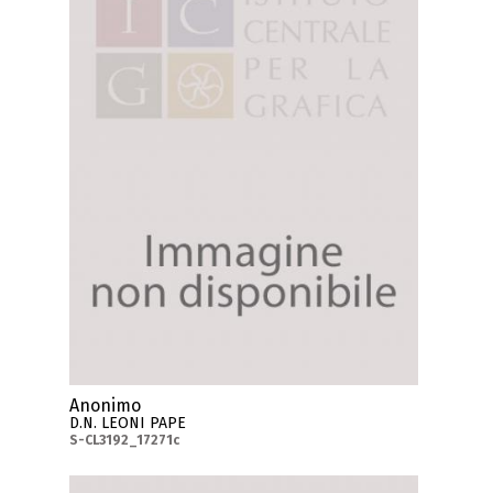
Anonimo
D.N. LEONI PAPE
S-CL3192_17271c