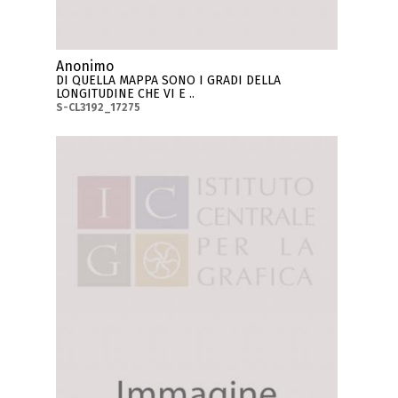
Anonimo
DI QUELLA MAPPA SONO I GRADI DELLA
LONGITUDINE CHE VI E ..
S-CL3192_17275