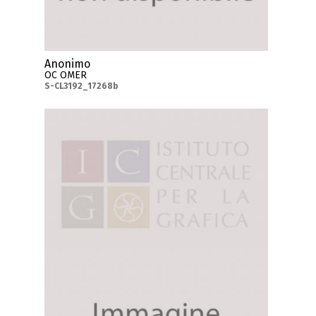
Anonimo
OC OMER
S-CL3192_17268b