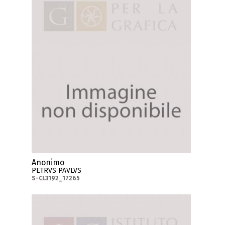
Anonimo
PETRVS PAVLVS
S-CL3192_17265