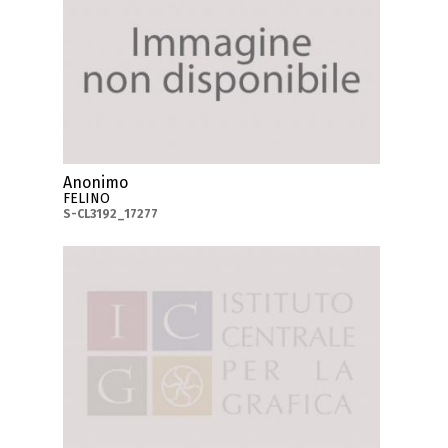
Anonimo
FELINO
S-CL3192_17277