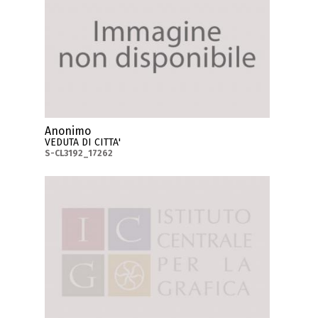
Anonimo
VEDUTA DI CITTA'
S-CL3192_17262