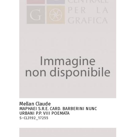
Mellan Claude
MAPHAEI S.R.E. CARD. BARBERINI NUNC
URBANI P.P. VIII POEMATA
S-CL3192_17255