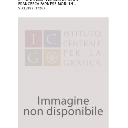
FRANCESCA FARNESE MORI IN ..
S-CL3192_17267