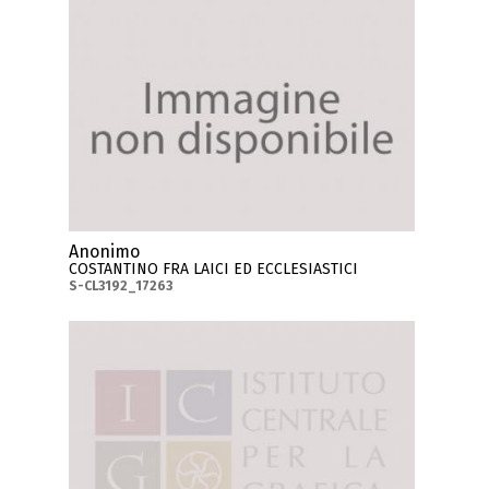
Anonimo
COSTANTINO FRA LAICI ED ECCLESIASTICI
S-CL3192_17263