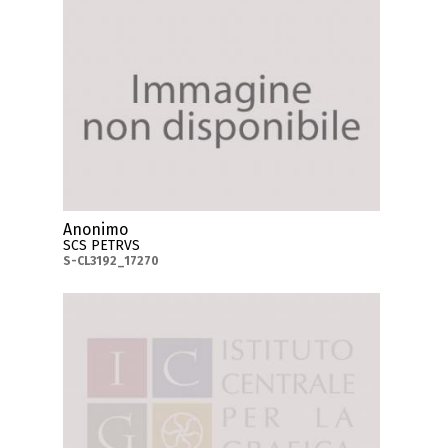
Anonimo
SCS PETRVS
S-CL3192_17270