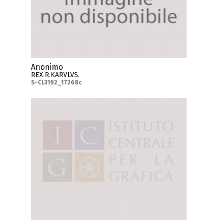
Anonimo
REX.R.KARVLVS.
S-CL3192_17268c