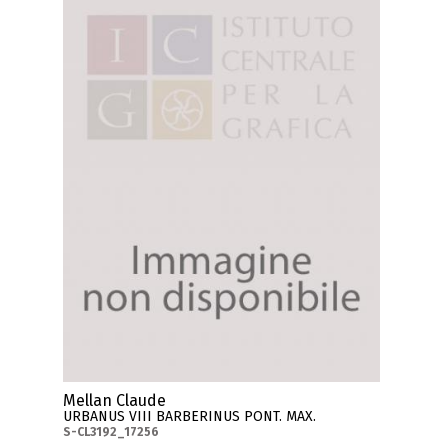
Mellan Claude
URBANUS VIII BARBERINUS PONT. MAX.
S-CL3192_17256