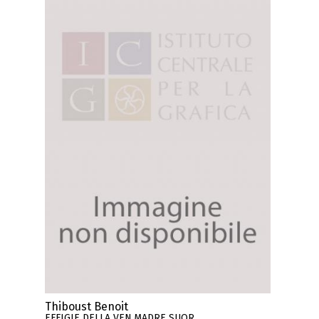
Thiboust Benoit
EFFIGIE DELLA VEN.MADRE SUOR