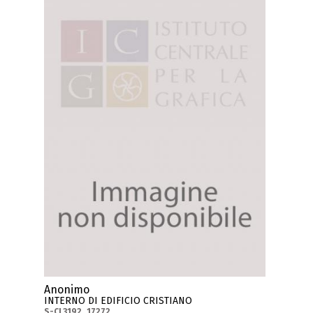
Anonimo
INTERNO DI EDIFICIO CRISTIANO
S-CL3192_17272