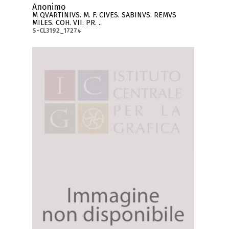
Anonimo
M QVARTINIVS. M. F. CIVES. SABINVS. REMVS
MILES. COH. VII. PR. ..
S-CL3192_17274