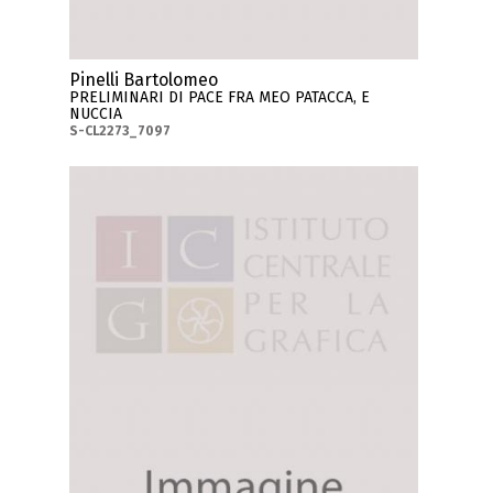
Pinelli Bartolomeo
PRELIMINARI DI PACE FRA MEO PATACCA, E
NUCCIA
S-CL2273_7097