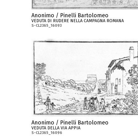
Anonimo / Pinelli Bartolomeo
VEDUTA DI RUDERE NELLA CAMPAGNA ROMANA
S-CL2365_16093
Anonimo / Pinelli Bartolomeo
VEDUTA DELLA VIA APPIA
S-CL2365_16096