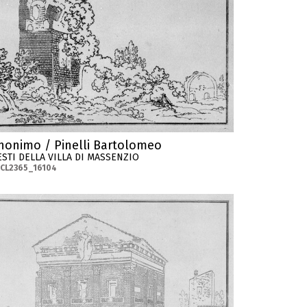
nonimo / Pinelli Bartolomeo
ESTI DELLA VILLA DI MASSENZIO
CL2365_16104