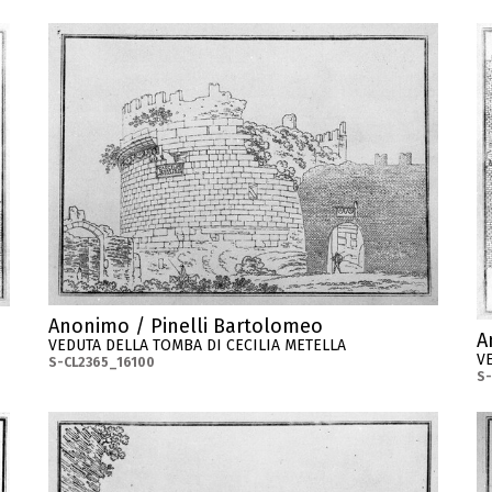
Anonimo / Pinelli Bartolomeo
A
VEDUTA DELLA TOMBA DI CECILIA METELLA
V
S-CL2365_16100
S-