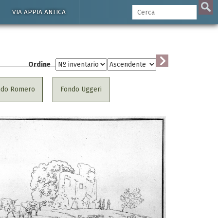
VIA APPIA ANTICA
Ordine
ndo Romero
Fondo Uggeri