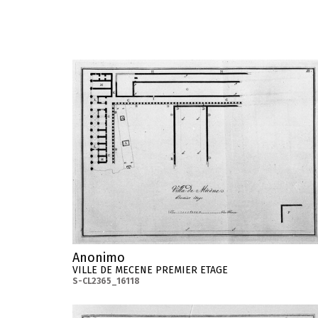
Anonimo
VILLE DE MECENE PREMIER ETAGE
S-CL2365_16118