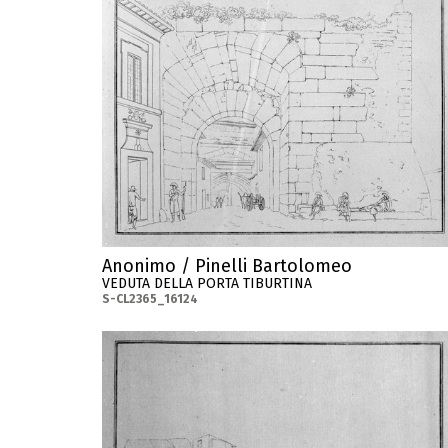
Anonimo / Pinelli Bartolomeo
VEDUTA DELLA PORTA TIBURTINA
S-CL2365_16124