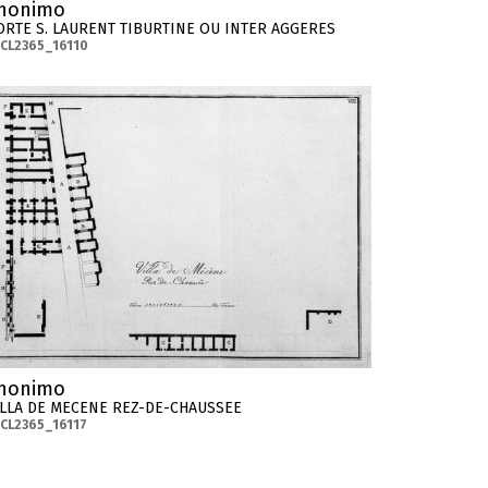
nonimo
ORTE S. LAURENT TIBURTINE OU INTER AGGERES
CL2365_16110
nonimo
ILLA DE MECENE REZ-DE-CHAUSSEE
CL2365_16117