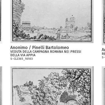
Anonimo / Pinelli Bartolomeo
A
VEDUTA DELLA CAMPAGNA ROMANA NEI PRESSI
R
DELLA VIA APPIA
S-
S-CL2365_16103