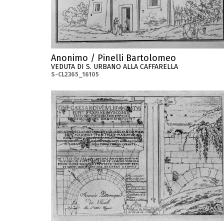
Anonimo / Pinelli Bartolomeo
VEDUTA DI S. URBANO ALLA CAFFARELLA
S-CL2365_16105