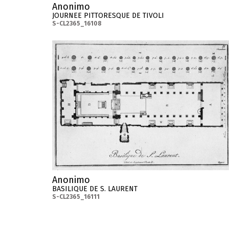
Anonimo
JOURNEE PITTORESQUE DE TIVOLI
S-CL2365_16108
Anonimo
BASILIQUE DE S. LAURENT
S-CL2365_16111