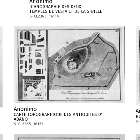
Anonimo
ICHNOGRAPHIE DES DEUX
TEMPLES DE VESTA ET DE LA SIBILLE
S-CL2365_16114
Anonimo
A
CARTE TOPOGRAPHIQUE DES ANTIQUITES D'
R
ABANO
S-
S-CL2365_16122