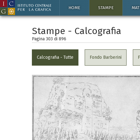
HOME
STAMPE
MAT
Stampe - Calcografia
Pagina 303 di
896
Calcografia - Tutte
Fondo Barberini