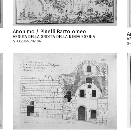
Anonimo / Pinelli Bartolomeo
A
VEDUTA DELLA GROTTA DELLA NINFA EGERIA
V
S-CL2365_16106
S-