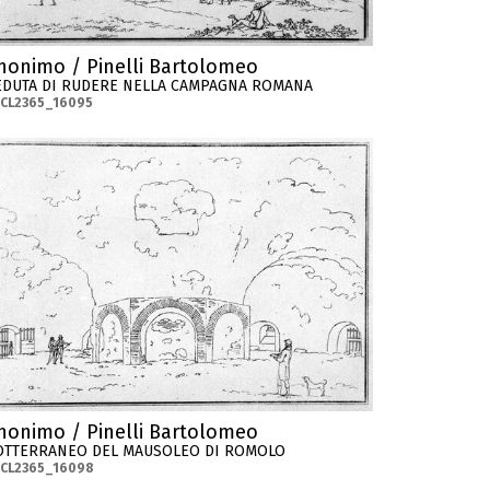
nonimo / Pinelli Bartolomeo
EDUTA DI RUDERE NELLA CAMPAGNA ROMANA
-CL2365_16095
nonimo / Pinelli Bartolomeo
OTTERRANEO DEL MAUSOLEO DI ROMOLO
-CL2365_16098