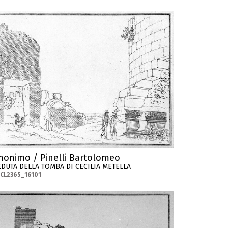
nonimo / Pinelli Bartolomeo
EDUTA DELLA TOMBA DI CECILIA METELLA
CL2365_16101