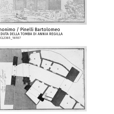
nonimo / Pinelli Bartolomeo
EDUTA DELLA TOMBA DI ANNIA REGILLA
CL2365_16107