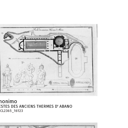
nonimo
ESTES DES ANCIENS THERMES D' ABANO
CL2365_16123