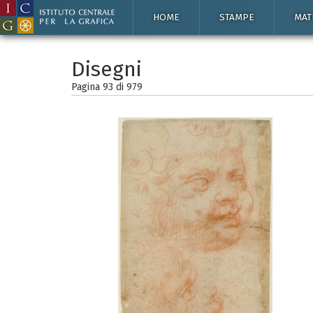
HOME
STAMPE
MAT
Disegni
Pagina 93 di
979