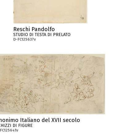
Reschi Pandolfo
STUDIO DI TESTA DI PRELATO
D-FC125637v
nonimo Italiano del XVII secolo
CHIZZI DI FIGURE
FC125641v