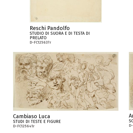
Reschi Pandolfo
STUDIO DI SUORA E DI TESTA DI
PRELATO
D-FC125637r
A
Cambiaso Luca
S
STUDI DI TESTE E FIGURE
D-
D-FC125641r