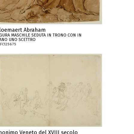
loemaert Abraham
IGURA MASCHILE SEDUTA IN TRONO CON IN
ANO UNO SCETTRO
FC125675
nonimo Veneto del XVIII secolo