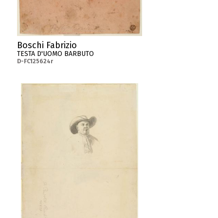
Boschi Fabrizio
TESTA D'UOMO BARBUTO
D-FC125624r