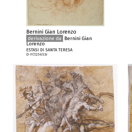
Bernini Gian Lorenzo
derivazione da
Bernini Gian
Lorenzo
ESTASI DI SANTA TERESA
D-FC125653r