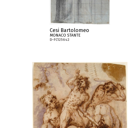
Cesi Bartolomeo
MONACO STANTE
D-FC125642