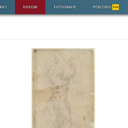
RICI
DISEGNI
FOTOGRAFIE
PERCORSI
new