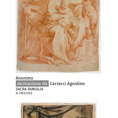
Anonimo
derivazione da
Carracci Agostino
SACRA FAMIGLIA
D-FN12350