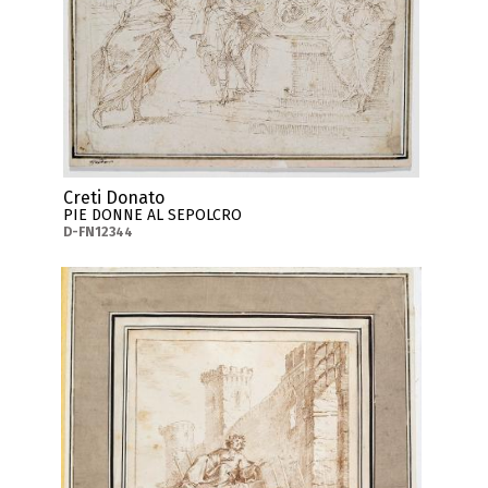
Creti Donato
PIE DONNE AL SEPOLCRO
D-FN12344