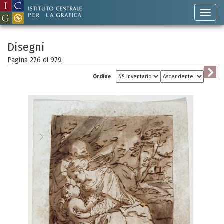
Disegni
Pagina 276 di
979
Ordine