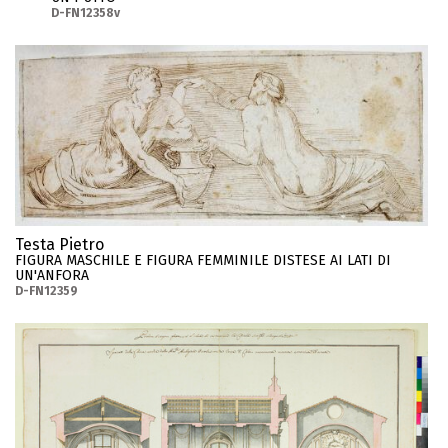
D-FN12358v
Testa Pietro
FIGURA MASCHILE E FIGURA FEMMINILE DISTESE AI LATI DI
UN'ANFORA
D-FN12359