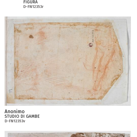
FIGURA
D-FN12353r
Anonimo
STUDIO DI GAMBE
D-FN12353v