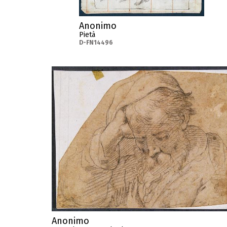
Anonimo
Pietà
D-FN14496
Anonimo