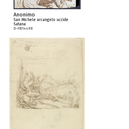
Anonimo
San Michele arcangelo uccide
Satana
D-FN14498