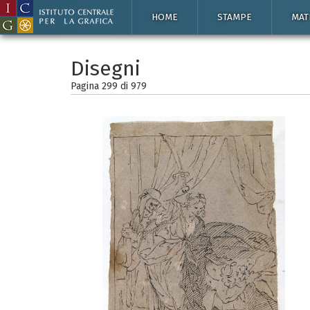
HOME
STAMPE
MAT
Disegni
Pagina 299 di
979