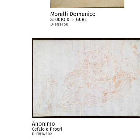
Morelli Domenico
STUDIO DI FIGURE
D-FN1450
Anonimo
Cefalo e Procri
D-FN14502