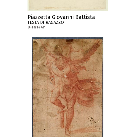
Piazzetta Giovanni Battista
TESTA DI RAGAZZO
D-FN144r