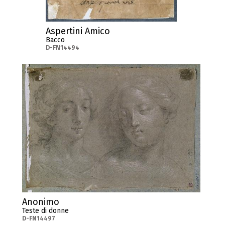
Aspertini Amico
Bacco
D-FN14494
Anonimo
Teste di donne
D-FN14497