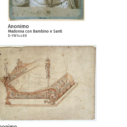
Anonimo
Madonna con Bambino e Santi
D-FN14488
nonimo