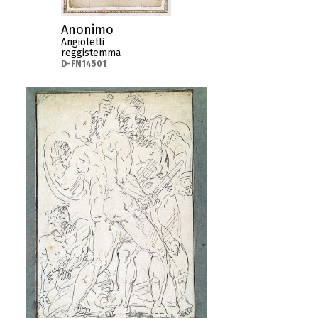
Anonimo
Angioletti
reggistemma
D-FN14501