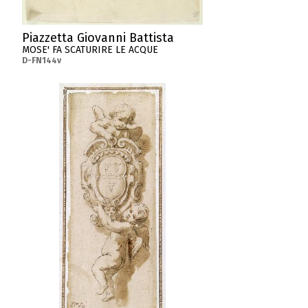
Piazzetta Giovanni Battista
MOSE' FA SCATURIRE LE ACQUE
D-FN144v