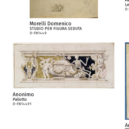
Le
D
Morelli Domenico
STUDIO PER FIGURA SEDUTA
D-FN1449
Anonimo
Paliotto
D-FN14491
A