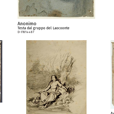
Anonimo
Testa dal gruppo del Laocoonte
D-FN14487
A