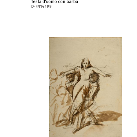
Testa d'uomo con barba
D-FN14499