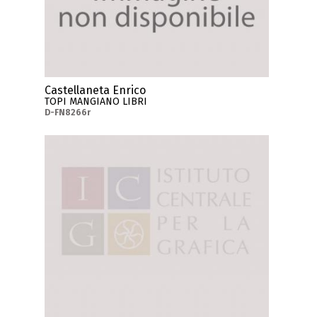
Castellaneta Enrico
TOPI MANGIANO LIBRI
D-FN8266r