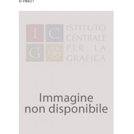
D-FN827