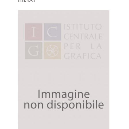
D-FN8253