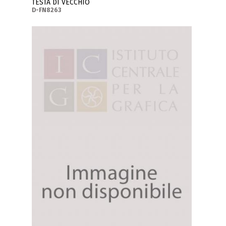
TESTA DI VECCHIO
D-FN8263