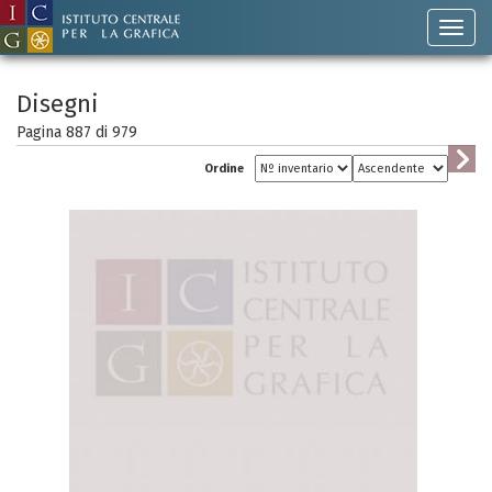
Disegni
Pagina 887 di
979
Ordine