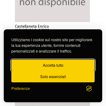
Castellaneta Enrico
CARICATURA DI SATIRO
D-FN8271
Utilizziamo i cookie sul nostro sito per migliorare
la tua esperienza utente, fornire contenuti
personalizzati e analizzare il traffico.
Accetta tutto
Solo essenziali
Preferenze