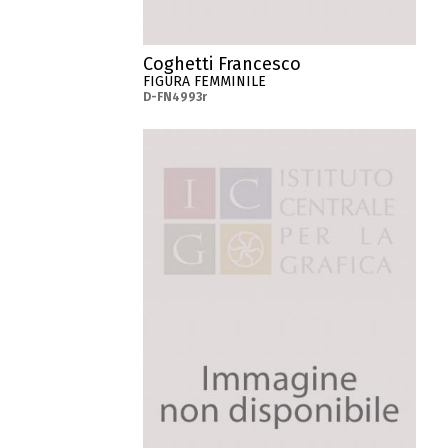
Coghetti Francesco
FIGURA FEMMINILE
D-FN4993r