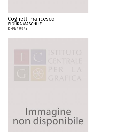
Coghetti Francesco
FIGURA MASCHILE
D-FN4994r