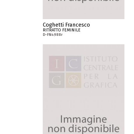
Coghetti Francesco
RITRATTO FEMINILE
D-FN4988r