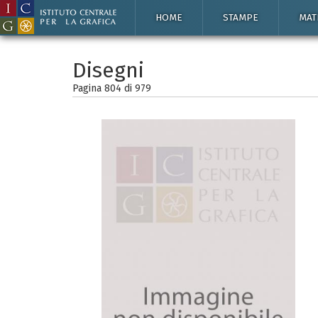
HOME
STAMPE
MAT
Disegni
Pagina 804 di
979