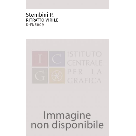
Stembini P.
RITRATTO VIRILE
D-FN5009