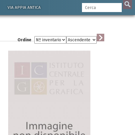
VIA APPIA ANTICA
Ordine