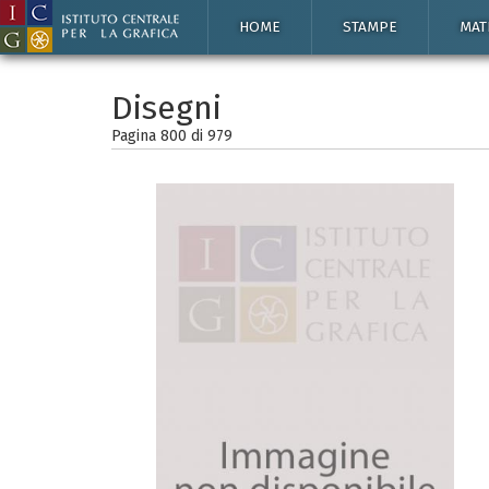
HOME
STAMPE
MAT
Disegni
Pagina 800 di
979