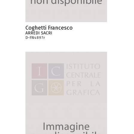
Coghetti Francesco
ARREDI SACRI
D-FN4897r