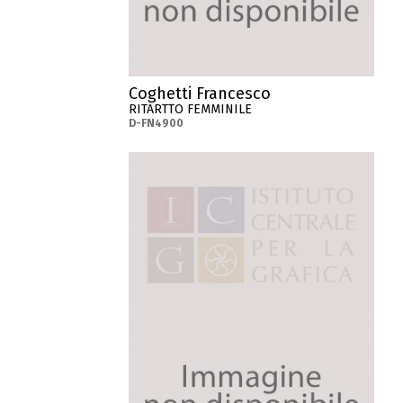
Coghetti Francesco
RITARTTO FEMMINILE
D-FN4900