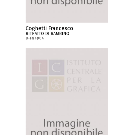
Coghetti Francesco
RITRATTO DI BAMBINO
D-FN4904