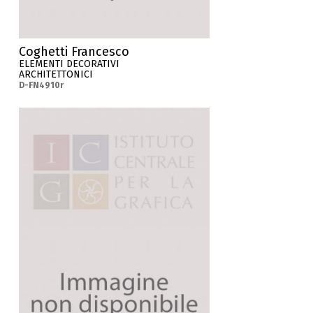
Coghetti Francesco
ELEMENTI DECORATIVI
ARCHITETTONICI
D-FN4910r