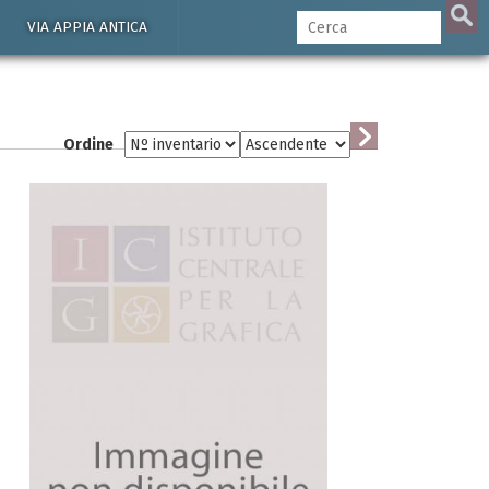
VIA APPIA ANTICA
Ordine