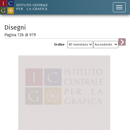
Disegni
Pagina 726 di
979
Ordine