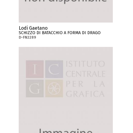
Lodi Gaetano
SCHIZZO DI BATACCHIO A FORMA DI DRAGO
D-FN2289