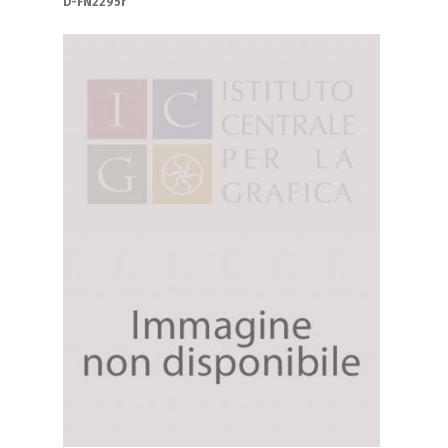
D-FN2295r