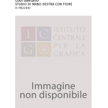
Lodi Gaetano
STUDIO DI MANO DESTRA CON FIORE
D-FN2288r