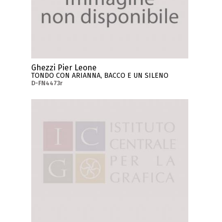
Ghezzi Pier Leone
TONDO CON ARIANNA, BACCO E UN SILENO
D-FN4473r