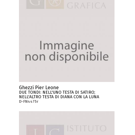
Ghezzi Pier Leone
DUE TONDI: NELL'UNO TESTA DI SATIRO;
NELL'ALTRO TESTA DI DIANA CON LA LUNA
D-FN4475r