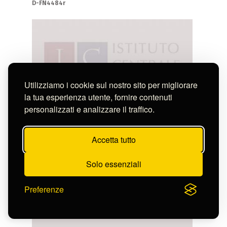
D-FN4484r
Utilizziamo i cookie sul nostro sito per migliorare
la tua esperienza utente, fornire contenuti
personalizzati e analizzare il traffico.
Accetta tutto
Solo essenziali
Preferenze