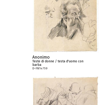
Anonimo
Teste di donne / testa d'uomo con
barba
D-FN14759