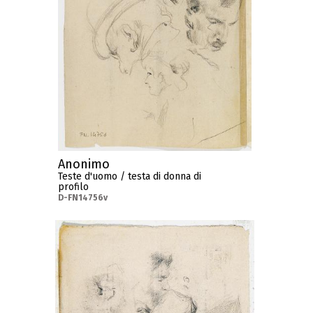
Anonimo
Teste d'uomo / testa di donna di
profilo
D-FN14756v