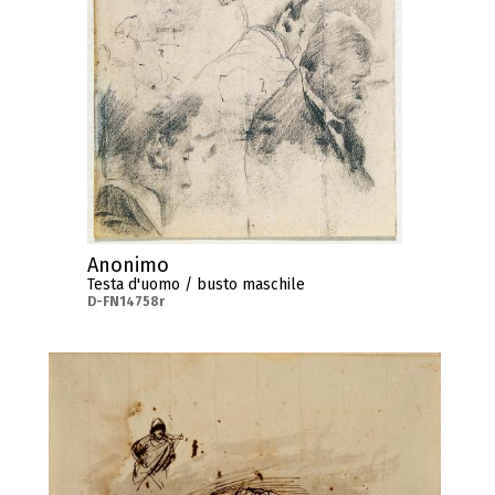
Anonimo
Testa d'uomo / busto maschile
D-FN14758r