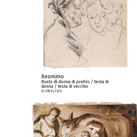
Anonimo
Busto di donna di profilo / testa di
donna / testa di vecchio
D-FN14761r