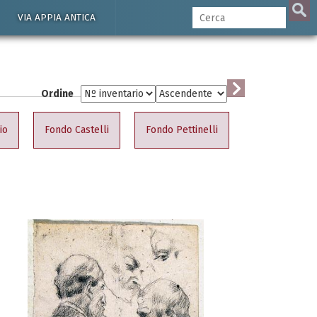
VIA APPIA ANTICA
Ordine
io
Fondo Castelli
Fondo Pettinelli