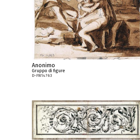
Anonimo
Gruppo di figure
D-FN14763