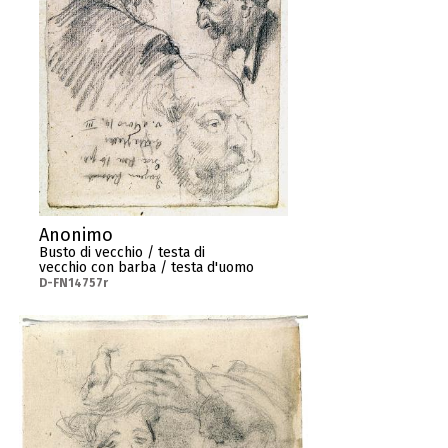
Anonimo
Busto di vecchio / testa di
vecchio con barba / testa d'uomo
D-FN14757r