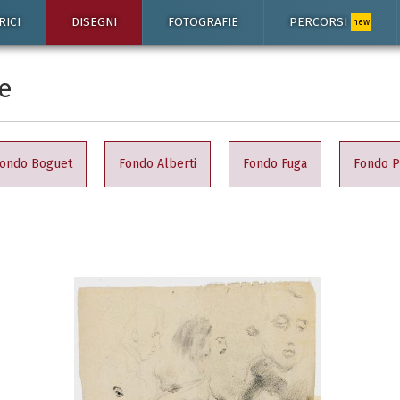
RICI
DISEGNI
FOTOGRAFIE
PERCORSI
new
e
ondo Boguet
Fondo Alberti
Fondo Fuga
Fondo P