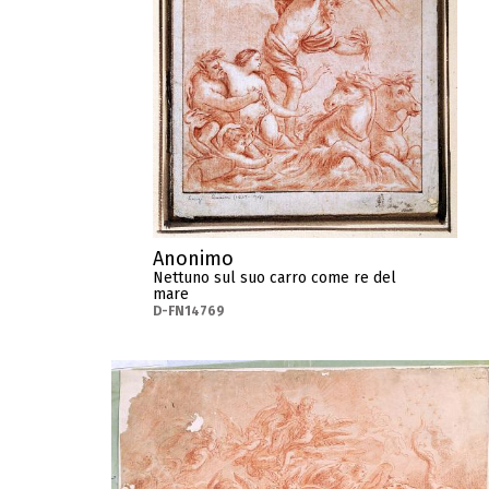
Anonimo
Nettuno sul suo carro come re del
mare
D-FN14769