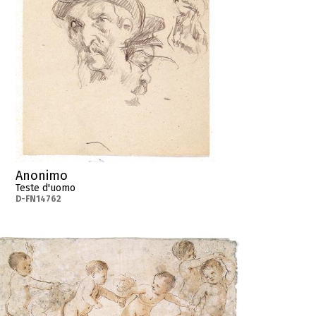
Anonimo
Teste d'uomo
D-FN14762