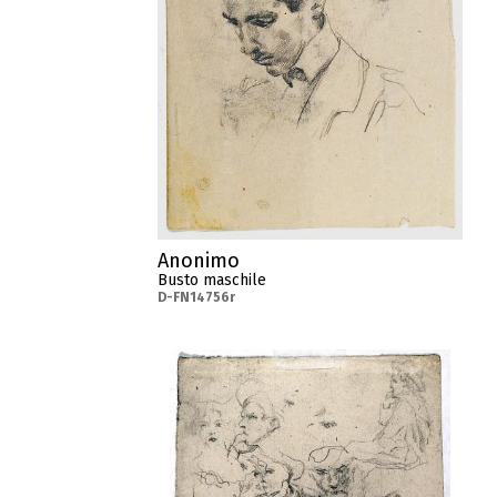
Anonimo
Busto maschile
D-FN14756r