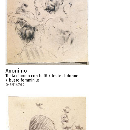
Anonimo
Testa d'uomo con baffi / teste di donne
/ busto femminile
D-FN14760