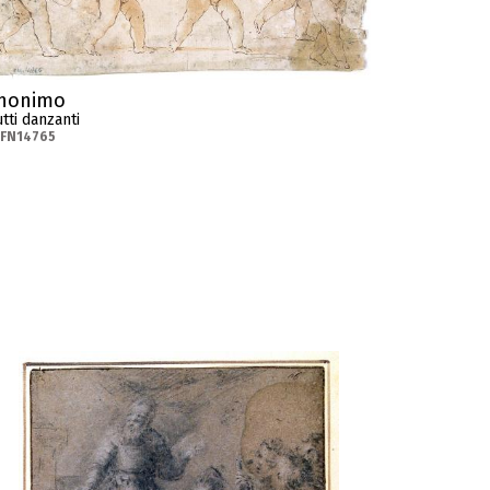
nonimo
tti danzanti
-FN14765