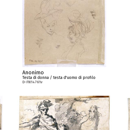
Anonimo
Testa di donna / testa d'uomo di profilo
D-FN14761v