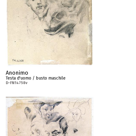
Anonimo
Testa d'uomo / busto maschile
D-FN14758v