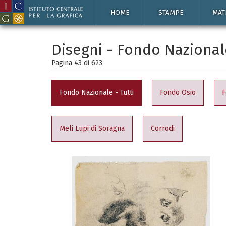
HOME
STAMPE
MAT
Disegni - Fondo Nazional
Pagina 43 di
623
Fondo Nazionale - Tutti
Fondo Osio
F
Meli Lupi di Soragna
Corrodi