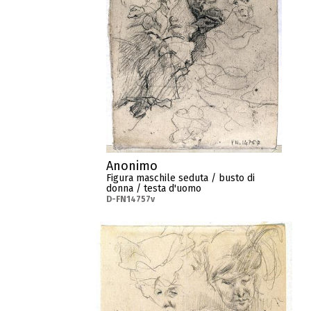
Anonimo
Figura maschile seduta / busto di
donna / testa d'uomo
D-FN14757v