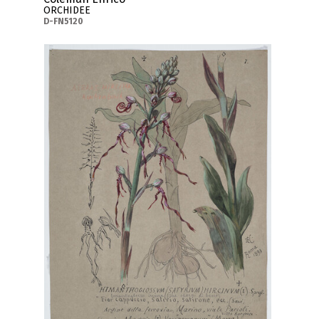
ORCHIDEE
D-FN5120