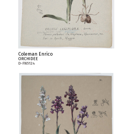
Coleman Enrico
ORCHIDEE
D-FN5124