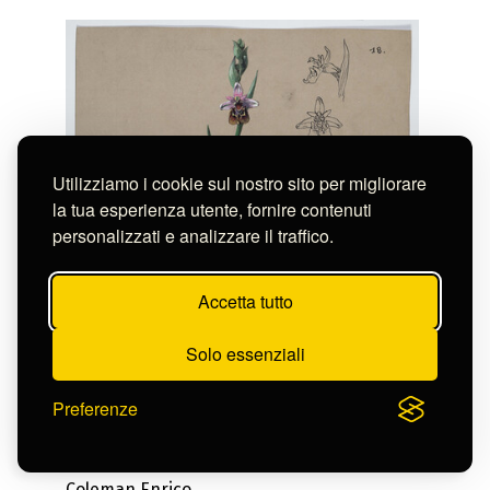
Utilizziamo i cookie sul nostro sito per migliorare
la tua esperienza utente, fornire contenuti
personalizzati e analizzare il traffico.
Accetta tutto
Solo essenziali
Preferenze
Coleman Enrico