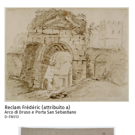
Reclam Frèdèric (attribuito a)
Arco di Druso e Porta San Sebastiano
D-FN513