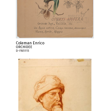
Coleman Enrico
ORCHIDEE
D-FN5115